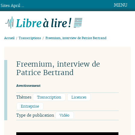
MENU
Sites April ...
Libre à lire !
Accueil
Transcriptions
Freemium, interview de Patrice Bertrand
Freemium, interview de
Patrice Bertrand
Avertissement
Thèmes
Transcription
Licences
Entreprise
Type de publication
Vidéo