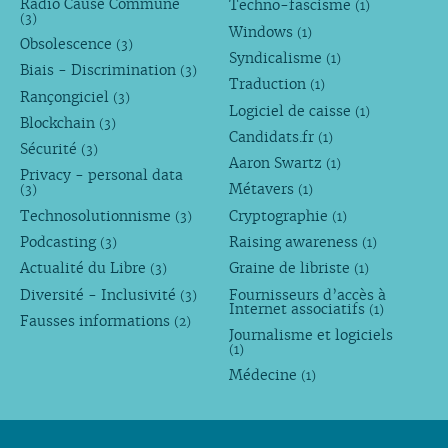
Radio Cause Commune
Techno-fascisme
(1)
(3)
Windows
(1)
Obsolescence
(3)
Syndicalisme
(1)
Biais - Discrimination
(3)
Traduction
(1)
Rançongiciel
(3)
Logiciel de caisse
(1)
Blockchain
(3)
Candidats.fr
(1)
Sécurité
(3)
Aaron Swartz
(1)
Privacy - personal data
Métavers
(3)
(1)
Technosolutionnisme
Cryptographie
(3)
(1)
Podcasting
Raising awareness
(3)
(1)
Actualité du Libre
Graine de libriste
(3)
(1)
Diversité - Inclusivité
Fournisseurs d’accès à
(3)
Internet associatifs
(1)
Fausses informations
(2)
Journalisme et logiciels
(1)
Médecine
(1)