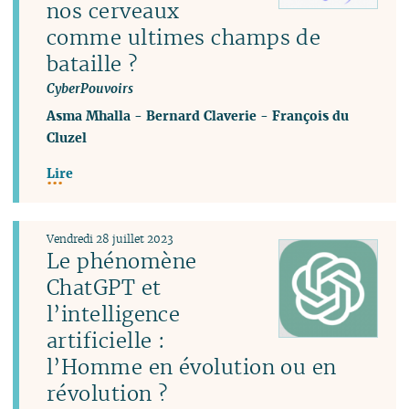
nos cerveaux
comme ultimes champs de
bataille ?
CyberPouvoirs
Asma Mhalla
-
Bernard Claverie
-
François du
Cluzel
Lire
Vendredi 28 juillet 2023
Le phénomène
ChatGPT et
l’intelligence
artificielle :
l’Homme en évolution ou en
révolution ?