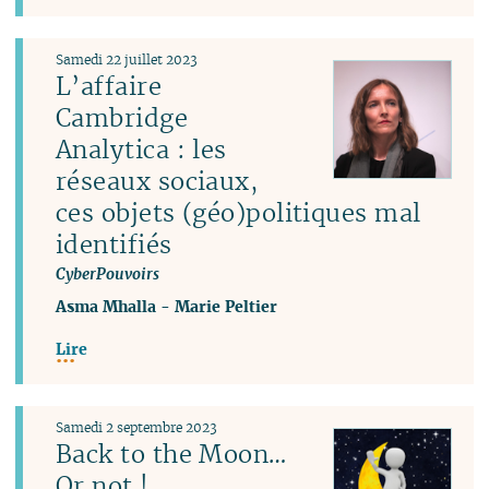
Samedi 22 juillet 2023
L’affaire
Cambridge
Analytica : les
réseaux sociaux,
ces objets (géo)politiques mal
identifiés
CyberPouvoirs
Asma Mhalla
-
Marie Peltier
Lire
Samedi 2 septembre 2023
Back to the Moon…
Or not !