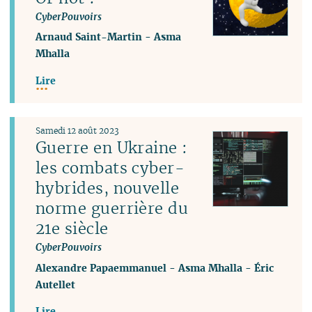
CyberPouvoirs
Arnaud Saint-Martin
-
Asma
Mhalla
Lire
Samedi 12 août 2023
Guerre en Ukraine :
les combats cyber-
hybrides, nouvelle
norme guerrière du
21e siècle
CyberPouvoirs
Alexandre Papaemmanuel
-
Asma Mhalla
-
Éric
Autellet
Lire