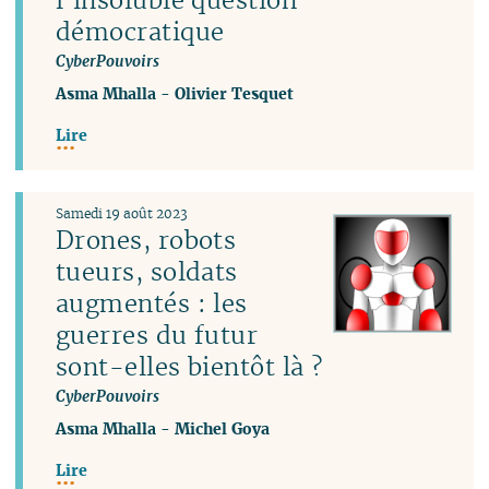
démocratique
CyberPouvoirs
Asma Mhalla
-
Olivier Tesquet
Lire
Samedi 19 août 2023
Drones, robots
tueurs, soldats
augmentés : les
guerres du futur
sont-elles bientôt là ?
CyberPouvoirs
Asma Mhalla
-
Michel Goya
Lire