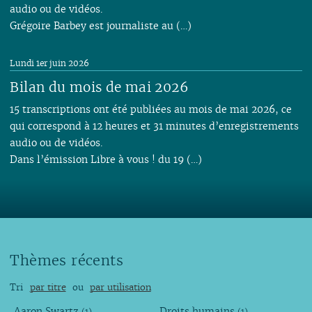
audio ou de vidéos.
Grégoire Barbey est journaliste au (…)
Lundi 1er juin 2026
Bilan du mois de mai 2026
15 transcriptions ont été publiées au mois de mai 2026, ce
qui correspond à 12 heures et 31 minutes d’enregistrements
audio ou de vidéos.
Dans l’émission Libre à vous ! du 19 (…)
Thèmes récents
Tri
par titre
ou
par utilisation
Aaron Swartz
Droits humains