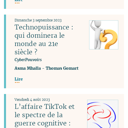
Dimanche 3 septembre 2023
Technopuissance :
qui dominera le
monde au 21e
siècle ?
CyberPouvoirs
Asma Mhalla
-
Thomas Gomart
Lire
Vendredi 4 août 2023
L’affaire TikTok et
le spectre de la
guerre cognitive :