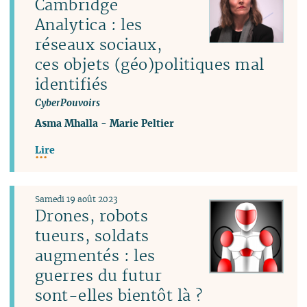
Cambridge
Analytica : les
réseaux sociaux,
ces objets (géo)politiques mal
identifiés
CyberPouvoirs
Asma Mhalla
-
Marie Peltier
Lire
Samedi 19 août 2023
Drones, robots
tueurs, soldats
augmentés : les
guerres du futur
sont-elles bientôt là ?