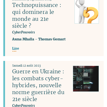
Technopuissance :
qui dominera le
monde au 21e
siècle ?
CyberPouvoirs
Asma Mhalla
-
Thomas Gomart
Lire
Samedi 12 août 2023
Guerre en Ukraine :
les combats cyber-
hybrides, nouvelle
norme guerrière du
21e siècle
CyberPouvoirs