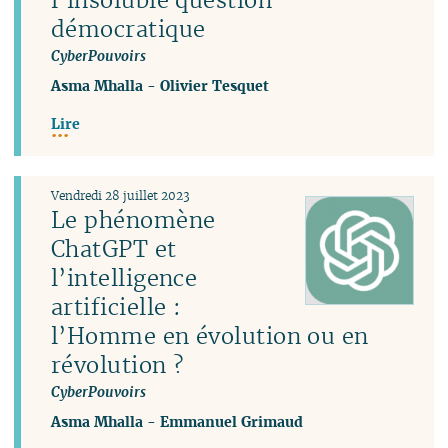
démocratique
CyberPouvoirs
Asma Mhalla
-
Olivier Tesquet
Lire
Vendredi 28 juillet 2023
Le phénomène
ChatGPT et
l’intelligence
artificielle :
l’Homme en évolution ou en
révolution ?
CyberPouvoirs
Asma Mhalla
-
Emmanuel Grimaud