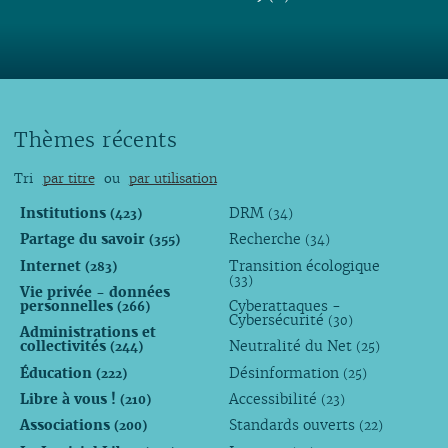
Thèmes récents
Tri
par titre
ou
par utilisation
Institutions
DRM
(423)
(34)
Partage du savoir
Recherche
(355)
(34)
Internet
Transition écologique
(283)
(33)
Vie privée - données
personnelles
Cyberattaques -
(266)
Cybersécurité
(30)
Administrations et
collectivités
Neutralité du Net
(244)
(25)
Éducation
Désinformation
(222)
(25)
Libre à vous !
Accessibilité
(210)
(23)
Associations
Standards ouverts
(200)
(22)