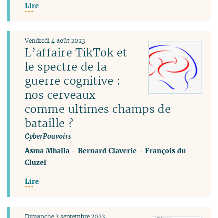
Lire
Vendredi 4 août 2023
L’affaire TikTok et
le spectre de la
guerre cognitive :
nos cerveaux
comme ultimes champs de
bataille ?
CyberPouvoirs
Asma Mhalla
-
Bernard Claverie
-
François du
Cluzel
Lire
Dimanche 3 septembre 2023