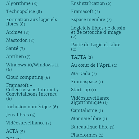
Algorithme
Enshittification
(8)
(2)
Technopolice
Framasoft
(8)
(2)
Formation aux logiciels
Espace membre
(2)
libres
(8)
Logiciels libres de dessin
Archive
et de retouche d’image
(8)
(2)
Mastodon
(8)
Pacte du Logiciel Libre
Santé
(7)
(2)
Aprilien
TAFTA
(7)
(2)
Windows 10/Windows 11
Au cœur de l’April
(2)
(6)
Ma Dada
(2)
Cloud computing
(6)
Framaspace
(1)
Framasoft -
Collectivisons Internet /
Start-up
(1)
Convivialisons Internet
Vidéosurveillance
(6)
algorithmique
(1)
Inclusion numérique
(6)
Capitalisme
(1)
Jeux libres
(5)
Monnaie libre
(1)
Vidéosurveillance
(5)
Bureautique libre
(1)
ACTA
(5)
Plateformes
(1)