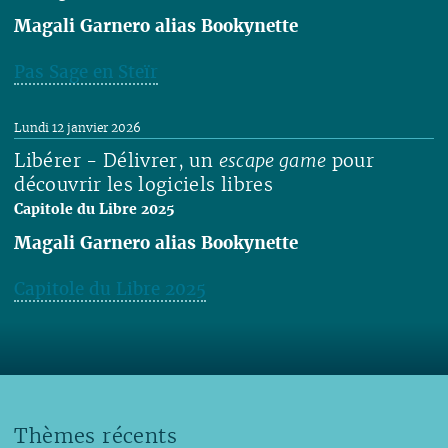
Magali Garnero alias Bookynette
Pas Sage en Steïr
Lire
Lundi 12 janvier 2026
Libérer - Délivrer, un
escape game
pour
découvrir les logiciels libres
Capitole du Libre 2025
Magali Garnero alias Bookynette
Capitole du Libre 2025
Lire
Thèmes récents