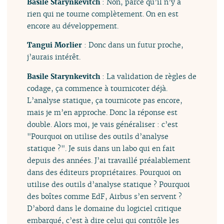
Basile Starynkevitch
: Non, parce qu’il n’y a
rien qui ne tourne complètement. On en est
encore au développement.
Tangui Morlier
: Donc dans un futur proche,
j’aurais intérêt.
Basile Starynkevitch
: La validation de règles de
codage, ça commence à tournicoter déjà.
L’analyse statique, ça tournicote pas encore,
mais je m’en approche. Donc la réponse est
double. Alors moi, je vais généraliser : c’est
"Pourquoi on utilise des outils d’analyse
statique ?". Je suis dans un labo qui en fait
depuis des années. J’ai travaillé préalablement
dans des éditeurs propriétaires. Pourquoi on
utilise des outils d’analyse statique ? Pourquoi
des boîtes comme EdF, Airbus s’en servent ?
D’abord dans le domaine du logiciel critique
embarqué, c’est à dire celui qui contrôle les