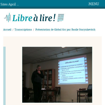
MENU
Sites April ...
Libre à lire !
Accueil
Transcriptions
Présentation de Global Gcc par Basile Starynkevitch