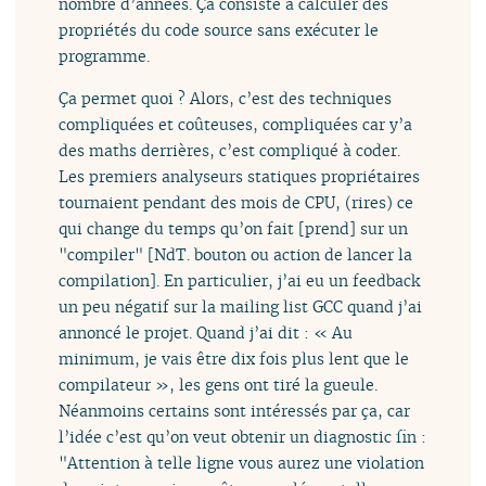
nombre d’années. Ça consiste à calculer des
propriétés du code source sans exécuter le
programme.
Ça permet quoi ? Alors, c’est des techniques
compliquées et coûteuses, compliquées car y’a
des maths derrières, c’est compliqué à coder.
Les premiers analyseurs statiques propriétaires
tournaient pendant des mois de CPU, (rires) ce
qui change du temps qu’on fait [prend] sur un
"compiler" [NdT. bouton ou action de lancer la
compilation]. En particulier, j’ai eu un feedback
un peu négatif sur la mailing list GCC quand j’ai
annoncé le projet. Quand j’ai dit : « Au
minimum, je vais être dix fois plus lent que le
compilateur », les gens ont tiré la gueule.
Néanmoins certains sont intéressés par ça, car
l’idée c’est qu’on veut obtenir un diagnostic fin :
"Attention à telle ligne vous aurez une violation