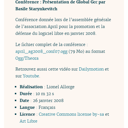
Conférence : Présentation de Global Gcc par
Basile Starynkevitch
Conférence donnée lors de l’assemblée générale
de l’association April pour la promotion et la
défense du logiciel libre en janvier 2008.
Le fichier complet de la conférence :
april_ag2008_conf07.ogg
(79 Mo) au format
Ogg/Theora
Retrouvez aussi cette vidéo sur
Dailymotion
et
sur
Youtube
.
Réalisation
: Lionel Allorge
Durée
: 10 m 32 s
Date
: 26 janvier 2008
Langue
: Français
Licence
:
Creative Commons license by-sa
et
Art Libre