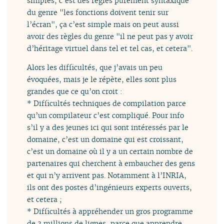
simples, c’est des règles purement syntaxique
du genre "les fonctions doivent tenir sur
l’écran", ça c’est simple mais on peut aussi
avoir des règles du genre "il ne peut pas y avoir
d’héritage virtuel dans tel et tel cas, et cetera".
Alors les difficultés, que j’avais un peu
évoquées, mais je le répète, elles sont plus
grandes que ce qu’on croit :
* Difficultés techniques de compilation parce
qu’un compilateur c’est compliqué. Pour info
s’il y a des jeunes ici qui sont intéressés par le
domaine, c’est un domaine qui est croissant,
c’est un domaine où il y a un certain nombre de
partenaires qui cherchent à embaucher des gens
et qui n’y arrivent pas. Notamment à l’INRIA,
ils ont des postes d’ingénieurs experts ouverts,
et cetera ;
* Difficultés à appréhender un gros programme
de 3 millions de lignes, parce que apprendre,