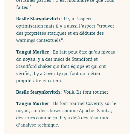
certaines parties ? C’est modulaire ce que vous
faites ?
Basile Starynkevitch
: Il y a l’aspect
optimisation mais il y a aussi l’aspect "trouver
des propriétés statiques et en déduire des
warnings contextuels".
Tangui Morlier
: En fait peut être qu’au niveau
du noyau, y a des mecs de Standford et
Standford shaker qui font équipe et qui ont
vérifié, il y a Coverity qui font un métier
propriétaire,et cetera.
Basile Starynkevitch
: Voilà. Ils font tourner
Tangui Morlier
: Ils font tourner Coverity sur le
noyau, sur des choses comme Apache, Samba,
des trucs comme ça, il y a déjà des résultats
d’analyse technique.