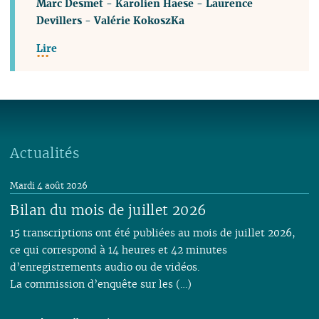
Marc Desmet
-
Karolien Haese
-
Laurence
Devillers
-
Valérie KokoszKa
Lire
Actualités
Mardi 4 août 2026
Bilan du mois de juillet 2026
15 transcriptions ont été publiées au mois de juillet 2026,
ce qui correspond à 14 heures et 42 minutes
d’enregistrements audio ou de vidéos.
La commission d’enquête sur les (…)