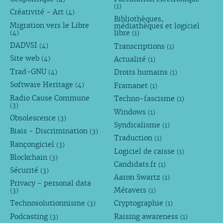
(1)
Créativité - Art
(4)
Bibliothèques,
Migration vers le Libre
médiathèques et logiciel
libre
(4)
(1)
DADVSI
Transcriptions
(4)
(1)
Site web
Actualité
(4)
(1)
Trad-GNU
Droits humains
(4)
(1)
Software Heritage
Framanet
(4)
(1)
Radio Cause Commune
Techno-fascisme
(1)
(3)
Windows
(1)
Obsolescence
(3)
Syndicalisme
(1)
Biais - Discrimination
(3)
Traduction
(1)
Rançongiciel
(3)
Logiciel de caisse
(1)
Blockchain
(3)
Candidats.fr
(1)
Sécurité
(3)
Aaron Swartz
(1)
Privacy - personal data
Métavers
(3)
(1)
Technosolutionnisme
Cryptographie
(3)
(1)
Podcasting
Raising awareness
(3)
(1)