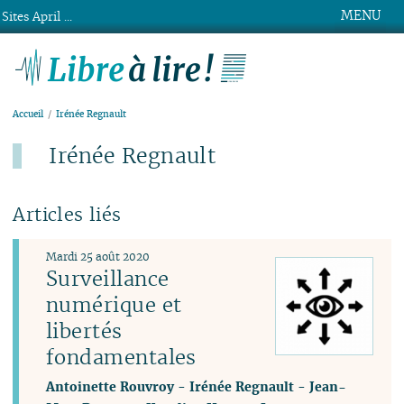
MENU
Sites April ...
Libre à lire !
Accueil
Irénée Regnault
Irénée Regnault
Articles liés
Mardi 25 août 2020
Surveillance
numérique et
libertés
fondamentales
Antoinette Rouvroy
-
Irénée Regnault
-
Jean-