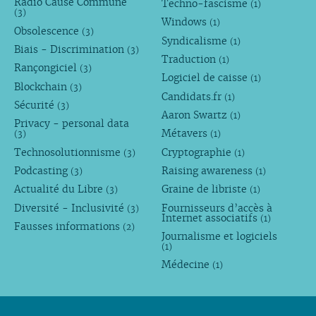
Radio Cause Commune
Techno-fascisme
(1)
(3)
Windows
(1)
Obsolescence
(3)
Syndicalisme
(1)
Biais - Discrimination
(3)
Traduction
(1)
Rançongiciel
(3)
Logiciel de caisse
(1)
Blockchain
(3)
Candidats.fr
(1)
Sécurité
(3)
Aaron Swartz
(1)
Privacy - personal data
Métavers
(3)
(1)
Technosolutionnisme
Cryptographie
(3)
(1)
Podcasting
Raising awareness
(3)
(1)
Actualité du Libre
Graine de libriste
(3)
(1)
Diversité - Inclusivité
Fournisseurs d’accès à
(3)
Internet associatifs
(1)
Fausses informations
(2)
Journalisme et logiciels
(1)
Médecine
(1)