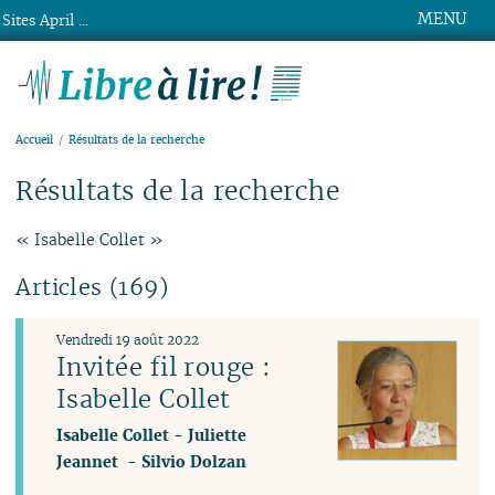
MENU
Sites April ...
Libre à lire !
Accueil
Résultats de la recherche
Résultats de la recherche
« Isabelle Collet »
Articles (169)
Vendredi 19 août 2022
Invitée fil rouge :
Isabelle Collet
Isabelle Collet
-
Juliette
Jeannet
-
Silvio Dolzan