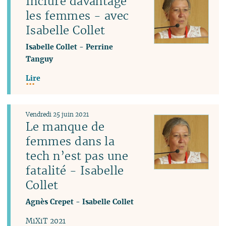
Inclure davantage
les femmes - avec
Isabelle Collet
Isabelle Collet
-
Perrine
Tanguy
Lire
Vendredi 25 juin 2021
Le manque de
femmes dans la
tech n’est pas une
fatalité - Isabelle
Collet
Agnès Crepet
-
Isabelle Collet
MiXiT 2021