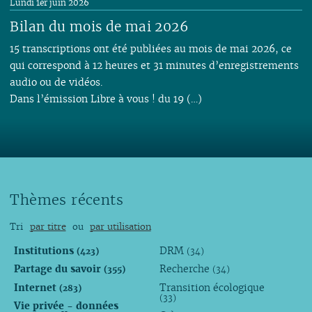
Lundi 1er juin 2026
Bilan du mois de mai 2026
15 transcriptions ont été publiées au mois de mai 2026, ce
qui correspond à 12 heures et 31 minutes d’enregistrements
audio ou de vidéos.
Dans l’émission Libre à vous ! du 19 (…)
Thèmes récents
Tri
par titre
ou
par utilisation
Institutions
DRM
(423)
(34)
Partage du savoir
Recherche
(355)
(34)
Internet
Transition écologique
(283)
(33)
Vie privée - données