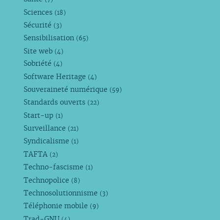
Sciences
(18)
Sécurité
(3)
Sensibilisation
(65)
Site web
(4)
Sobriété
(4)
Software Heritage
(4)
Souveraineté numérique
(59)
Standards ouverts
(22)
Start-up
(1)
Surveillance
(21)
Syndicalisme
(1)
TAFTA
(2)
Techno-fascisme
(1)
Technopolice
(8)
Technosolutionnisme
(3)
Téléphonie mobile
(9)
Trad-GNU
(4)