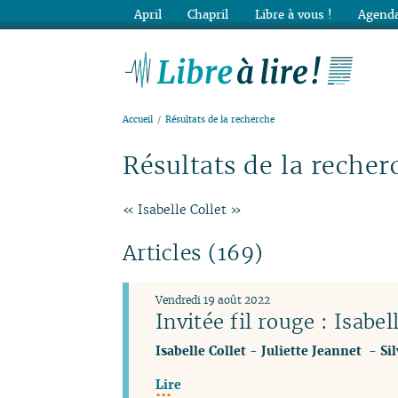
April
Chapril
Libre à vous !
Agenda
Lib
Accueil
Résultats de la recherche
Résultats de la recher
« Isabelle Collet »
Articles (169)
Vendredi 19 août 2022
Invitée fil rouge : Isabel
Isabelle Collet
-
Juliette Jeannet
-
Si
Lire