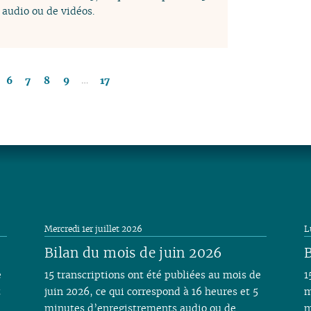
audio ou de vidéos.
…
6
7
8
9
17
Mercredi 1er juillet 2026
L
Bilan du mois de juin 2026
B
e
15 transcriptions ont été publiées au mois de
1
t
juin 2026, ce qui correspond à 16 heures et 5
m
minutes d’enregistrements audio ou de
m