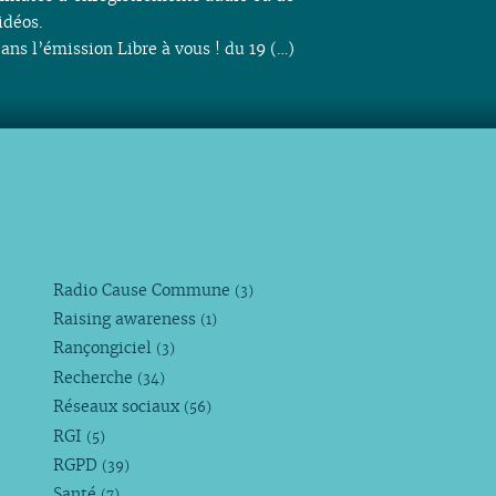
idéos.
ans l’émission Libre à vous ! du 19 (…)
Radio Cause Commune
(3)
Raising awareness
(1)
Rançongiciel
(3)
Recherche
(34)
Réseaux sociaux
(56)
RGI
(5)
RGPD
(39)
Santé
(7)