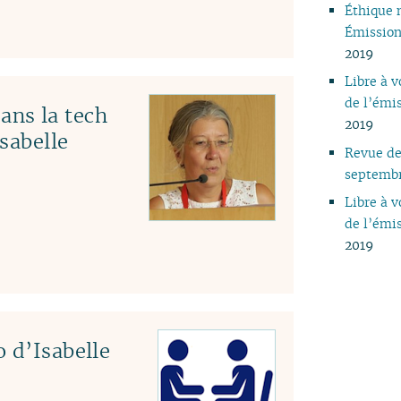
Éthique 
Émission
2019
Libre à 
de l’émi
ns la tech
2019
Isabelle
Revue de
septemb
Libre à 
de l’émi
2019
 d’Isabelle