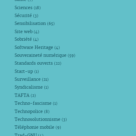
Sciences
(18)
Sécurité
(3)
Sensibilisation
(65)
Site web
(4)
Sobriété
(4)
Software Heritage
(4)
Souveraineté numérique
(59)
Standards ouverts
(22)
Start-up
(1)
Surveillance
(21)
Syndicalisme
(1)
TAFTA
(2)
Techno-fascisme
(1)
Technopolice
(8)
Technosolutionnisme
(3)
Téléphonie mobile
(9)
Trad-GNU
(4)