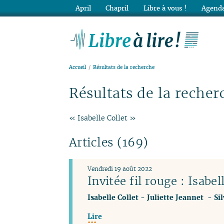
April
Chapril
Libre à vous !
Agenda
Lib
Accueil
Résultats de la recherche
Résultats de la recher
« Isabelle Collet »
Articles (169)
Vendredi 19 août 2022
Invitée fil rouge : Isabel
Isabelle Collet
-
Juliette Jeannet
-
Si
Lire