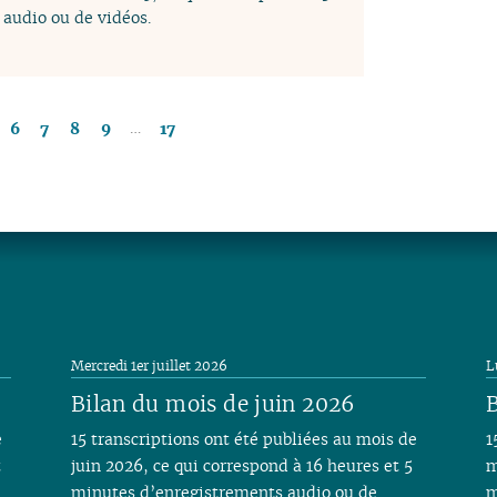
audio ou de vidéos.
…
6
7
8
9
17
Mercredi 1er juillet 2026
L
Bilan du mois de juin 2026
B
e
15 transcriptions ont été publiées au mois de
1
t
juin 2026, ce qui correspond à 16 heures et 5
m
minutes d’enregistrements audio ou de
m