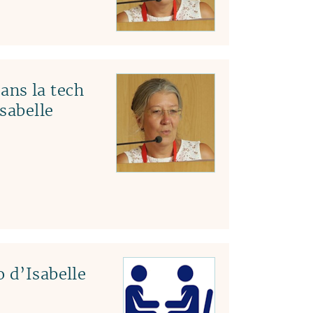
ns la tech
Isabelle
 d’Isabelle