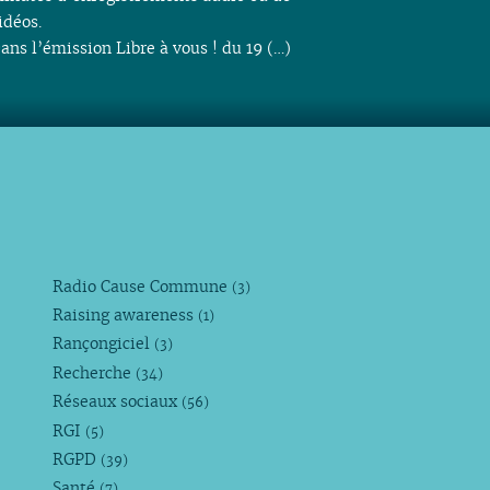
idéos.
ans l’émission Libre à vous ! du 19 (…)
Radio Cause Commune
(3)
Raising awareness
(1)
Rançongiciel
(3)
Recherche
(34)
Réseaux sociaux
(56)
RGI
(5)
RGPD
(39)
Santé
(7)