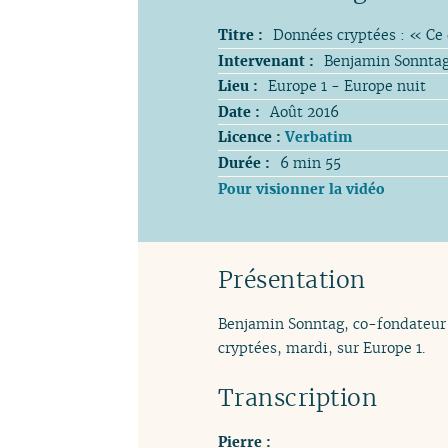
Titre :
Données cryptées : « Ce
Intervenant :
Benjamin Sonntag 
Lieu :
Europe 1 - Europe nuit
Date :
Août 2016
Licence :
Verbatim
Durée :
6 min 55
Pour visionner la vidéo
Présentation
Benjamin Sonntag, co-fondateur d
cryptées, mardi, sur Europe 1.
Transcription
Pierre :