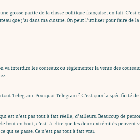
 une grosse partie de la classe politique française, en fait. C’est 
eau que j’ai dans ma cuisine. On peut l’utiliser pour faire de la 
’on va interdire les couteaux ou réglementer la vente des coutea
ez.
urtout Telegram. Pourquoi Telegram ? C’est quoi la spécificité d
qui est n’est pas tout à fait réelle, d’ailleurs. Beaucoup de per
 de bout en bout, c’est-à-dire que les deux extrémités peuvent 
e qui se passe. Ce n’est pas tout à fait vrai.