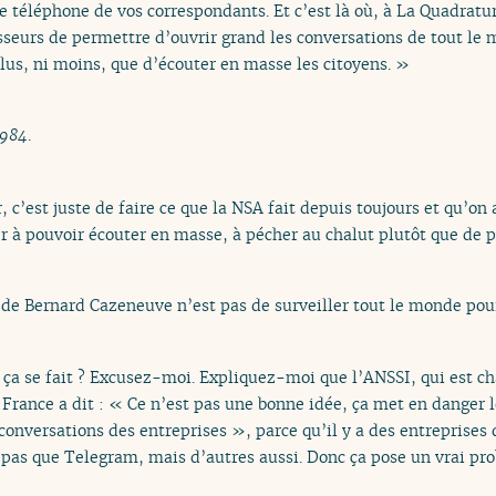
le téléphone de vos correspondants. Et c’est là où, à La Quadratur
sseurs de permettre d’ouvrir grand les conversations de tout l
lus, ni moins, que d’écouter en masse les citoyens. »
1984
.
, c’est juste de faire ce que la NSA fait depuis toujours et qu’on 
 à pouvoir écouter en masse, à pécher au chalut plutôt que de pé
de Bernard Cazeneuve n’est pas de surveiller tout le monde pour 
 se fait ? Excusez-moi. Expliquez-moi que l’ANSSI, qui est cha
France a dit : « Ce n’est pas une bonne idée, ça met en danger l
conversations des entreprises », parce qu’il y a des entreprises 
pas que Telegram, mais d’autres aussi. Donc ça pose un vrai pr