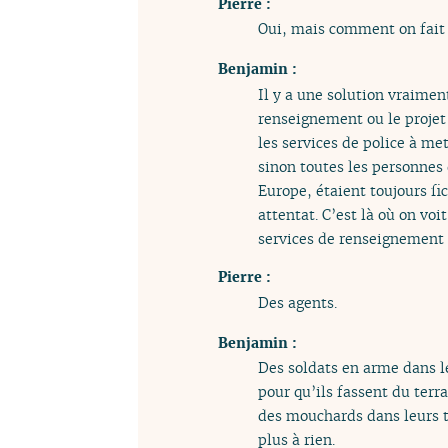
Pierre :
Oui, mais comment on fait
Benjamin :
Il y a une solution vraiment 
renseignement ou le projet 
les services de police à me
sinon toutes les personnes
Europe, étaient toujours fi
attentat. C’est là où on voi
services de renseignement 
Pierre :
Des agents.
Benjamin :
Des soldats en arme dans l
pour qu’ils fassent du terr
des mouchards dans leurs t
plus à rien.