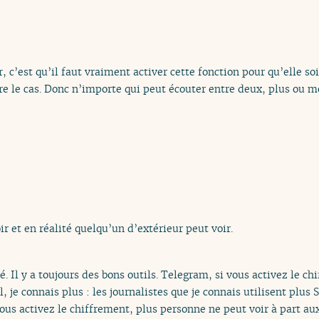
, c’est qu’il faut vraiment activer cette fonction pour qu’elle soi
re le cas. Donc n’importe qui peut écouter entre deux, plus ou 
ir et en réalité quelqu’un d’extérieur peut voir.
. Il y a toujours des bons outils. Telegram, si vous activez le c
l, je connais plus : les journalistes que je connais utilisent plus
ous activez le chiffrement, plus personne ne peut voir à part au