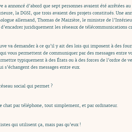
 a annoncé d’abord que sept personnes avaient été arrêtées au 
érieure, la DGSI, que trois avaient des projets constitués. Une an
mologue allemand, Thomas de Maizière, le ministre de l’Intéri
’encadrer juridiquement les réseaux de télécommunications cry
ve va demander à ce qu’il y ait des lois qui imposent à des fou
 qui vous permettent de communiquer par des messages entre vo
ermettre typiquement à des États ou à des forces de l’ordre de v
ui s’échangent des messages entre eux.
réseau social qui permet ?
de chat par téléphone, tout simplement, et par ordinateur.
istes qui utilisent ça, mais pas qu’eux !