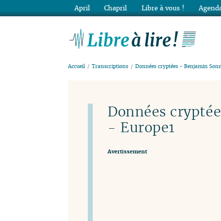
April
Chapril
Libre à vous !
Agenda
Lib
Accueil
Transcriptions
Données cryptées - Benjamin Sonn
Données cryptée
- Europe1
Avertissement