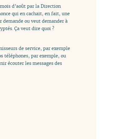
mois d’août par la Direction
nonce qui en cachait, en fait, une
eur demande ou veut demander à
ptés. Ça veut dire quoi ?
rnisseurs de service, par exemple
s téléphones, par exemple, ou
enir écouter les messages des