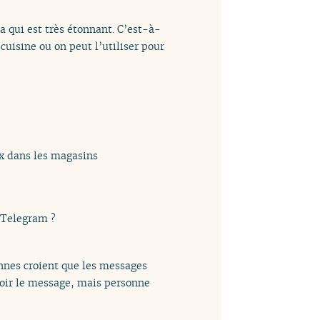
ça qui est très étonnant. C’est-à-
cuisine ou on peut l’utiliser pour
ux dans les magasins
e Telegram ?
sonnes croient que les messages
voir le message, mais personne