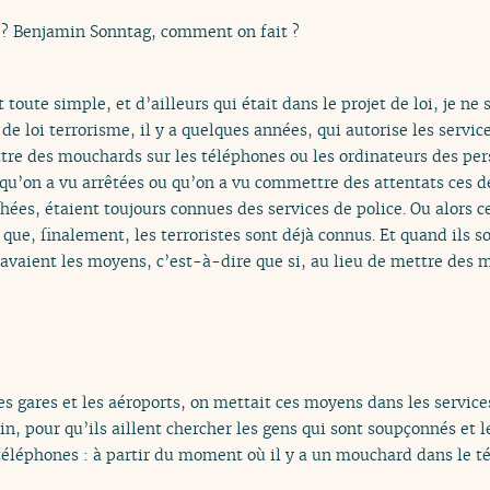
 ? Benjamin Sonntag, comment on fait ?
toute simple, et d’ailleurs qui était dans le projet de loi, je ne sa
de loi terrorisme, il y a quelques années, qui autorise les servi
ttre des mouchards sur les téléphones ou les ordinateurs des pe
 qu’on a vu arrêtées ou qu’on a vu commettre des attentats ces 
chées, étaient toujours connues des services de police. Ou alors 
t que, finalement, les terroristes sont déjà connus. Et quand ils so
avaient les moyens, c’est-à-dire que si, au lieu de mettre des 
es gares et les aéroports, on mettait ces moyens dans les servic
ain, pour qu’ils aillent chercher les gens qui sont soupçonnés 
éléphones : à partir du moment où il y a un mouchard dans le té