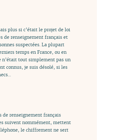
is plus si c’était le projet de loi
ces de renseignement français et
rsonnes suspectées. La plupart
derniers temps en France, ou en
ce n’était tout simplement pas un
nt connus, je suis désolé, si les
mecs…
es de renseignement français
et les suivent nommément, mettent
léphone, le chiffrement ne sert