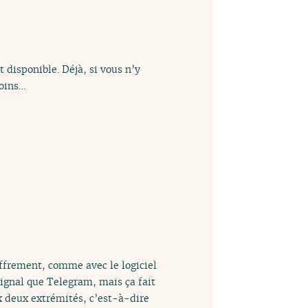
t disponible. Déjà, si vous n’y
moins…
hiffrement, comme avec le logiciel
 Signal que Telegram, mais ça fait
x deux extrémités, c’est-à-dire