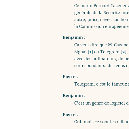
Ce matin Bernard Cazeneuve
générale de la Sécurité int
autre, puisqu’avec son ho
la Commission européenne d
Benjamin :
Ça veut dire que M. Cazeneu
Signal
[
1
]
ou Telegram
[
2
]
,
avec des ordinateurs, de p
correspondants, des gens q
Pierre :
Telegram, c’est le fameux 
Benjamin :
C’est un genre de logiciel 
Pierre :
Oui, mais ce sont les djihad