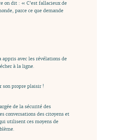
e on dit : « C’est fallacieux de
e monde, parce ce que demande
a appris avec les révélations de
cher à la ligne.
son propre plaisir !
rgée de la sécurité des
es conversations des citoyens et
qui utilisent ces moyens de
oblème.