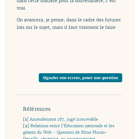
dans cette matière pour la souveraineté, c’est
vrai.
On avancera, je pense, dans le cadre des futures
lois sur le sujet, mais il faut vraiment le faire.
Signaler une erreur, poser une question
Références
[
1
]
Amendement 187, jugé irrecevable
[
2
]
Relations entre l’Éducation nationale et les
géants du Web - Question de Mme Morin-
Desailly, sénatrice, au gouvernement