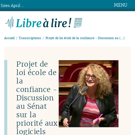
MENU
Sites April ...
Libre à lire !
Accueil
Transcriptions
Projet de loi école de la confiance - Discussion au (…)
Projet de
loi école de
la
confiance -
Discussion
au Sénat
sur la
priorité aux
logiciels