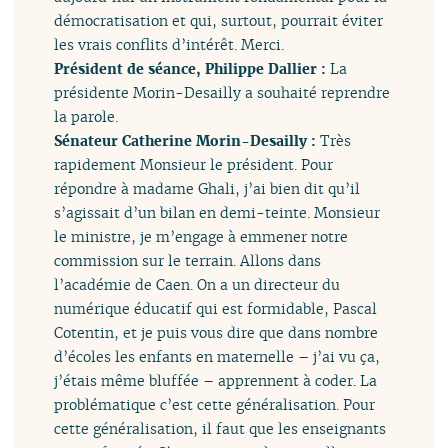
démocratisation et qui, surtout, pourrait éviter
les vrais conflits d’intérêt. Merci.
Président de séance, Philippe Dallier :
La
présidente Morin-Desailly a souhaité reprendre
la parole.
Sénateur Catherine Morin-Desailly :
Très
rapidement Monsieur le président. Pour
répondre à madame Ghali, j’ai bien dit qu’il
s’agissait d’un bilan en demi-teinte. Monsieur
le ministre, je m’engage à emmener notre
commission sur le terrain. Allons dans
l’académie de Caen. On a un directeur du
numérique éducatif qui est formidable, Pascal
Cotentin, et je puis vous dire que dans nombre
d’écoles les enfants en maternelle – j’ai vu ça,
j’étais même bluffée – apprennent à coder. La
problématique c’est cette généralisation. Pour
cette généralisation, il faut que les enseignants