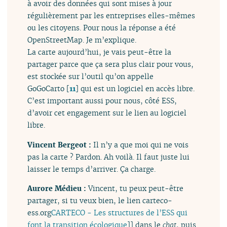
à avoir des données qui sont mises à jour
régulièrement par les entreprises elles-mêmes
ou les citoyens. Pour nous la réponse a été
OpenStreetMap. Je m’explique.
La carte aujourd’hui, je vais peut-être la
partager parce que ça sera plus clair pour vous,
est stockée sur l’outil qu’on appelle
GoGoCarto
[
11
]
qui est un logiciel en accès libre.
C’est important aussi pour nous, côté ESS,
d’avoir cet engagement sur le lien au logiciel
libre.
Vincent Bergeot :
Il n’y a que moi qui ne vois
pas la carte ? Pardon. Ah voilà. Il faut juste lui
laisser le temps d’arriver. Ça charge.
Aurore Médieu :
Vincent, tu peux peut-être
partager, si tu veux bien, le lien carteco-
ess.org
CARTECO - Les structures de l’ESS qui
font la transition écologique
]] dans le
chat
, puis