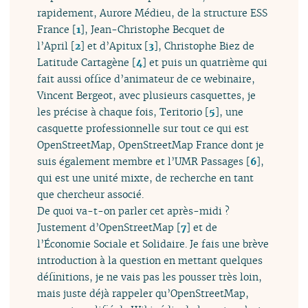
rapidement, Aurore Médieu, de la structure ESS
France
[
1
]
, Jean-Christophe Becquet de
l’April
[
2
]
et d’Apitux
[
3
]
, Christophe Biez de
Latitude Cartagène
[
4
]
et puis un quatrième qui
fait aussi office d’animateur de ce webinaire,
Vincent Bergeot, avec plusieurs casquettes, je
les précise à chaque fois, Teritorio
[
5
]
, une
casquette professionnelle sur tout ce qui est
OpenStreetMap, OpenStreetMap France dont je
suis également membre et l’UMR Passages
[
6
]
,
qui est une unité mixte, de recherche en tant
que chercheur associé.
De quoi va-t-on parler cet après-midi ?
Justement d’OpenStreetMap
[
7
]
et de
l’Économie Sociale et Solidaire. Je fais une brève
introduction à la question en mettant quelques
définitions, je ne vais pas les pousser très loin,
mais juste déjà rappeler qu’OpenStreetMap,