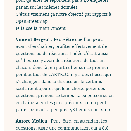
pour qu’elles ne répondent pas à 40 enquêtes
par an sur les mêmes données.
C’était vraiment ça notre objectif par rapport à
OpenStreetMap.
Je laisse la main Vincent.
Vincent Bergeot :
Peut-être que l’on peut,
avant d’enchaîner, profiter effectivement de
questions ou de réactions. L’idée c’était aussi
qu’il puisse y avoir des réactions de tout un
chacun, donc là, en particulier sur ce premier
point autour de CARTECO, il y a des choses qui
s’échangent dans la discussion. Si certains
souhaitent ajouter quelque chose, poser des
questions, prenons ce temps-là. Si personne, on
enchaînera, vu les gens présents ici, on peut
parler pendant à peu près 48 heures non-stop.
Aurore Médieu :
Peut-être, en attendant les
questions, juste une communication qui a été