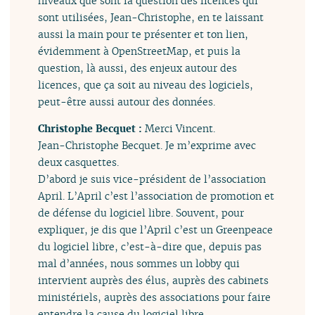
niveaux que sont la question des licences qui
sont utilisées, Jean-Christophe, en te laissant
aussi la main pour te présenter et ton lien,
évidemment à OpenStreetMap, et puis la
question, là aussi, des enjeux autour des
licences, que ça soit au niveau des logiciels,
peut-être aussi autour des données.
Christophe Becquet :
Merci Vincent.
Jean-Christophe Becquet. Je m’exprime avec
deux casquettes.
D’abord je suis vice-président de l’association
April. L’April c’est l’association de promotion et
de défense du logiciel libre. Souvent, pour
expliquer, je dis que l’April c’est un Greenpeace
du logiciel libre, c’est-à-dire que, depuis pas
mal d’années, nous sommes un lobby qui
intervient auprès des élus, auprès des cabinets
ministériels, auprès des associations pour faire
entendre la cause du logiciel libre.