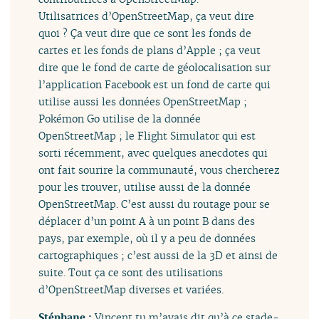
Utilisatrices d’OpenStreetMap, ça veut dire
quoi ? Ça veut dire que ce sont les fonds de
cartes et les fonds de plans d’Apple ; ça veut
dire que le fond de carte de géolocalisation sur
l’application Facebook est un fond de carte qui
utilise aussi les données OpenStreetMap ;
Pokémon Go utilise de la donnée
OpenStreetMap ; le Flight Simulator qui est
sorti récemment, avec quelques anecdotes qui
ont fait sourire la communauté, vous chercherez
pour les trouver, utilise aussi de la donnée
OpenStreetMap. C’est aussi du routage pour se
déplacer d’un point A à un point B dans des
pays, par exemple, où il y a peu de données
cartographiques ; c’est aussi de la 3D et ainsi de
suite. Tout ça ce sont des utilisations
d’OpenStreetMap diverses et variées.
Stéphane :
Vincent tu m’avais dit qu’à ce stade-