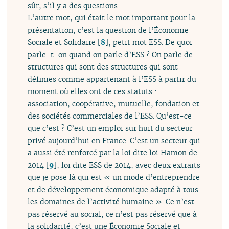
sûr, s’il y a des questions.
L’autre mot, qui était le mot important pour la
présentation, c’est la question de l’Économie
Sociale et Solidaire
[
8
]
, petit mot ESS. De quoi
parle-t-on quand on parle d’ESS ? On parle de
structures qui sont des structures qui sont
définies comme appartenant à l’ESS à partir du
moment où elles ont de ces statuts :
association, coopérative, mutuelle, fondation et
des sociétés commerciales de l’ESS. Qu’est-ce
que c’est ? C’est un emploi sur huit du secteur
privé aujourd’hui en France. C’est un secteur qui
a aussi été renforcé par la loi dite loi Hamon de
2014
[
9
]
, loi dite ESS de 2014, avec deux extraits
que je pose là qui est « un mode d’entreprendre
et de développement économique adapté à tous
les domaines de l’activité humaine ». Ce n’est
pas réservé au social, ce n’est pas réservé que à
la solidarité, c’est une Économie Sociale et