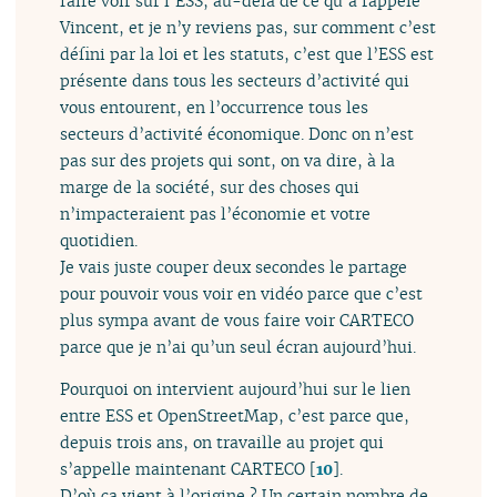
faire voir sur l’ESS, au-delà de ce qu’a rappelé
Vincent, et je n’y reviens pas, sur comment c’est
défini par la loi et les statuts, c’est que l’ESS est
présente dans tous les secteurs d’activité qui
vous entourent, en l’occurrence tous les
secteurs d’activité économique. Donc on n’est
pas sur des projets qui sont, on va dire, à la
marge de la société, sur des choses qui
n’impacteraient pas l’économie et votre
quotidien.
Je vais juste couper deux secondes le partage
pour pouvoir vous voir en vidéo parce que c’est
plus sympa avant de vous faire voir CARTECO
parce que je n’ai qu’un seul écran aujourd’hui.
Pourquoi on intervient aujourd’hui sur le lien
entre ESS et OpenStreetMap, c’est parce que,
depuis trois ans, on travaille au projet qui
s’appelle maintenant CARTECO
[
10
]
.
D’où ça vient à l’origine ? Un certain nombre de