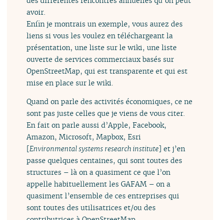
des différentes rencontres annuelles qu’on peut
avoir.
Enfin je montrais un exemple, vous aurez des
liens si vous les voulez en téléchargeant la
présentation, une liste sur le wiki, une liste
ouverte de services commerciaux basés sur
OpenStreetMap, qui est transparente et qui est
mise en place sur le wiki.
Quand on parle des activités économiques, ce ne
sont pas juste celles que je viens de vous citer.
En fait on parle aussi d’Apple, Facebook,
Amazon, Microsoft, Mapbox, Esri
[
Environmental systems research institute
] et j’en
passe quelques centaines, qui sont toutes des
structures – là on a quasiment ce que l’on
appelle habituellement les GAFAM – on a
quasiment l’ensemble de ces entreprises qui
sont toutes des utilisatrices et/ou des
contributrices à OpenStreetMap.