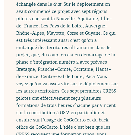
échangée dans le
chat
. Sur le déploiement on
avait commencé ce projet avec sept régions
pilotes que sont la Nouvelle-Aquitaine, l’Île-
de-France, Les Pays de la Loire, Auvergne-
Rhône-Alpes, Mayotte, Corse et Guyane. Ce qui
est très intéressant aussi c’est qu’on a
embarqué des territoires ultramarins dans le
projet, que, du coup, on est en démarrage de la
phase d’intégration numéro 2 avec prévues
Bretagne, Franche-Comté, Occitanie, Hauts-
de-France, Centre-Val de Loire, Paca. Vous
voyez qu’on va assez vite sur le déploiement sur
les autres territoires. Ces sept premières CRESS
pilotes ont effectivement reçu plusieurs
formations de trois heures chacune par Vincent
sur la contribution à OSM en particulier et
ensuite sur l’usage de GoGoCarto et du back-
office de GoGoCarto. L’idée c’est bien que les
CRESS reçoivent une formation sinon, vous