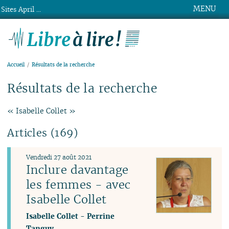
MENU
Sites April ...
Libre à lire !
Accueil
Résultats de la recherche
Résultats de la recherche
« Isabelle Collet »
Articles (169)
Vendredi 27 août 2021
Inclure davantage
les femmes - avec
Isabelle Collet
Isabelle Collet
-
Perrine
Tanguy