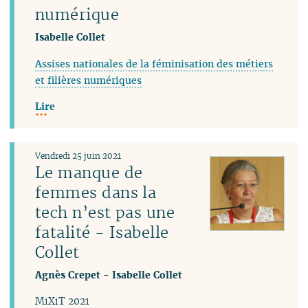
numérique
Isabelle Collet
Assises nationales de la féminisation des métiers
et filières numériques
Lire
Vendredi 25 juin 2021
Le manque de
femmes dans la
tech n’est pas une
fatalité - Isabelle
Collet
Agnès Crepet
-
Isabelle Collet
MiXiT 2021