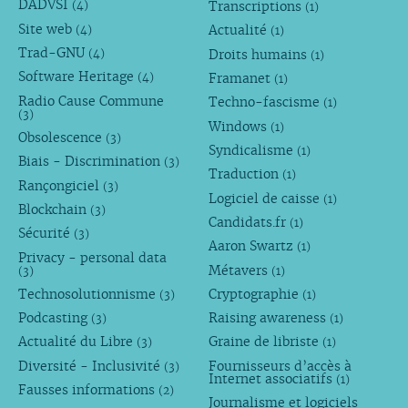
DADVSI
Transcriptions
(4)
(1)
Site web
Actualité
(4)
(1)
Trad-GNU
Droits humains
(4)
(1)
Software Heritage
Framanet
(4)
(1)
Radio Cause Commune
Techno-fascisme
(1)
(3)
Windows
(1)
Obsolescence
(3)
Syndicalisme
(1)
Biais - Discrimination
(3)
Traduction
(1)
Rançongiciel
(3)
Logiciel de caisse
(1)
Blockchain
(3)
Candidats.fr
(1)
Sécurité
(3)
Aaron Swartz
(1)
Privacy - personal data
Métavers
(3)
(1)
Technosolutionnisme
Cryptographie
(3)
(1)
Podcasting
Raising awareness
(3)
(1)
Actualité du Libre
Graine de libriste
(3)
(1)
Diversité - Inclusivité
Fournisseurs d’accès à
(3)
Internet associatifs
(1)
Fausses informations
(2)
Journalisme et logiciels