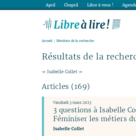
April
Chapril
Libre à vous !
Agenda
Lib
Accueil
Résultats de la recherche
Résultats de la recher
« Isabelle Collet »
Articles (169)
Vendredi 3 mars 2023
3 questions à Isabelle Co
Féminiser les métiers 
Isabelle Collet