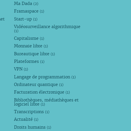
Ma Dada
(2)
Framaspace
(1)
net
Start-up
(1)
Vidéosurveillance algorithmique
(1)
Capitalisme
(1)
Monnaie libre
(1)
Bureautique libre
(1)
Plateformes
(1)
VPN
(1)
Langage de programmation
(1)
Ordinateur quantique
(1)
Facturation électronique
(1)
Bibliothèques, médiathèques et
logiciel libre
(1)
Transcriptions
(1)
Actualité
(1)
Droits humains
(1)