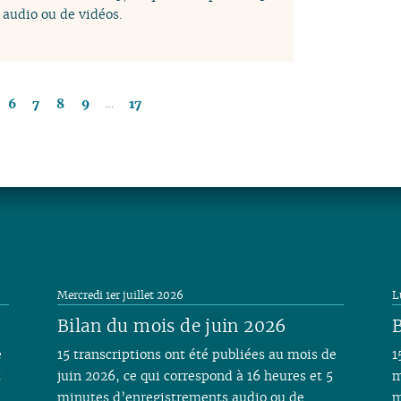
audio ou de vidéos.
…
6
7
8
9
17
Mercredi 1er juillet 2026
L
Bilan du mois de juin 2026
B
e
15 transcriptions ont été publiées au mois de
1
t
juin 2026, ce qui correspond à 16 heures et 5
m
minutes d’enregistrements audio ou de
m