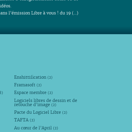
idéos.
ans l’émission Libre à vous ! du 19 (…)
Enshittification
(2)
Framasoft
(2)
Espace membre
8)
(2)
Logiciels libres de dessin et de
retouche d’image
(2)
Pacte du Logiciel Libre
(2)
TAFTA
(2)
Au cœur de l’April
(2)