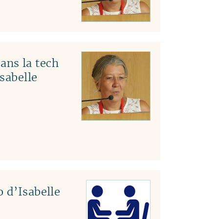
ns la tech
Isabelle
 d’Isabelle