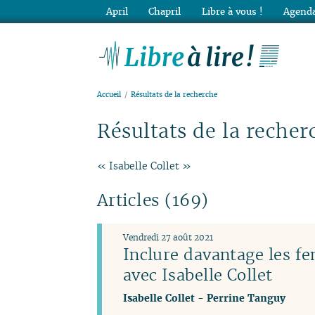
April
Chapril
Libre à vous !
Agenda
Lib
Accueil
Résultats de la recherche
Résultats de la recher
« Isabelle Collet »
Articles (169)
Vendredi 27 août 2021
Inclure davantage les f
avec Isabelle Collet
Isabelle Collet
-
Perrine Tanguy