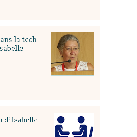
ns la tech
Isabelle
 d’Isabelle