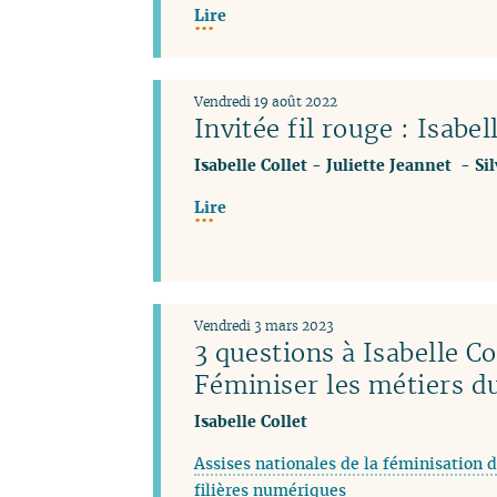
Lire
Vendredi 19 août 2022
Invitée fil rouge : Isabel
Isabelle Collet
-
Juliette Jeannet
-
Si
Lire
Vendredi 3 mars 2023
3 questions à Isabelle Co
Féminiser les métiers 
Isabelle Collet
Assises nationales de la féminisation d
filières numériques