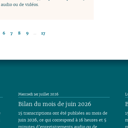
audio ou de vidéos.
…
6
7
8
9
17
Mercredi 1er juillet 2026
L
Bilan du mois de juin 2026
B
e
15 transcriptions ont été publiées au mois de
1
t
juin 2026, ce qui correspond à 16 heures et 5
m
minutes d’enregistrements audio ou de
m