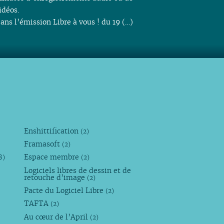
idéos.
ans l’émission Libre à vous ! du 19 (…)
Enshittification
(2)
Framasoft
(2)
Espace membre
8)
(2)
Logiciels libres de dessin et de
retouche d’image
(2)
Pacte du Logiciel Libre
(2)
TAFTA
(2)
Au cœur de l’April
(2)