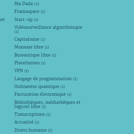
Ma Dada
(2)
Framaspace
(1)
net
Start-up
(1)
Vidéosurveillance algorithmique
(1)
Capitalisme
(1)
Monnaie libre
(1)
Bureautique libre
(1)
Plateformes
(1)
VPN
(1)
Langage de programmation
(1)
Ordinateur quantique
(1)
Facturation électronique
(1)
Bibliothèques, médiathèques et
logiciel libre
(1)
Transcriptions
(1)
Actualité
(1)
Droits humains
(1)