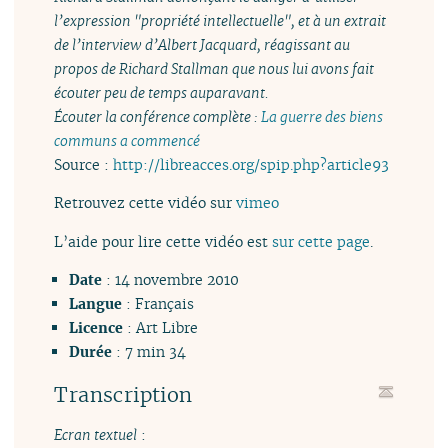
l’expression "propriété intellectuelle", et à un extrait
de l’interview d’Albert Jacquard, réagissant au
propos de Richard Stallman que nous lui avons fait
écouter peu de temps auparavant.
Écouter la conférence complète :
La guerre des biens
communs a commencé
Source :
http://libreacces.org/spip.php?article93
Retrouvez cette vidéo sur
vimeo
L’aide pour lire cette vidéo est
sur cette page
.
Date
: 14 novembre 2010
Langue
: Français
Licence
: Art Libre
Durée
: 7 min 34
Transcription
Ecran textuel
: