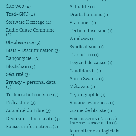
Site web
Actualité
(4)
(1)
Trad-GNU
Droits humains
(4)
(1)
Software Heritage
Framanet
(4)
(1)
Radio Cause Commune
Techno-fascisme
(1)
(3)
Windows
(1)
Obsolescence
(3)
Syndicalisme
(1)
Biais - Discrimination
(3)
Traduction
(1)
Rançongiciel
(3)
Logiciel de caisse
(1)
Blockchain
(3)
Candidats.fr
(1)
Sécurité
(3)
Aaron Swartz
(1)
Privacy - personal data
Métavers
(3)
(1)
Technosolutionnisme
Cryptographie
(3)
(1)
Podcasting
Raising awareness
(3)
(1)
Actualité du Libre
Graine de libriste
(3)
(1)
Diversité - Inclusivité
Fournisseurs d’accès à
(3)
Internet associatifs
(1)
Fausses informations
(2)
Journalisme et logiciels
(1)