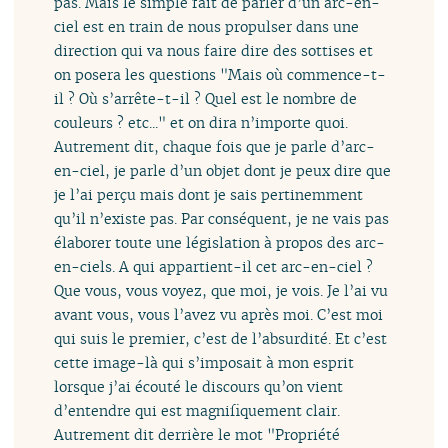
pas. Mais le simple fait de parler d’un arc-en-
ciel est en train de nous propulser dans une
direction qui va nous faire dire des sottises et
on posera les questions "Mais où commence-t-
il ? Où s’arrête-t-il ? Quel est le nombre de
couleurs ? etc..." et on dira n’importe quoi.
Autrement dit, chaque fois que je parle d’arc-
en-ciel, je parle d’un objet dont je peux dire que
je l’ai perçu mais dont je sais pertinemment
qu’il n’existe pas. Par conséquent, je ne vais pas
élaborer toute une législation à propos des arc-
en-ciels. A qui appartient-il cet arc-en-ciel ?
Que vous, vous voyez, que moi, je vois. Je l’ai vu
avant vous, vous l’avez vu après moi. C’est moi
qui suis le premier, c’est de l’absurdité. Et c’est
cette image-là qui s’imposait à mon esprit
lorsque j’ai écouté le discours qu’on vient
d’entendre qui est magnifiquement clair.
Autrement dit derrière le mot "Propriété