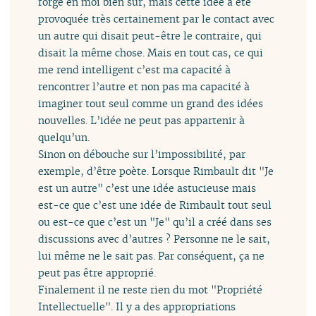
forge en moi bien sûr, mais cette idée a été
provoquée très certainement par le contact avec
un autre qui disait peut-être le contraire, qui
disait la même chose. Mais en tout cas, ce qui
me rend intelligent c’est ma capacité à
rencontrer l’autre et non pas ma capacité à
imaginer tout seul comme un grand des idées
nouvelles. L’idée ne peut pas appartenir à
quelqu’un.
Sinon on débouche sur l’impossibilité, par
exemple, d’être poète. Lorsque Rimbault dit "Je
est un autre" c’est une idée astucieuse mais
est-ce que c’est une idée de Rimbault tout seul
ou est-ce que c’est un "Je" qu’il a créé dans ses
discussions avec d’autres ? Personne ne le sait,
lui même ne le sait pas. Par conséquent, ça ne
peut pas être approprié.
Finalement il ne reste rien du mot "Propriété
Intellectuelle". Il y a des appropriations