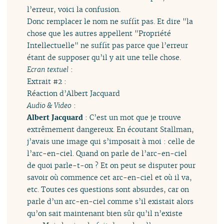
l’erreur, voici la confusion.
Donc remplacer le nom ne suffit pas. Et dire "la
chose que les autres appellent "Propriété
Intellectuelle" ne suffit pas parce que l’erreur
étant de supposer qu’il y ait une telle chose.
Ecran textuel
:
Extrait #2 :
Réaction d’Albert Jacquard
Audio & Video
:
Albert Jacquard
: C’est un mot que je trouve
extrêmement dangereux. En écoutant Stallman,
j’avais une image qui s’imposait à moi : celle de
l’arc-en-ciel. Quand on parle de l’arc-en-ciel
de quoi parle-t-on ? Et on peut se disputer pour
savoir où commence cet arc-en-ciel et où il va,
etc. Toutes ces questions sont absurdes, car on
parle d’un arc-en-ciel comme s’il existait alors
qu’on sait maintenant bien sûr qu’il n’existe