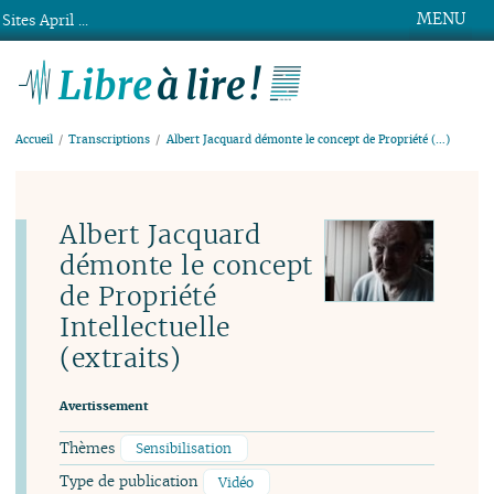
MENU
Sites April ...
Libre à lire !
Accueil
Transcriptions
Albert Jacquard démonte le concept de Propriété (…)
Albert Jacquard
démonte le concept
de Propriété
Intellectuelle
(extraits)
Avertissement
Thèmes
Sensibilisation
Type de publication
Vidéo