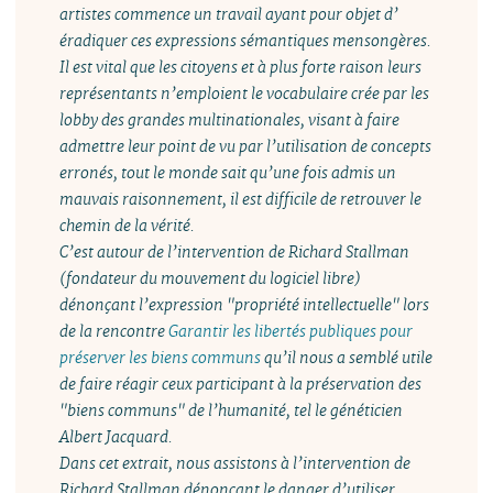
artistes commence un travail ayant pour objet d’
éradiquer ces expressions sémantiques mensongères.
Il est vital que les citoyens et à plus forte raison leurs
représentants n’emploient le vocabulaire crée par les
lobby des grandes multinationales, visant à faire
admettre leur point de vu par l’utilisation de concepts
erronés, tout le monde sait qu’une fois admis un
mauvais raisonnement, il est difficile de retrouver le
chemin de la vérité.
C’est autour de l’intervention de Richard Stallman
(fondateur du mouvement du logiciel libre)
dénonçant l’expression "propriété intellectuelle" lors
de la rencontre
Garantir les libertés publiques pour
préserver les biens communs
qu’il nous a semblé utile
de faire réagir ceux participant à la préservation des
"biens communs" de l’humanité, tel le généticien
Albert Jacquard.
Dans cet extrait, nous assistons à l’intervention de
Richard Stallman dénonçant le danger d’utiliser