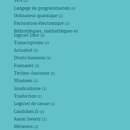
VPN
(1)
Langage de programmation
(1)
Ordinateur quantique
(1)
Facturation électronique
(1)
Bibliothèques, médiathèques et
logiciel libre
(1)
Transcriptions
(1)
Actualité
(1)
Droits humains
(1)
Framanet
(1)
Techno-fascisme
(1)
Windows
(1)
Syndicalisme
(1)
Traduction
(1)
Logiciel de caisse
(1)
Candidats.fr
(1)
Aaron Swartz
(1)
Métavers
(1)