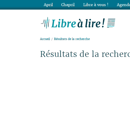
April
Chapril
Libre à vous !
Agenda
Lib
Accueil
Résultats de la recherche
Résultats de la recher