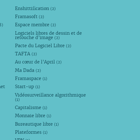
Enshittification
(2)
Framasoft
(2)
Espace membre
8)
(2)
Logiciels libres de dessin et de
retouche d’image
(2)
Pacte du Logiciel Libre
(2)
TAFTA
(2)
Au cœur de l’April
(2)
Ma Dada
(2)
Framaspace
(1)
net
Start-up
(1)
Vidéosurveillance algorithmique
(1)
Capitalisme
(1)
Monnaie libre
(1)
Bureautique libre
(1)
Plateformes
(1)