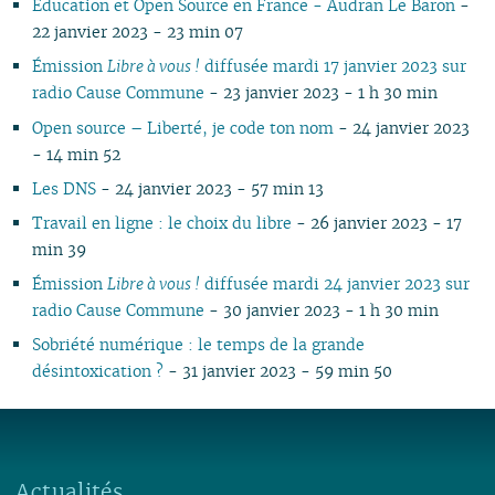
Éducation et Open Source en France - Audran Le Baron
-
22 janvier 2023 - 23 min 07
Émission
Libre à vous !
diffusée mardi 17 janvier 2023 sur
radio Cause Commune
- 23 janvier 2023 - 1 h 30 min
Open source – Liberté, je code ton nom
- 24 janvier 2023
- 14 min 52
Les DNS
- 24 janvier 2023 - 57 min 13
Travail en ligne : le choix du libre
- 26 janvier 2023 - 17
min 39
Émission
Libre à vous !
diffusée mardi 24 janvier 2023 sur
radio Cause Commune
- 30 janvier 2023 - 1 h 30 min
Sobriété numérique : le temps de la grande
désintoxication ?
- 31 janvier 2023 - 59 min 50
Actualités