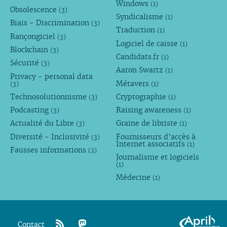
Windows
(1)
Obsolescence
(3)
Syndicalisme
(1)
Biais - Discrimination
(3)
Traduction
(1)
Rançongiciel
(3)
Logiciel de caisse
(1)
Blockchain
(3)
Candidats.fr
(1)
Sécurité
(3)
Aaron Swartz
(1)
Privacy - personal data
Métavers
(3)
(1)
Technosolutionnisme
Cryptographie
(3)
(1)
Podcasting
Raising awareness
(3)
(1)
Actualité du Libre
Graine de libriste
(3)
(1)
Diversité - Inclusivité
Fournisseurs d’accès à
(3)
Internet associatifs
(1)
Fausses informations
(2)
Journalisme et logiciels
(1)
Médecine
(1)
Contact