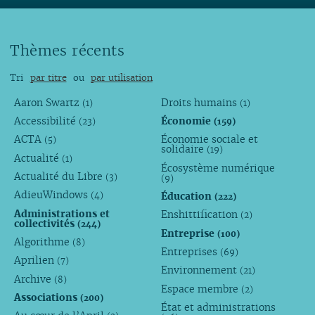
Thèmes récents
Tri
par titre
ou
par utilisation
Aaron Swartz
Droits humains
(1)
(1)
Accessibilité
Économie
(23)
(159)
ACTA
Économie sociale et
(5)
solidaire
(19)
Actualité
(1)
Écosystème numérique
Actualité du Libre
(3)
(9)
AdieuWindows
Éducation
(4)
(222)
Administrations et
Enshittification
(2)
collectivités
(244)
Entreprise
(100)
Algorithme
(8)
Entreprises
(69)
Aprilien
(7)
Environnement
(21)
Archive
(8)
Espace membre
(2)
Associations
(200)
État et administrations