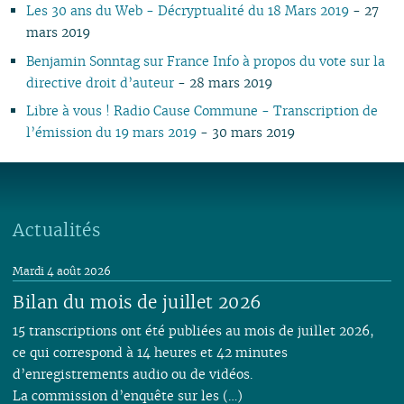
Les 30 ans du Web - Décryptualité du 18 Mars 2019
- 27
mars 2019
Benjamin Sonntag sur France Info à propos du vote sur la
directive droit d’auteur
- 28 mars 2019
Libre à vous ! Radio Cause Commune - Transcription de
l’émission du 19 mars 2019
- 30 mars 2019
Actualités
Mardi 4 août 2026
Bilan du mois de juillet 2026
15 transcriptions ont été publiées au mois de juillet 2026,
ce qui correspond à 14 heures et 42 minutes
d’enregistrements audio ou de vidéos.
La commission d’enquête sur les (…)