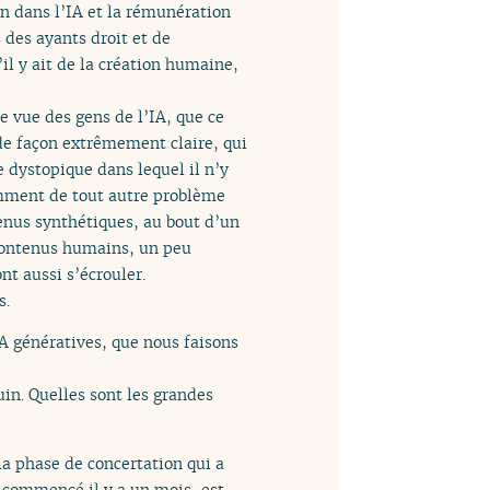
on dans l’IA et la rémunération
s des ayants droit et de
’il y ait de la création humaine,
e vue des gens de l’IA, que ce
de façon extrêmement claire, qui
 dystopique dans lequel il n’y
amment de tout autre problème
enus synthétiques, au bout d’un
 contenus humains, un peu
nt aussi s’écrouler.
s.
 IA génératives, que nous faisons
uin. Quelles sont les grandes
la phase de concertation qui a
a commencé il y a un mois, est