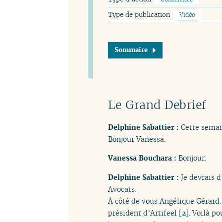
Type de publication
Vidéo
Sommaire
Le Grand Debrief
Delphine Sabattier :
Cette sema
Bonjour Vanessa.
Vanessa Bouchara :
Bonjour.
Delphine Sabattier :
Je devrais d
Avocats.
À côté de vous Angélique Gérard
président d’Artifeel
[
2
]
. Voilà p