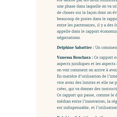
une phase dans laquelle on va util
de choses sur la façon dont on év
beaucoup de pistes dans le rappor
entre les partenaires, il y a des
appelle dans le rapport économiq
négociations.
Delphine Sabattier :
Un comment
Vanessa Bouchara :
Ce rapport e
aspects juridiques et les aspects 
on voit comment on arrive à avoir
En matière d’utilisation de l’inte
vite avoir des limites et elle ne
créer, qui va donner des instruct
Ce rapport qui passe, comme le di
médian entre l’innovation, la rég
est indispensable, et l’utilisatio