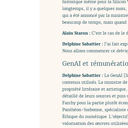
historique même pour la Silicon 
longtemps, il y a quelques mois
qui a été annoncé par la ministr
beaucoup de temps, mais quand m
Alain Staron :
C’est le cas de le d
Delphine Sabattier :
J’ai fait ex
Nous allons commencer ce
debrie
GenAI et rémunératio
Delphine Sabattier :
La GenAI [I
contenus utilisés. La ministre de
propriété littéraire et artistiqu
détaillé de leurs sources et puis
Farchy pour la partie plutôt éco
Panthéon-Sorbonne, spécialiste de
Éthique du numérique. L’objectif 
valorisation des œuvres utilisées