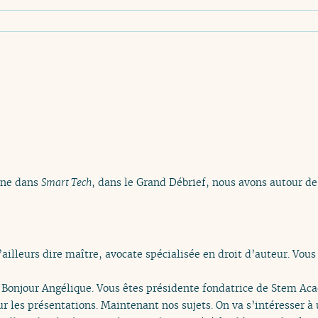
ine dans
Smart Tech
, dans le Grand Débrief, nous avons autour de
’ailleurs dire maître, avocate spécialisée en droit d’auteur. Vou
. Bonjour Angélique. Vous êtes présidente fondatrice de Stem A
our les présentations. Maintenant nos sujets. On va s’intéresser 