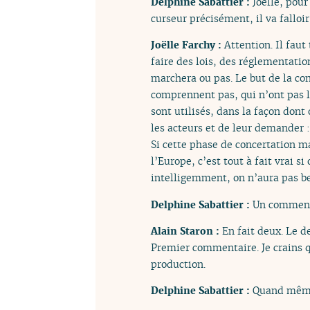
Delphine Sabattier :
Joëlle, pou
curseur précisément, il va falloi
Joëlle Farchy :
Attention. Il faut
faire des lois, des réglementation
marchera ou pas. Le but de la con
comprennent pas, qui n’ont pas 
sont utilisés, dans la façon dont
les acteurs et de leur demander 
Si cette phase de concertation ma
l’Europe, c’est tout à fait vrai si
intelligemment, on n’aura pas b
Delphine Sabattier :
Un commenta
Alain Staron :
En fait deux. Le 
Premier commentaire. Je crains q
production.
Delphine Sabattier :
Quand mêm