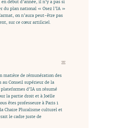
n début d’année, il n’y a pas si
r du plan national « Osez l’IA »
 Carmat, on n’aura peut-être pas
, sur ce cœur artificiel.
 en matière de rémunération des
s au Conseil supérieur de la
ux plateformes d’IA un résumé
r la partie droit et à Joëlle
ous êtes professeure à Paris 1
la Chaire Pluralisme culturel et
rait le cadre juste de