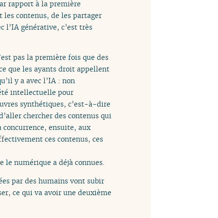
ar rapport à la première
t les contenus, de les partager
c l’IA générative, c’est très
’est pas la première fois que des
ce que les ayants droit appellent
u’il y a avec l’IA : non
té intellectuelle pour
œuvres synthétiques, c’est-à-dire
 d’aller chercher des contenus qui
la concurrence, ensuite, aux
fectivement ces contenus, ces
ue le numérique a déjà connues.
éées par des humains vont subir
ser, ce qui va avoir une deuxième