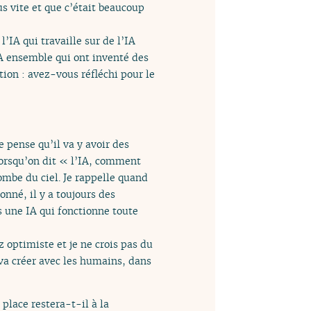
s vite et que c’était beaucoup
IA qui travaille sur de l’IA
A ensemble qui ont inventé des
tion : avez-vous réfléchi pour le
e pense qu’il va y avoir des
lorsqu’on dit « l’IA, comment
ombe du ciel. Je rappelle quand
nné, il y a toujours des
s une IA qui fonctionne toute
 optimiste et je ne crois pas du
 va créer avec les humains, dans
lace restera-t-il à la