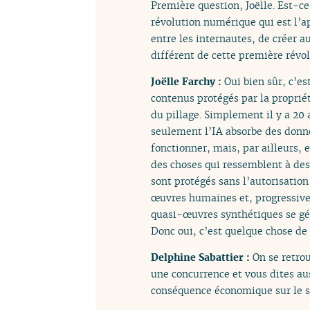
Première question, Joëlle. Est-c
révolution numérique qui est l’ap
entre les internautes, de créer a
différent de cette première révo
Joëlle Farchy :
Oui bien sûr, c’es
contenus protégés par la propriét
du pillage. Simplement il y a 20 a
seulement l’IA absorbe des donné
fonctionner, mais, par ailleurs, 
des choses qui ressemblent à des 
sont protégés sans l’autorisation 
œuvres humaines et, progressive
quasi-œuvres synthétiques se gé
Donc oui, c’est quelque chose de 
Delphine Sabattier :
On se retro
une concurrence et vous dites au
conséquence économique sur le se