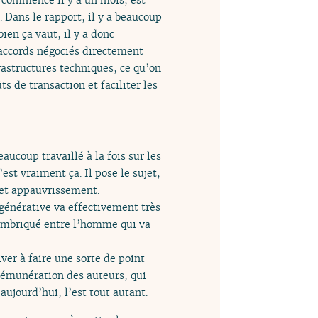
. Dans le rapport, il y a beaucoup
ien ça vaut, il y a donc
s accords négociés directement
frastructures techniques, ce qu’on
 de transaction et faciliter les
ucoup travaillé à la fois sur les
est vraiment ça. Il pose le sujet,
 cet appauvrissement.
o-générative va effectivement très
s imbriqué entre l’homme qui va
ver à faire une sorte de point
 rémunération des auteurs, qui
 aujourd’hui, l’est tout autant.