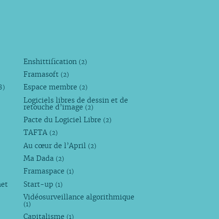
Enshittification
(2)
Framasoft
(2)
Espace membre
8)
(2)
Logiciels libres de dessin et de
retouche d’image
(2)
Pacte du Logiciel Libre
(2)
TAFTA
(2)
Au cœur de l’April
(2)
Ma Dada
(2)
Framaspace
(1)
net
Start-up
(1)
Vidéosurveillance algorithmique
(1)
Capitalisme
(1)