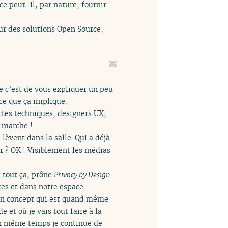
 peut-il, par nature, fournir
ur des solutions Open Source,
e c’est de vous expliquer un peu
ce que ça implique.
ectes techniques, designers UX,
a marche !
lèvent dans la salle. Qui a déjà
r ? OK ! Visiblement les médias
 tout ça, prône
Privacy by Design
ces et dans notre espace
 un concept qui est quand même
e et où je vais tout faire à la
; en même temps je continue de