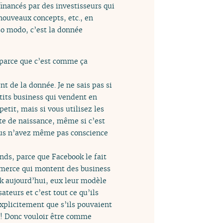
inancés par des investisseurs qui
nouveaux concepts, etc., en
so modo, c’est la donnée
 parce que c’est comme ça
t de la donnée. Je ne sais pas si
etits business qui vendent en
etit, mais si vous utilisez les
te de naissance, même si c’est
 vous n’avez même pas conscience
ds, parce que Facebook le fait
commerce qui montent des business
k aujourd’hui, eux leur modèle
ateurs et c’est tout ce qu’ils
explicitement que s’ils pouvaient
k ! Donc vouloir être comme