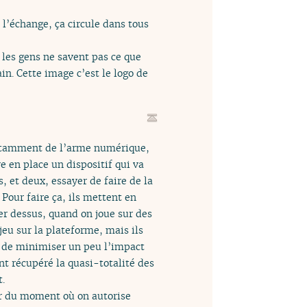
 l’échange, ça circule dans tous
t les gens ne savent pas ce que
ain. Cette image c’est le logo de
 notamment de l’arme numérique,
re en place un dispositif qui va
 et deux, essayer de faire de la
 Pour faire ça, ils mettent en
er dessus, quand on joue sur des
 jeu sur la plateforme, mais ils
é de minimiser un peu l’impact
ent récupéré la quasi-totalité des
t.
tir du moment où on autorise