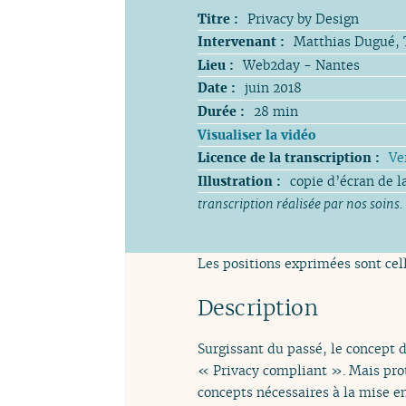
Titre :
Privacy by Design
Intervenant :
Matthias Dugué, 
Lieu :
Web2day - Nantes
Date :
juin 2018
Durée :
28 min
Visualiser la vidéo
Licence de la transcription :
Ve
Illustration :
copie d’écran de l
transcription réalisée par nos soins.
Les positions exprimées sont cell
Description
Surgissant du passé, le concept 
« Privacy compliant ». Mais prot
concepts nécessaires à la mise e