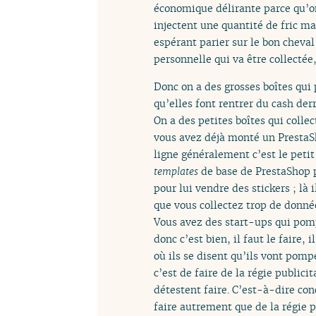
économique délirante parce qu’on
injectent une quantité de fric m
espérant parier sur le bon cheval
personnelle qui va être collectée
Donc on a des grosses boîtes qu
qu’elles font rentrer du cash der
On a des petites boîtes qui colle
vous avez déjà monté un Presta
ligne généralement c’est le petit
templates
de base de PrestaShop p
pour lui vendre des stickers ; l
que vous collectez trop de donné
Vous avez des start-ups qui pomp
donc c’est bien, il faut le faire
où ils se disent qu’ils vont po
c’est de faire de la régie publici
détestent faire. C’est-à-dire co
faire autrement que de la régie 