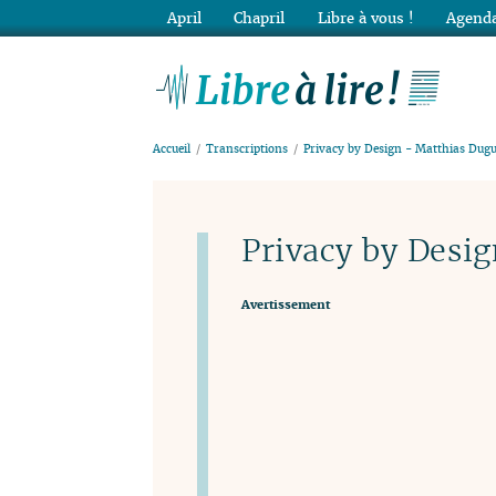
April
Chapril
Libre à vous !
Agenda
Lib
Accueil
Transcriptions
Privacy by Design - Matthias Dug
Privacy by Desi
Avertissement