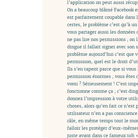
l’application on peut aussi récu
On a beaucoup blâmé Facebook en 
est parfaitement coupable dans l
certes, le problème c’est qu’à 
vous partager aussi les données d
ne pas lire nos permissions ; on l
dingue il fallait signer avec son s
problème aujourd’hui c’est que vo
permission, quel est le droit d’ut
Ils s’en tapent parce que si vous
permission énormes ; vous êtes d
vomi ? Sérieusement ! C’est impo
fonctionne comme ça ; c’est dingu
donnez l’impression à votre utili
choses, alors qu’en fait ce n’est
utilisateur n’en a pas conscienc
râle, en même temps tout le monde
falloir les protéger d’eux-mêmes 
juste avant dans ce fameux
talk
«