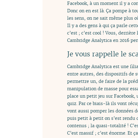
Facebook, à un moment il y a c
Donc on en est là. Ça pompe à to
les sens, on ne sait même plus où
Il y a des gens à qui ça parle cet
c’est ; c’est cool ! Vous, derrièr
Cambridge Analytica en 2016 pe
Je vous rappelle le s
Cambridge Analytica est une fili
entre autres, des dispositifs de s
permettre un, de faire de la pré
manipulation de masse pour essaye
place un petit jeu sur Facebook,
quiz. Par ce biais-là ils vont réc
vont aussi pomper les données de
puis petit à petit on s’est rendu
contenus ; la quasi-totalité ! C’e
C’est massif ; c’est énorme. Et 