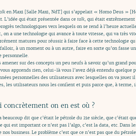
alk
en Maxi [Salle Maxi, NdT] qui s’appelait « Homo Deus » [H
t. L’idée qui était présentée dans ce
talk
, qui était extrêmement 
 progrès technologiques vers lesquels on se rend à l’heure actuell
on a une technologie qui avance à toute vitesse, qui va très vit
rcément matures pour réussir à faire face à cette technologie qu’
 falloir, à un moment ou à un autre, faire en sorte qu’on fasse un
 personnelle.
us amener sur des concepts un peu neufs à savoir qu’un grand po
e vous apprends rien, celui-là vous l’avez déjà entendu quelque
onnées personnelles des utilisateurs avec lesquelles on va jouer il
s, les utilisateurs nous les confient et puis parce que, à terme, il
 concrètement on en est où ?
a beaucoup dit que c’était le pétrole du 21e siècle, que c’était q
 qui est important ce n’est pas l’algo, c’est la data, etc. Dans les
 nos business. Le problème c’est que ce n’est pas que du pétrole,