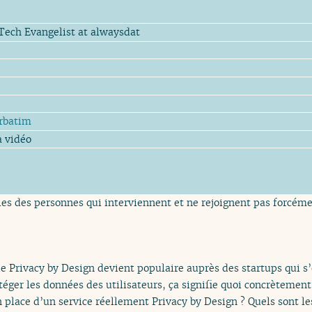
Tech Evangelist at alwaysdat
rbatim
a vidéo
es des personnes qui interviennent et ne rejoignent pas forcémen
de Privacy by Design devient populaire auprès des startups qui 
éger les données des utilisateurs, ça signifie quoi concrètement 
n place d’un service réellement Privacy by Design ? Quels sont l