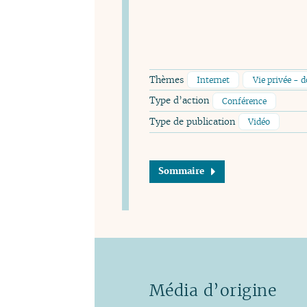
Thèmes
Internet
Vie privée - 
Type d’action
Conférence
Type de publication
Vidéo
Sommaire