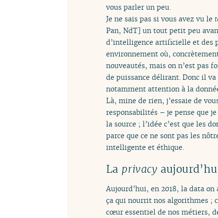
vous parler un peu.
Je ne sais pas si vous avez vu le
t
Pan, NdT] un tout petit peu avan
d’intelligence artificielle et des
environnement où, concrètement, 
nouveautés, mais on n’est pas fo
de puissance délirant. Donc il va
notamment attention à la donnée
Là, mine de rien, j’essaie de vo
responsabilités – je pense que j
la source ; l’idée c’est que les d
parce que ce ne sont pas les nôtre
intelligente et éthique.
La
privacy
aujourd’hui
Aujourd’hui, en 2018, la data on 
ça qui nourrit nos algorithmes ; ce
cœur essentiel de nos métiers, de