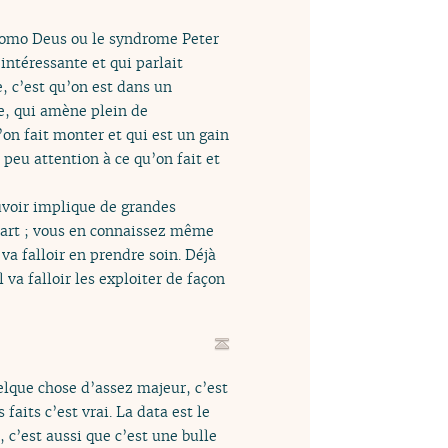
omo Deus ou le syndrome Peter
intéressante et qui parlait
e, c’est qu’on est dans un
e, qui amène plein de
on fait monter et qui est un gain
 peu attention à ce qu’on fait et
uvoir implique de grandes
 part ; vous en connaissez même
 va falloir en prendre soin. Déjà
 va falloir les exploiter de façon
uelque chose d’assez majeur, c’est
 faits c’est vrai. La data est le
 c’est aussi que c’est une bulle