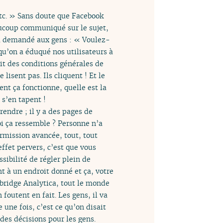
etc. » Sans doute que Facebook
eaucoup communiqué sur le sujet,
 a demandé aux gens : « Voulez-
 qu’on a éduqué nos utilisateurs à
vait des conditions générales de
 lisent pas. Ils cliquent ! Et le
ent ça fonctionne, quelle est la
 s’en tapent !
endre ; il y a des pages de
oi ça ressemble ? Personne n’a
ermission avancée, tout, tout
ffet pervers, c’est que vous
sibilité de régler plein de
nt à un endroit donné et ça, votre
mbridge Analytica, tout le monde
foutent en fait. Les gens, il va
une fois, c’est ce qu’on disait
des décisions pour les gens.