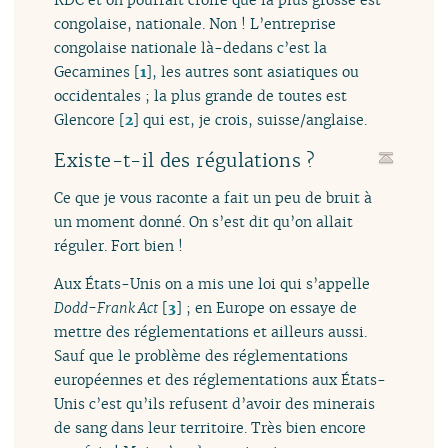
congolaise, nationale. Non ! L’entreprise
congolaise nationale là-dedans c’est la
Gecamines
[
1
]
, les autres sont asiatiques ou
occidentales ; la plus grande de toutes est
Glencore
[
2
]
qui est, je crois, suisse/anglaise.
Existe-t-il des régulations ?
Ce que je vous raconte a fait un peu de bruit à
un moment donné. On s’est dit qu’on allait
réguler. Fort bien !
Aux États-Unis on a mis une loi qui s’appelle
Dodd-Frank Act
[
3
]
; en Europe on essaye de
mettre des réglementations et ailleurs aussi.
Sauf que le problème des réglementations
européennes et des réglementations aux États-
Unis c’est qu’ils refusent d’avoir des minerais
de sang dans leur territoire. Très bien encore