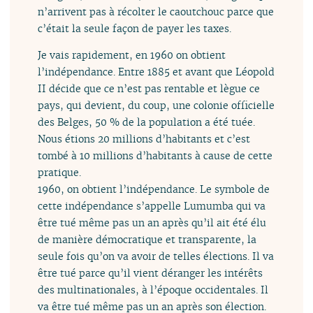
n’arrivent pas à récolter le caoutchouc parce que
c’était la seule façon de payer les taxes.
Je vais rapidement, en 1960 on obtient
l’indépendance. Entre 1885 et avant que Léopold
II décide que ce n’est pas rentable et lègue ce
pays, qui devient, du coup, une colonie officielle
des Belges, 50 % de la population a été tuée.
Nous étions 20 millions d’habitants et c’est
tombé à 10 millions d’habitants à cause de cette
pratique.
1960, on obtient l’indépendance. Le symbole de
cette indépendance s’appelle Lumumba qui va
être tué même pas un an après qu’il ait été élu
de manière démocratique et transparente, la
seule fois qu’on va avoir de telles élections. Il va
être tué parce qu’il vient déranger les intérêts
des multinationales, à l’époque occidentales. Il
va être tué même pas un an après son élection.