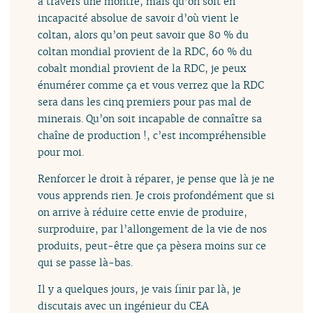
à travers une montre, mais qu’on soit en
incapacité absolue de savoir d’où vient le
coltan, alors qu’on peut savoir que 80 % du
coltan mondial provient de la RDC, 60 % du
cobalt mondial provient de la RDC, je peux
énumérer comme ça et vous verrez que la RDC
sera dans les cinq premiers pour pas mal de
minerais. Qu’on soit incapable de connaître sa
chaîne de production !, c’est incompréhensible
pour moi.
Renforcer le droit à réparer, je pense que là je ne
vous apprends rien. Je crois profondément que si
on arrive à réduire cette envie de produire,
surproduire, par l’allongement de la vie de nos
produits, peut-être que ça pèsera moins sur ce
qui se passe là-bas.
Il y a quelques jours, je vais finir par là, je
discutais avec un ingénieur du CEA