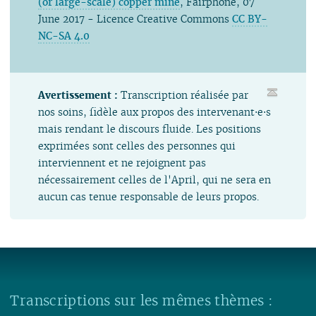
(or large-scale) copper mine
, Fairphone, 07
June 2017 - Licence Creative Commons
CC BY-
NC-SA 4.0
Avertissement :
Transcription réalisée par
nos soins, fidèle aux propos des intervenant⋅e⋅s
mais rendant le discours fluide. Les positions
exprimées sont celles des personnes qui
interviennent et ne rejoignent pas
nécessairement celles de l'April, qui ne sera en
aucun cas tenue responsable de leurs propos.
Transcriptions sur les mêmes thèmes :