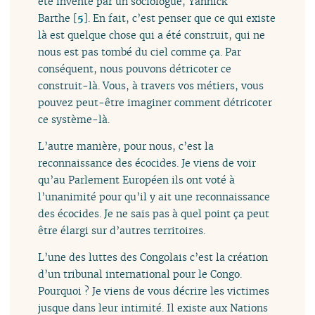
été inventé par un sociologue, Yannick
Barthe
[
5
]
. En fait, c’est penser que ce qui existe
là est quelque chose qui a été construit, qui ne
nous est pas tombé du ciel comme ça. Par
conséquent, nous pouvons détricoter ce
construit-là. Vous, à travers vos métiers, vous
pouvez peut-être imaginer comment détricoter
ce système-là.
L’autre manière, pour nous, c’est la
reconnaissance des écocides. Je viens de voir
qu’au Parlement Européen ils ont voté à
l’unanimité pour qu’il y ait une reconnaissance
des écocides. Je ne sais pas à quel point ça peut
être élargi sur d’autres territoires.
L’une des luttes des Congolais c’est la création
d’un tribunal international pour le Congo.
Pourquoi ? Je viens de vous décrire les victimes
jusque dans leur intimité. Il existe aux Nations