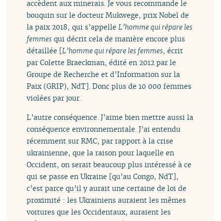
accèdent aux minerais. Je vous recommande le
bouquin sur le docteur Mukwege, prix Nobel de
la paix 2018, qui s’appelle
L’homme qui répare les
femmes
qui décrit cela de manière encore plus
détaillée [
L’homme qui répare les femmes
, écrit
par Colette Braeckman, édité en 2012 par le
Groupe de Recherche et d’Information sur la
Paix (GRIP), NdT]. Donc plus de 10 000 femmes
violées par jour.
L’autre conséquence. J’aime bien mettre aussi la
conséquence environnementale. J’ai entendu
récemment sur RMC, par rapport à la crise
ukrainienne, que la raison pour laquelle en
Occident, on serait beaucoup plus intéressé à ce
qui se passe en Ukraine [qu’au Congo, NdT],
c’est parce qu’il y aurait une certaine de loi de
proximité : les Ukrainiens auraient les mêmes
voitures que les Occidentaux, auraient les