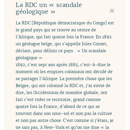
La RDC un « scandale
géologique »
La RDC [République démocratique du Congo] est
le grand pays qui se trouve au centre de
l’Afrique, qui fait quatre fois la France. En 1892
un géologue belge, qui s’appelle Jules Cornet,
déclare, pour définir ce pays : « Un scandale
géologique ».
1892, c’est sept ans après 1885, c’est-à-dire le
moment où les empires coloniaux ont décidé de
se partager l’Afrique. La première chose que les
Belges, qui ont colonisé la RDC et, j’ai envie de
dire, les Occidentaux de manière globale, ont
fait c’est vider ce territoire, grand comme
quatre fois la France, d’abord de ce qui se
trouvait dans son sous-sol et non pas la culture
et non pas autre chose. C’est comme si j’étais, je
ne sais pas, à New-York et qu’on me dise « la