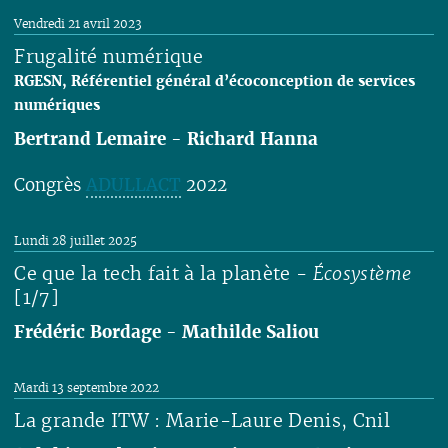
Vendredi 21 avril 2023
Frugalité numérique
RGESN, Référentiel général d’écoconception de services
numériques
Bertrand Lemaire
-
Richard Hanna
Congrès
ADULLACT
2022
Lire
Lundi 28 juillet 2025
Ce que la tech fait à la planète -
Écosystème
[1/7]
Frédéric Bordage
-
Mathilde Saliou
Lire
Mardi 13 septembre 2022
La grande ITW : Marie-Laure Denis, Cnil