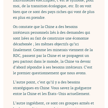
individuelles électriques, c’est le symbole, pour
moi, de la transition écologique, etc. Et on voit
bien que ce sont des pays riches qui vont de plus
en plus en prendre.
On constate que la Chine a des besoins
intérieurs personnels liés à des demandes qui
sont liées au fait de construire une économie
décarbonée ; les mêmes objectifs qu’ici
finalement. Comme les minerais viennent de la
RDC, passent par la Chine et se propagent un
peu partout dans le monde, la Chine va devoir
d’abord répondre à ses besoins intérieurs. C’est
le premier questionnement que nous avons.
L’autre point, c’est qu’il y a des besoins
stratégiques en Chine. Vous savez la guéguerre
entre la Chine et les États-Unis actuellement.
L’autre ingrédient, ce sont ces groupes armés et