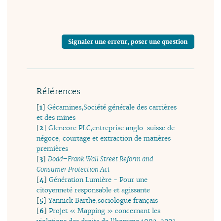
Signaler une erreur, poser une question
Références
[
1
]
Gécamines,Société générale des carrières
et des mines
[
2
]
Glencore PLC,entreprise anglo-suisse de
négoce, courtage et extraction de matières
premières
[
3
]
Dodd–Frank Wall Street Reform and
Consumer Protection Act
[
4
]
Génération Lumière - Pour une
citoyenneté responsable et agissante
[
5
]
Yannick Barthe,sociologue français
[
6
]
Projet « Mapping » concernant les