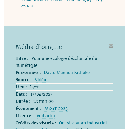
violations des droits de l’homme 1993-2003
en RDC
Média d’origine
Titre :
Pour une écologie décoloniale du
numérique
Personne⋅s :
David Maenda Kithoko
Source :
Vidéo
Lieu :
Lyon
Date :
13/04/2023
Durée :
23 min 09
Évènement :
MiXiT 2023
Licence :
Verbatim
Crédits des visuels :
On-site at an industrial