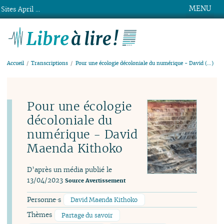
MENU
Sites April ...
Libre à lire !
Accueil
Transcriptions
Pour une écologie décoloniale du numérique - David (…)
Pour une écologie
décoloniale du
numérique - David
Maenda Kithoko
D’après un média publié le
13/04/2023
Source
Avertissement
Personne·s
David Maenda Kithoko
Thèmes
Partage du savoir