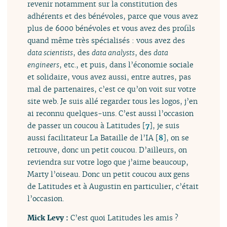
revenir notamment sur la constitution des
adhérents et des bénévoles, parce que vous avez
plus de 6000 bénévoles et vous avez des profils
quand même très spécialisés : vous avez des
data scientists
, des
data analysts
, des
data
engineers
, etc., et puis, dans l’économie sociale
et solidaire, vous avez aussi, entre autres, pas
mal de partenaires, c’est ce qu’on voit sur votre
site web. Je suis allé regarder tous les logos, j’en
ai reconnu quelques-uns. C’est aussi l’occasion
de passer un coucou à Latitudes
[
7
]
, je suis
aussi facilitateur La Bataille de l’IA
[
8
]
, on se
retrouve, donc un petit coucou. D’ailleurs, on
reviendra sur votre logo que j’aime beaucoup,
Marty l’oiseau. Donc un petit coucou aux gens
de Latitudes et à Augustin en particulier, c’était
l’occasion.
Mick Levy :
C’est quoi Latitudes les amis ?