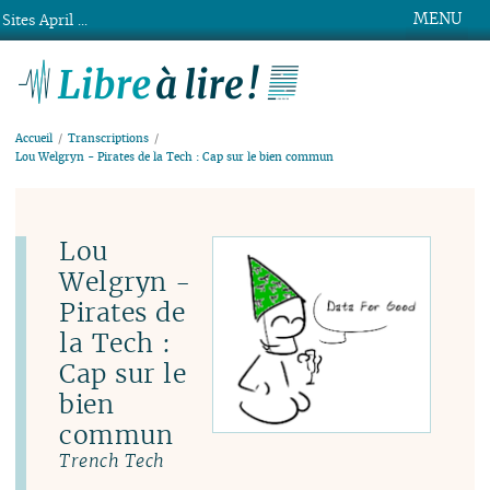
MENU
Sites April ...
Libre à lire !
Accueil
Transcriptions
Lou Welgryn - Pirates de la Tech : Cap sur le bien commun
Lou
Welgryn -
Pirates de
la Tech :
Cap sur le
bien
commun
Trench Tech