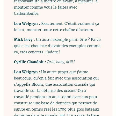
responsabilité à mettre en avant, à mesurer, à
montrer comme vous le faites avec
CarbonBombs.
Lou Welgryn :
Exactement. C’était vraiment ça
le but, montrer toute cette chaîne d’acteurs.
Mick Levy :
Un autre exemple peut-être ? Parce
que c’est chouette d’avoir des exemples comme
ça, très concrets, j’adore !
Cyrille Chaudoit :
Drill, baby, drill !
Lou Welgryn :
Un autre projet que j’aime
beaucoup, qu’on a fait avec une association qui
s’appelle Bloom, une association cruciale qui
travaille sur la défense des océans. On a
travaillé pendant un an et demi avec eux pour
construire une base de données qui permet de
suivre en temps réel les 1700 plus gros bateaux
de pêche dans le monde
[
12
]
. Il y a donc la base