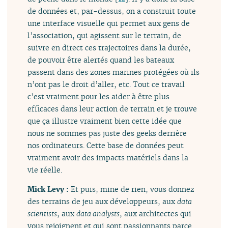
de données et, par-dessus, on a construit toute
une interface visuelle qui permet aux gens de
l’association, qui agissent sur le terrain, de
suivre en direct ces trajectoires dans la durée,
de pouvoir être alertés quand les bateaux
passent dans des zones marines protégées où ils
n’ont pas le droit d’aller, etc. Tout ce travail
c’est vraiment pour les aider à être plus
efficaces dans leur action de terrain et je trouve
que ça illustre vraiment bien cette idée que
nous ne sommes pas juste des geeks derrière
nos ordinateurs. Cette base de données peut
vraiment avoir des impacts matériels dans la
vie réelle.
Mick Levy :
Et puis, mine de rien, vous donnez
des terrains de jeu aux développeurs, aux
data
scientists
, aux
data analysts
, aux architectes qui
vous rejoignent et qui sont passionnants parce