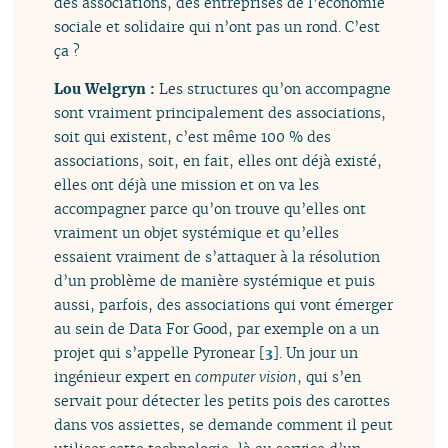
des associations, des entreprises de l’économie
sociale et solidaire qui n’ont pas un rond. C’est
ça ?
Lou Welgryn :
Les structures qu’on accompagne
sont vraiment principalement des associations,
soit qui existent, c’est même 100 % des
associations, soit, en fait, elles ont déjà existé,
elles ont déjà une mission et on va les
accompagner parce qu’on trouve qu’elles ont
vraiment un objet systémique et qu’elles
essaient vraiment de s’attaquer à la résolution
d’un problème de manière systémique et puis
aussi, parfois, des associations qui vont émerger
au sein de Data For Good, par exemple on a un
projet qui s’appelle Pyronear
[
3
]
. Un jour un
ingénieur expert en
computer vision
, qui s’en
servait pour détecter les petits pois des carottes
dans vos assiettes, se demande comment il peut