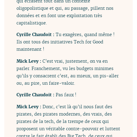
qui écrasent tout dans un contexte
oligopolistique et qui, au passage, pillent nos
données et en font une exploitation très
capitalistique.
Cyrille Chaudoit :
Tu exagères, quand même !
Ils ont tous des initiatives Tech for Good
maintenant !
Mick Levy :
C’est vrai, justement, on va en
parler. Franchement, vu les budgets minimes
qu’ils y consacrent c’est, au mieux, un pis-aller
ou, au pire, un faire-valoir.
Cyrille Chaudoit :
Pas faux !
Mick Levy :
Donc, c’est là qu’il nous faut des
pirates, des pirates modernes, des vrais, des
pirates de la tech, de la trempe de ceux qui
proposent un véritable contre-pouvoir et luttent
contre le fait établi des Big Tech, de ceux qui