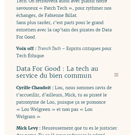
Tech. On retrouvera aussi avec plaisir notre
savoureux « Patch Tech », pour rythmer nos
échanges, de Fabienne Billat.
Sans plus tarder, c’est parti pour le grand
entretien avec la cap’tain des pirates de Data
For Good.
Voix off :
Trench Tech
– Esprits critiques pour
Tech Éthique.
Data For Good : La tech au
service du bien commun
Cyrille Chaudoit :
Lou, nous sommes ravis de
t’accueillir, d’ailleurs, Mick, tu as piraté le
patronyme de Lou, puisque ça se prononce
« Lou Welgreen » et non pas « Lou
Welgrain ».
Mick Levy :
Heureusement que tu es le justicier