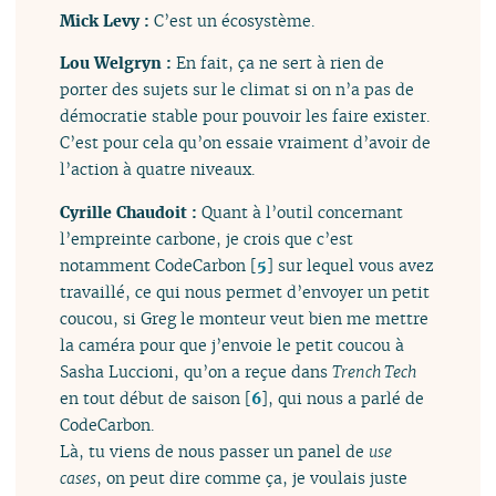
Mick Levy :
C’est un écosystème.
Lou Welgryn :
En fait, ça ne sert à rien de
porter des sujets sur le climat si on n’a pas de
démocratie stable pour pouvoir les faire exister.
C’est pour cela qu’on essaie vraiment d’avoir de
l’action à quatre niveaux.
Cyrille Chaudoit :
Quant à l’outil concernant
l’empreinte carbone, je crois que c’est
notamment CodeCarbon
[
5
]
sur lequel vous avez
travaillé, ce qui nous permet d’envoyer un petit
coucou, si Greg le monteur veut bien me mettre
la caméra pour que j’envoie le petit coucou à
Sasha Luccioni, qu’on a reçue dans
Trench Tech
en tout début de saison
[
6
]
, qui nous a parlé de
CodeCarbon.
Là, tu viens de nous passer un panel de
use
cases
, on peut dire comme ça, je voulais juste