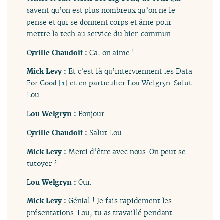
savent qu’on est plus nombreux qu’on ne le
pense et qui se donnent corps et âme pour
mettre la tech au service du bien commun.
Cyrille Chaudoit :
Ça, on aime !
Mick Levy :
Et c’est là qu’interviennent les Data
For Good
[
1
]
et en particulier Lou Welgryn. Salut
Lou.
Lou Welgryn :
Bonjour.
Cyrille Chaudoit :
Salut Lou.
Mick Levy :
Merci d’être avec nous. On peut se
tutoyer ?
Lou Welgryn :
Oui.
Mick Levy :
Génial ! Je fais rapidement les
présentations. Lou, tu as travaillé pendant