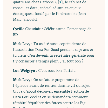
quatre ans chez Carbone 4
[
2
]
, le cabinet de
conseil et data, spécialisé sur les enjeux
écologiques, fondé par le l’inénarrable Jean-
Marc Jancovici.
Cyrille Chaudoit :
Célébrissime. Personnage de
BD.
Mick Levy :
Tu as été aussi coprésidente de
l’association Data For Good pendant sept ans et
tu viens d’en devenir la secrétaire générale pour
t’y consacrer à temps plein. J’ai tout bon ?
Lou Welgryn :
C’est tout bon. Parfait.
Mick Levy :
On se fait le programme de
l’épisode avant de rentrer dans le vif du sujet.
On va d’abord découvrir ensemble l’action de
Data For Good et on se demandera comment
rétablir l’équilibre des forces contre les Big