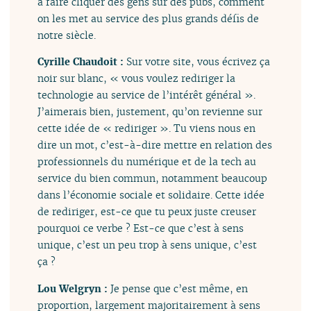
à faire cliquer des gens sur des pubs, comment
on les met au service des plus grands défis de
notre siècle.
Cyrille Chaudoit :
Sur votre site, vous écrivez ça
noir sur blanc, « vous voulez rediriger la
technologie au service de l’intérêt général ».
J’aimerais bien, justement, qu’on revienne sur
cette idée de « rediriger ». Tu viens nous en
dire un mot, c’est-à-dire mettre en relation des
professionnels du numérique et de la tech au
service du bien commun, notamment beaucoup
dans l’économie sociale et solidaire. Cette idée
de rediriger, est-ce que tu peux juste creuser
pourquoi ce verbe ? Est-ce que c’est à sens
unique, c’est un peu trop à sens unique, c’est
ça ?
Lou Welgryn :
Je pense que c’est même, en
proportion, largement majoritairement à sens