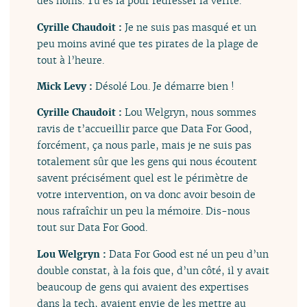
des noms. Tu es là pour redresser la vérité.
Cyrille Chaudoit :
Je ne suis pas masqué et un
peu moins aviné que tes pirates de la plage de
tout à l’heure.
Mick Levy :
Désolé Lou. Je démarre bien !
Cyrille Chaudoit :
Lou Welgryn, nous sommes
ravis de t’accueillir parce que Data For Good,
forcément, ça nous parle, mais je ne suis pas
totalement sûr que les gens qui nous écoutent
savent précisément quel est le périmètre de
votre intervention, on va donc avoir besoin de
nous rafraîchir un peu la mémoire. Dis-nous
tout sur Data For Good.
Lou Welgryn :
Data For Good est né un peu d’un
double constat, à la fois que, d’un côté, il y avait
beaucoup de gens qui avaient des expertises
dans la tech, avaient envie de les mettre au