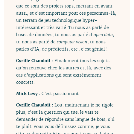
que ce sont des projets tops, mettant en avant
aussi, et c’est important pour ces personnes-là,
un terrain de jeu technologique hyper-
intéressant et très varié. Tu nous as parlé de
bases de données, tu nous as parlé d’
open data
,
tu nous as parlé de
computer vision
, tu nous
parles d’IA, de prédictifs, etc., c’est génial !
Cyrille Chaudoit :
Finalement tous les sujets
qu’on retrouve chez les autres et, là, avec des
cas d’applications qui sont extrêmement
concrets.
Mick Levy :
C’est passionnant.
Cyrille Chaudoit :
Lou, maintenant je ne rigole
plus, c’est la question qui tue. Je vais te
demander de répondre sans langue de bois, s’il
te plaît. Vous vous définissez comme, je vous
cite, « des optimistes pragmatiques ». J’aime