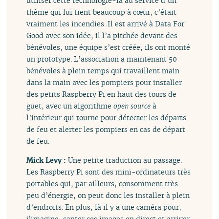
utiliser cette technologie-là au service d’un
thème qui lui tient beaucoup à cœur, c’était
vraiment les incendies. Il est arrivé à Data For
Good avec son idée, il l’a pitchée devant des
bénévoles, une équipe s’est créée, ils ont monté
un prototype. L’association a maintenant 50
bénévoles à plein temps qui travaillent main
dans la main avec les pompiers pour installer
des petits Raspberry Pi en haut des tours de
guet, avec un algorithme
open source
à
l’intérieur qui tourne pour détecter les départs
de feu et alerter les pompiers en cas de départ
de feu.
Mick Levy :
Une petite traduction au passage.
Les Raspberry Pi sont des mini-ordinateurs très
portables qui, par ailleurs, consomment très
peu d’énergie, on peut donc les installer à plein
d’endroits. En plus, là il y a une caméra pour,
j’imagine, capter ces images en direct et arriver