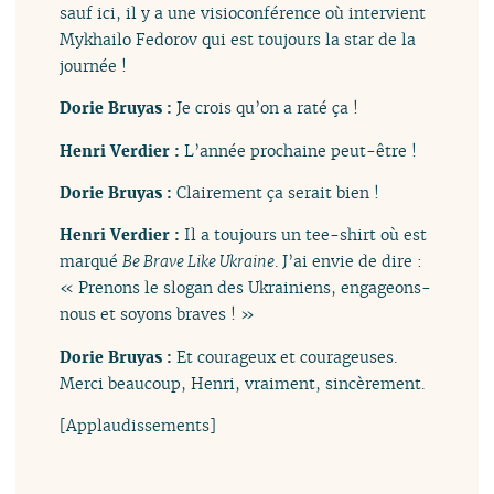
sauf ici, il y a une visioconférence où intervient
Mykhailo Fedorov qui est toujours la star de la
journée !
Dorie Bruyas :
Je crois qu’on a raté ça !
Henri Verdier :
L’année prochaine peut-être !
Dorie Bruyas :
Clairement ça serait bien !
Henri Verdier :
Il a toujours un tee-shirt où est
marqué
Be Brave Like Ukraine
. J’ai envie de dire :
« Prenons le slogan des Ukrainiens, engageons-
nous et soyons braves ! »
Dorie Bruyas :
Et courageux et courageuses.
Merci beaucoup, Henri, vraiment, sincèrement.
[Applaudissements]