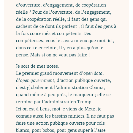
d’ouverture, d’engagement, de coopération
réelle ? Pour de l’ouverture, de l’engagement,
de la coopération réelle, il faut des gens qui
sachent de ce dont ils parlent ; il faut des gens à
la fois concernés et compétents. Des
compétences, vous le savez mieux que moi, ici,
dans cette enceinte, il y en a plus qu’on le
pense. Mais si on ne veut pas faire !
Je sors de mes notes.
Le premier grand mouvement d’
open data
,
d’
open government
, d’action publique ouverte,
c’est globalement l’administration Obama,
quand même à peu près, le marqueur ; elle se
termine par l’administration Trump.
Ici on est à Lens, moi je viens de Metz, je
connais aussi les bassins miniers. Il ne faut pas
faire une action publique ouverte pour cols
blancs, pour bobos, pour gens super à l’aise