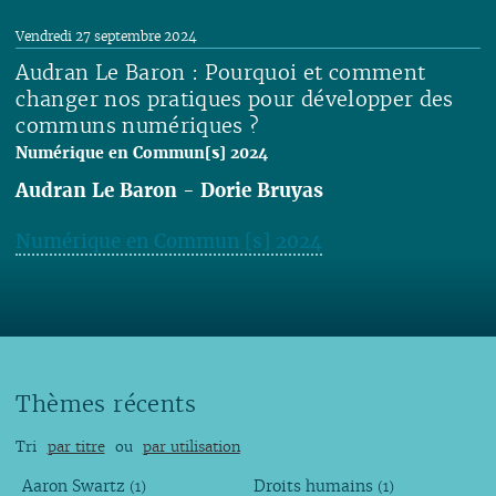
Lire
Vendredi 27 septembre 2024
Audran Le Baron : Pourquoi et comment
changer nos pratiques pour développer des
communs numériques ?
Numérique en Commun[s] 2024
Audran Le Baron
-
Dorie Bruyas
Numérique en Commun [s] 2024
Lire
Thèmes récents
Tri
par titre
ou
par utilisation
Aaron Swartz
Droits humains
(1)
(1)