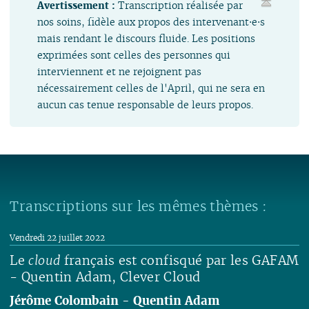
Avertissement :
Transcription réalisée par
nos soins, fidèle aux propos des intervenant⋅e⋅s
mais rendant le discours fluide. Les positions
exprimées sont celles des personnes qui
interviennent et ne rejoignent pas
nécessairement celles de l'April, qui ne sera en
aucun cas tenue responsable de leurs propos.
Transcriptions sur les mêmes thèmes :
Vendredi 22 juillet 2022
Le
cloud
français est confisqué par les GAFAM
- Quentin Adam, Clever Cloud
Jérôme Colombain
-
Quentin Adam