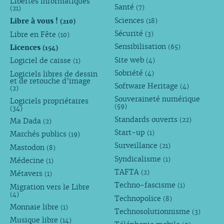
Libertés informatiques
Santé
(7)
(21)
Sciences
Libre à vous !
(18)
(210)
Sécurité
Libre en Fête
(3)
(10)
Sensibilisation
Licences
(65)
(154)
Site web
Logiciel de caisse
(4)
(1)
Sobriété
Logiciels libres de dessin
(4)
et de retouche d’image
Software Heritage
(4)
(2)
Souveraineté numérique
Logiciels propriétaires
(59)
(34)
Standards ouverts
(22)
Ma Dada
(2)
Start-up
(1)
Marchés publics
(19)
Surveillance
(21)
Mastodon
(8)
Syndicalisme
(1)
Médecine
(1)
TAFTA
(2)
Métavers
(1)
Techno-fascisme
(1)
Migration vers le Libre
(4)
Technopolice
(8)
Monnaie libre
(1)
Technosolutionnisme
(3)
Musique libre
(14)