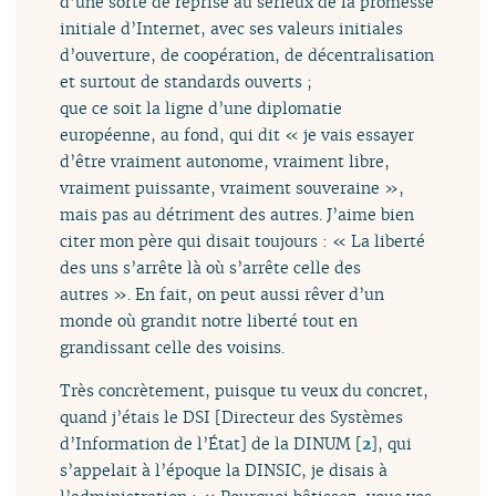
d’une sorte de reprise au sérieux de la promesse
initiale d’Internet, avec ses valeurs initiales
d’ouverture, de coopération, de décentralisation
et surtout de standards ouverts ;
que ce soit la ligne d’une diplomatie
européenne, au fond, qui dit « je vais essayer
d’être vraiment autonome, vraiment libre,
vraiment puissante, vraiment souveraine »,
mais pas au détriment des autres. J’aime bien
citer mon père qui disait toujours : « La liberté
des uns s’arrête là où s’arrête celle des
autres ». En fait, on peut aussi rêver d’un
monde où grandit notre liberté tout en
grandissant celle des voisins.
Très concrètement, puisque tu veux du concret,
quand j’étais le DSI [Directeur des Systèmes
d’Information de l’État] de la DINUM
[
2
]
, qui
s’appelait à l’époque la DINSIC, je disais à