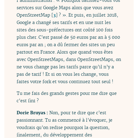
l’administration : « Pourquoi bâtissez-vous vos
services sur Google Maps alors que vous avez
OpenStreetMap
[
3
]
? ». Et puis, en juillet 2018,
Google a changé ses tarifs et en une nuit les
sites des sous-préfectures ont coûté 100 fois
plus cher. C’est passé de 50 euros par an à 5 000
euros par an ; on a dû fermer des sites un peu
partout en France. Alors que quand vous êtes
avec OpenStreetMaps, dans OpenStreetMaps, on
ne vous change pas les tarifs parce qu’il n’y a
pas de tarif ! Et si on vous les change, vous
faites votre fork et vous continuez tout seul !
Tu me fais des grands gestes pour me dire que
c’est fini ?
Dorie Bruyas :
Non, pour te dire que c’est
passionnant. Tu as commencé à l’évoquer, je
voudrais qu’on redise pourquoi la question,
finalement, du développement des