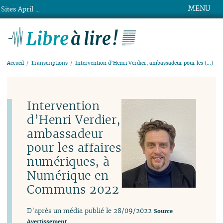
MENU
Sites April ...
Libre à lire !
Accueil
Transcriptions
Intervention d’Henri Verdier, ambassadeur pour les (…)
Intervention
d’Henri Verdier,
ambassadeur
pour les affaires
numériques, à
Numérique en
Communs 2022
D’après un média publié le 28/09/2022
Source
Avertissement