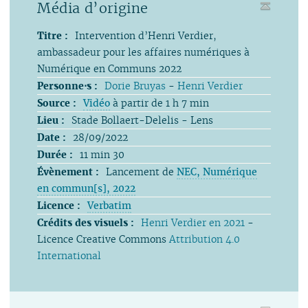
Média d’origine
Titre :
Intervention d’Henri Verdier,
ambassadeur pour les affaires numériques à
Numérique en Communs 2022
Personne⋅s :
Dorie Bruyas
-
Henri Verdier
Source :
Vidéo
à partir de 1 h 7 min
Lieu :
Stade Bollaert-Delelis - Lens
Date :
28/09/2022
Durée :
11 min 30
Évènement :
Lancement de
NEC, Numérique
en commun[s], 2022
Licence :
Verbatim
Crédits des visuels :
Henri Verdier en 2021
-
Licence Creative Commons
Attribution 4.0
International