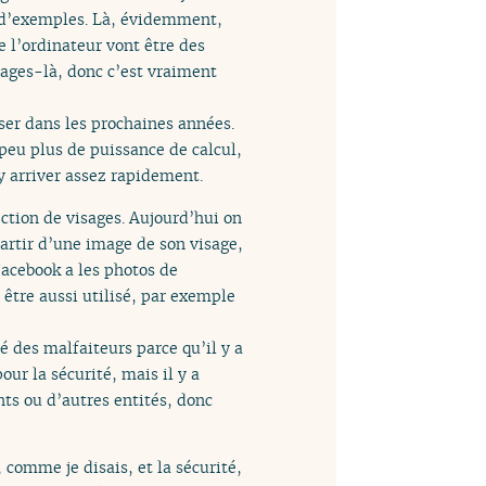
ir d’exemples. Là, évidemment,
 l’ordinateur vont être des
ages-là, donc c’est vraiment
er dans les prochaines années.
peu plus de puissance de calcul,
a y arriver assez rapidement.
ection de visages. Aujourd’hui on
artir d’une image de son visage,
acebook a les photos de
 être aussi utilisé, par exemple
êté des malfaiteurs parce qu’il y a
our la sécurité, mais il y a
ts ou d’autres entités, donc
comme je disais, et la sécurité,