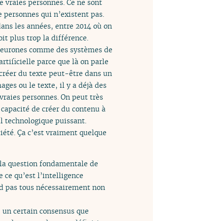
e vraies personnes. Ce ne sont
e personnes qui n’existent pas.
dans les années, entre 2014 où on
it plus trop la différence.
e neurones comme des systèmes de
rtificielle parce que là on parle
 créer du texte peut-être dans un
ages ou le texte, il y a déjà des
vraies personnes. On peut très
e capacité de créer du contenu à
il technologique puissant.
ciété. Ça c’est vraiment quelque
à la question fondamentale de
e ce qu’est l’intelligence
tend pas tous nécessairement non
 un certain consensus que