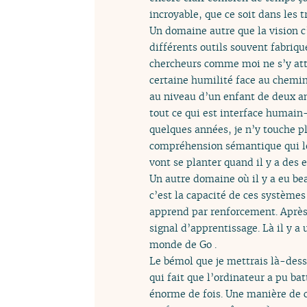
incroyable, que ce soit dans les 
Un domaine autre que la vision c
différents outils souvent fabriq
chercheurs comme moi ne s’y at
certaine humilité face au chemin
au niveau d’un enfant de deux an
tout ce qui est interface humain
quelques années, je n’y touche p
compréhension sémantique qui leu
vont se planter quand il y a des
Un autre domaine où il y a eu bea
c’est la capacité de ces système
apprend par renforcement. Après a
signal d’apprentissage. Là il y 
monde de Go .
Le bémol que je mettrais là-dessu
qui fait que l’ordinateur a pu b
énorme de fois. Une manière de 