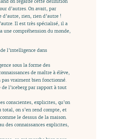
uand on regarde cette définition
ur d’autres. On avait, par
d’autre, rien, rien d’autre !
tre. Il est très spécialisé, il a
 on a une compréhension du monde,
de l’intelligence dans
gence sous la forme des
 connaissances de maître à élève,
a pas vraiment bien fonctionné.
de l’iceberg par rapport à tout
es conscientes, explicites, qu’on
 total, on s’en rend compte, et
t comme le dessus de la maison.
eau des connaissances explicites,