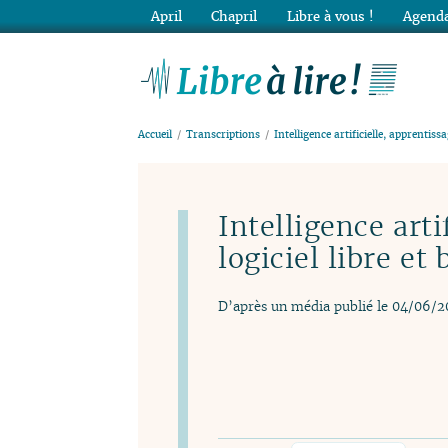
April
Chapril
Libre à vous !
Agenda
Lib
Accueil
Transcriptions
Intelligence artificielle, apprentis
Intelligence arti
logiciel libre e
D’après un média publié le 04/06/2