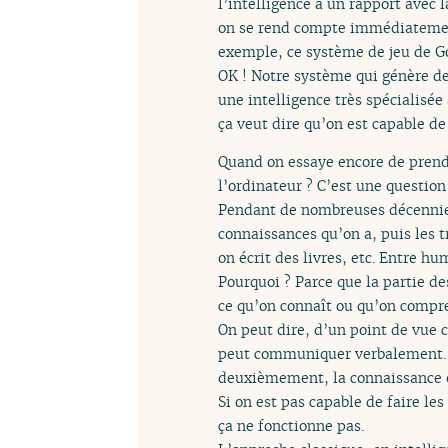
l’intelligence a un rapport avec
on se rend compte immédiatement 
exemple, ce système de jeu de Go,
OK ! Notre système qui génère des 
une intelligence très spécialisé
ça veut dire qu’on est capable de
Quand on essaye encore de prendr
l’ordinateur ? C’est une question 
Pendant de nombreuses décennies,
connaissances qu’on a, puis les t
on écrit des livres, etc. Entre 
Pourquoi ? Parce que la partie d
ce qu’on connaît ou qu’on compr
On peut dire, d’un point de vue c
peut communiquer verbalement. Ce
deuxièmement, la connaissance es
Si on est pas capable de faire le
ça ne fonctionne pas.