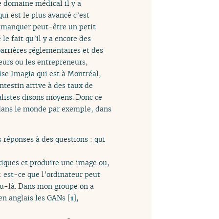
le domaine médical il y a
ui est le plus avancé c’est
e manquer peut-être un petit
le fait qu’il y a encore des
arrières réglementaires et des
heurs ou les entrepreneurs,
ise Imagia qui est à Montréal,
ntestin arrive à des taux de
alistes disons moyens. Donc ce
 dans le monde par exemple, dans
s réponses à des questions : qui
stiques et produire une image ou,
 : est-ce que l’ordinateur peut
enu-là. Dans mon groupe on a
en anglais les GANs
[
1
]
,