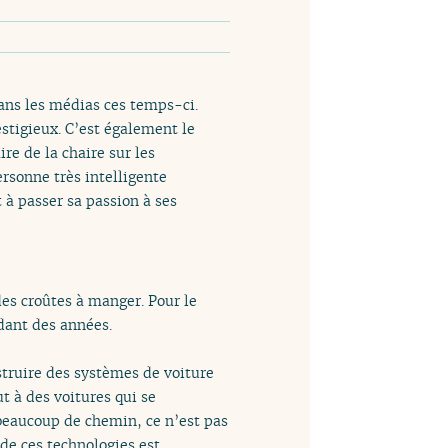
dans les médias ces temps-ci.
stigieux. C’est également le
ire de la chaire sur les
rsonne très intelligente
 à passer sa passion à ses
des croûtes à manger. Pour le
ndant des années.
struire des systèmes de voiture
t à des voitures qui se
 beaucoup de chemin, ce n’est pas
 de ces technologies est