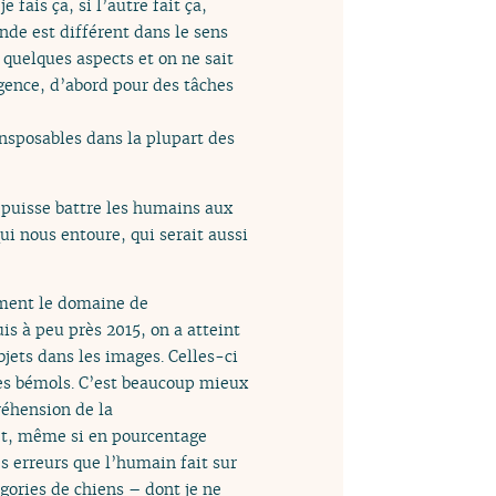
 fais ça, si l’autre fait ça,
onde est différent dans le sens
 quelques aspects et on ne sait
igence, d’abord pour des tâches
sposables dans la plupart des
 puisse battre les humains aux
ui nous entoure, qui serait aussi
lement le domaine de
puis à peu près 2015, on a atteint
jets dans les images. Celles-ci
 des bémols. C’est beaucoup mieux
réhension de la
et, même si en pourcentage
s erreurs que l’humain fait sur
égories de chiens – dont je ne