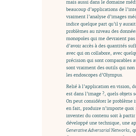
mais aussi dans le domaine médica
beaucoup d’applications de l’inte
vraiment l’analyse d’images médi
indice quelque part qu’il y aurait
problèmes au niveau des données 
monopoles qui me devraient pas êt
d’avoir accès à des quantités su
avec qui on collabore, avec quelq
précision qui sont comparables a
sont vraiment des outils qui non
les endoscopes d’Olympus.
Relié à l’application en vision, 
est dans l’image ?, quels objets so
On peut considérer le problème i
en fait, produire n’importe quoi 
inventer du contenu soit à partir
développé une technique, une ap
Generative Adversarial Networks
, q