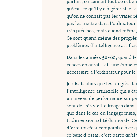
parfait, on connaît tout de cet en
qu’est-ce qu’il y a à gérer si je 
qu’on ne connaît pas les vraies r
pas les mettre dans l’ordinateur.
très précises, mais quand même, 
Ce sont quand même des progrès 
problèmes d’intelligence artifici
Dans les années 50-60, quand les
échecs on aurait fait une étape 
nécessaire à l’ordinateur pour l
Je disais alors que les progrès d
l’intelligence artificielle qui a é
un niveau de performance sur pap
sont de très vieille images dans 
que dans le cas du langage mais,
tridimensionnalité du monde. Ce
d’erreurs c’est comparable à ce q
ce banc d’essai, c’est parce qu’il