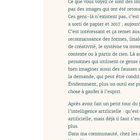
Ce que vous voyez ce sont des im
pas des images qui ont été retou
Ces gens-là n’existent pas, c’est
a sorti de papier et 2017 ; aujour
C’est intéressant et ça remet au
reconnaissance des formes, finale
de créativité, le système va inve
contexte ou à partir de rien. Là a
personnes qui utilisent ce genre
bien imaginer aussi des fausses n
la demande, qui peut être condit
Évidemment, plus un outil est pui
chose à garder à l’esprit.
Après avoir fait un petit tour d
l’intelligence artificielle : qu’e
artificielle, mais déjà il faut s
plus.
Dans ma communauté, chez les ch