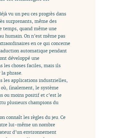
déjà vu un peu ces progrès dans
grès surprenants, même des
ême temps, quand même une
iveau humain. On n’est même pas
xtraordinaires en ce qui concerne
 traduction automatique pendant
 ont développé une
les choses faciles, mais ils
 la phrase.
 les applications industrielles,
e où, finalement, le système
 ou moins positif et c’est le
attu plusieurs champions du
n connaît les règles du jeu. Ce
 contre lui-même un nombre
ulateur d’un environnement