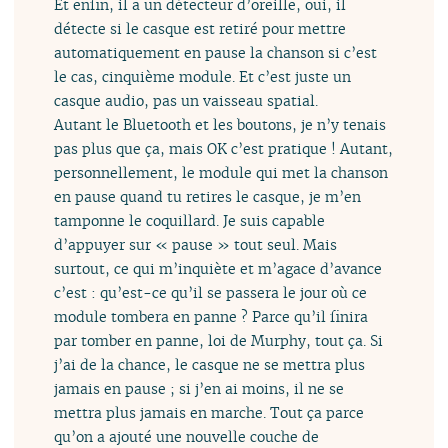
Et enfin, il a un détecteur d’oreille, oui, il
détecte si le casque est retiré pour mettre
automatiquement en pause la chanson si c’est
le cas, cinquième module. Et c’est juste un
casque audio, pas un vaisseau spatial.
Autant le Bluetooth et les boutons, je n’y tenais
pas plus que ça, mais OK c’est pratique ! Autant,
personnellement, le module qui met la chanson
en pause quand tu retires le casque, je m’en
tamponne le coquillard. Je suis capable
d’appuyer sur « pause » tout seul. Mais
surtout, ce qui m’inquiète et m’agace d’avance
c’est : qu’est-ce qu’il se passera le jour où ce
module tombera en panne ? Parce qu’il finira
par tomber en panne, loi de Murphy, tout ça. Si
j’ai de la chance, le casque ne se mettra plus
jamais en pause ; si j’en ai moins, il ne se
mettra plus jamais en marche. Tout ça parce
qu’on a ajouté une nouvelle couche de