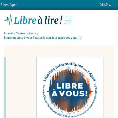
MENU
Sites April ...
Libre à lire !
Accueil
Transcriptions
Émission Libre à vous ! diffusée mardi 18 mars 2025 sur (…)