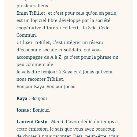
plusieurs lieux.
Enfin TiBillet, et c’est pour cela qu’on en parle,
est un logiciel libre développé par la société
coopérative d’intérêt collectif, la Scic, Code
Commun.
Utiliser TiBillet, c’est intégrer un réseau
d’économie sociale et solidaire qui vous
accompagne de A à Z, ça c’est pour la phrase un
peu commerciale.
Je vais dire bonjour à Kaya et à Jonas qui vont
nous raconter TiBillet.
Bonjour Kaya. Bonjour Jonas.
Kaya :
Bonjour.
Jonas :
Bonjour.
Laurent Costy :
Merci d’avoir dédié du temps à
cette émission. Je sais que vous avez beaucoup
de choses à nous raconter. Déjà, peut-être, vous