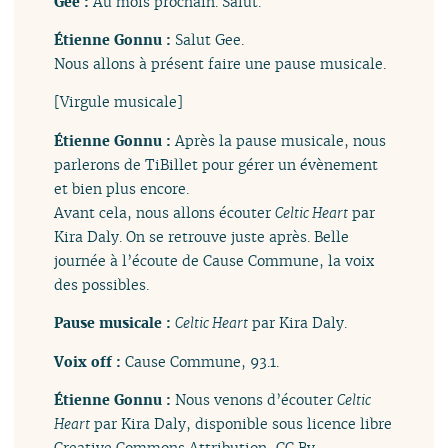
Gee :
Au mois prochain. Salut.
Étienne Gonnu :
Salut Gee.
Nous allons à présent faire une pause musicale.
[Virgule musicale]
Étienne Gonnu :
Après la pause musicale, nous
parlerons de TiBillet pour gérer un évènement
et bien plus encore.
Avant cela, nous allons écouter
Celtic Heart
par
Kira Daly. On se retrouve juste après. Belle
journée à l’écoute de Cause Commune, la voix
des possibles.
Pause musicale :
Celtic Heart
par Kira Daly.
Voix off :
Cause Commune, 93.1.
Étienne Gonnu :
Nous venons d’écouter
Celtic
Heart
par Kira Daly, disponible sous licence libre
Creative Commons Attribution, CC By.