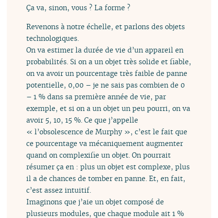
Ça va, sinon, vous ? La forme ?
Revenons à notre échelle, et parlons des objets
technologiques.
On va estimer la durée de vie d’un appareil en
probabilités. Si on a un objet très solide et fiable,
on va avoir un pourcentage très faible de panne
potentielle, 0,00 – je ne sais pas combien de 0
– 1 % dans sa première année de vie, par
exemple, et si on a un objet un peu pourri, on va
avoir 5, 10, 15 %. Ce que j’appelle
« l’obsolescence de Murphy », c’est le fait que
ce pourcentage va mécaniquement augmenter
quand on complexifie un objet. On pourrait
résumer ça en : plus un objet est complexe, plus
il a de chances de tomber en panne. Et, en fait,
c’est assez intuitif.
Imaginons que j’aie un objet composé de
plusieurs modules, que chaque module ait 1 %