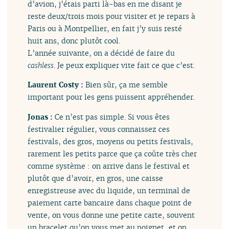
d’avion, j’étais parti là-bas en me disant je
reste deux/trois mois pour visiter et je repars à
Paris ou à Montpellier, en fait j’y suis resté
huit ans, donc plutôt cool.
L’année suivante, on a décidé de faire du
cashless
. Je peux expliquer vite fait ce que c’est.
Laurent Costy :
Bien sûr, ça me semble
important pour les gens puissent appréhender.
Jonas :
Ce n’est pas simple. Si vous êtes
festivalier régulier, vous connaissez ces
festivals, des gros, moyens ou petits festivals,
rarement les petits parce que ça coûte très cher
comme système : on arrive dans le festival et
plutôt que d’avoir, en gros, une caisse
enregistreuse avec du liquide, un terminal de
paiement carte bancaire dans chaque point de
vente, on vous donne une petite carte, souvent
un bracelet qu’on vous met au poignet, et on