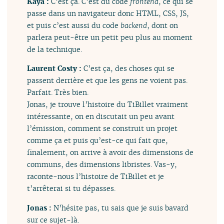
Kaya :
C’est ça. C’est du code
frontend
, ce qui se
passe dans un navigateur donc HTML, CSS, JS,
et puis c’est aussi du code
backend
, dont on
parlera peut-être un petit peu plus au moment
de la technique.
Laurent Costy :
C’est ça, des choses qui se
passent derrière et que les gens ne voient pas.
Parfait. Très bien.
Jonas, je trouve l’histoire du TiBillet vraiment
intéressante, on en discutait un peu avant
l’émission, comment se construit un projet
comme ça et puis qu’est-ce qui fait que,
finalement, on arrive à avoir des dimensions de
communs, des dimensions libristes. Vas-y,
raconte-nous l’histoire de TiBillet et je
t’arrêterai si tu dépasses.
Jonas :
N’hésite pas, tu sais que je suis bavard
sur ce sujet-là.