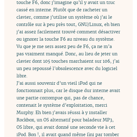
touche F6, donc j’imagine qu’il y avait un truc
cassé en interne. Plutôt que de racheter un
clavier, comme j’utilise un système où j’ai le
contrôle sur à peu près tout, GNU/Linux, eh bien
j’ai assez facilement trouvé comment désactiver
ou ignorer la touche F6 au niveau du système.
Vu que je me sers assez peu de F6, ça ne m’a
pas vraiment manqué. Donc, au lieu de jeter un
clavier dont 105 touches marchaient sur 106, j’ai
un peu repoussé l’obsolescence avec du logiciel
libre.
J’ai aussi souvenir d’un vieil iPod qui ne
fonctionnait plus, car le disque dur interne avait
une partie corrompue qui, pas de chance,
contenait le système d’exploitation, merci
Murphy. Eh bien j’avais réussi à y installer
Rockbox, un OS alternatif pour baladeur MP3,
OS libre, qui avait donné une seconde vie à cet
iPod. Bon !, il avait quand même fini par tomber