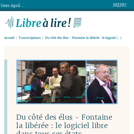
MENU
Sites April ...
Libre à lire !
Accueil
Transcriptions
Du côté des élus - Fontaine la libérée : le logiciel (…)
Du côté des élus - Fontaine
la libérée : le logiciel libre
dans tous ses états