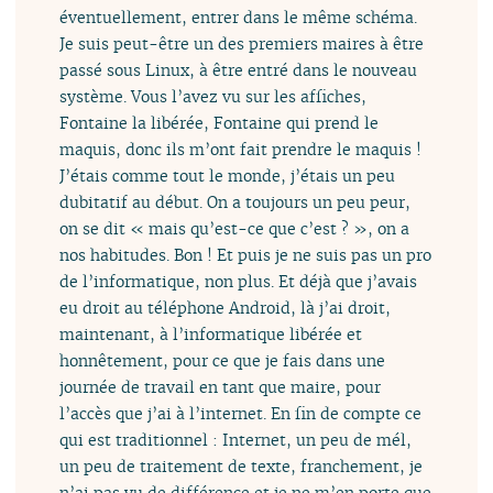
éventuellement, entrer dans le même schéma.
Je suis peut-être un des premiers maires à être
passé sous Linux, à être entré dans le nouveau
système. Vous l’avez vu sur les affiches,
Fontaine la libérée, Fontaine qui prend le
maquis, donc ils m’ont fait prendre le maquis !
J’étais comme tout le monde, j’étais un peu
dubitatif au début. On a toujours un peu peur,
on se dit « mais qu’est-ce que c’est ? », on a
nos habitudes. Bon ! Et puis je ne suis pas un pro
de l’informatique, non plus. Et déjà que j’avais
eu droit au téléphone Android, là j’ai droit,
maintenant, à l’informatique libérée et
honnêtement, pour ce que je fais dans une
journée de travail en tant que maire, pour
l’accès que j’ai à l’internet. En fin de compte ce
qui est traditionnel : Internet, un peu de mél,
un peu de traitement de texte, franchement, je
n’ai pas vu de différence et je ne m’en porte que