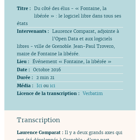
Titre :
Du côté des élus - « Fontaine, la
libérée » : le logiciel libre dans tous ses
états
Intervenants :
Laurence Comparat, adjointe à
l’Open Data et aux logiciels
libres - ville de Grenoble. Jean-Paul Trovero,
maire de Fontaine la libérée.
Lieu :
Événement « Fontaine, la libérée »
Date :
Octobre 2016
Durée :
2 min 21
Média :
Ici
ou
ici
Licence de la transcription :
Verbatim
Transcription
Laurence Comparat :
Il y a deux grands axes qui
ont été développés à Grenoble : d’une part