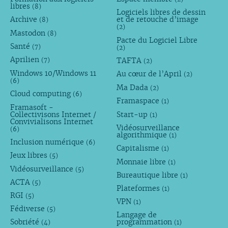
libres
(8)
Logiciels libres de dessin
Archive
et de retouche d’image
(8)
(2)
Mastodon
(8)
Pacte du Logiciel Libre
Santé
(7)
(2)
Aprilien
TAFTA
(7)
(2)
Windows 10/Windows 11
Au cœur de l’April
(2)
(6)
Ma Dada
(2)
Cloud computing
(6)
Framaspace
(1)
Framasoft -
Collectivisons Internet /
Start-up
(1)
Convivialisons Internet
Vidéosurveillance
(6)
algorithmique
(1)
Inclusion numérique
(6)
Capitalisme
(1)
Jeux libres
(5)
Monnaie libre
(1)
Vidéosurveillance
(5)
Bureautique libre
(1)
ACTA
(5)
Plateformes
(1)
RGI
(5)
VPN
(1)
Fédiverse
(5)
Langage de
Sobriété
programmation
(4)
(1)