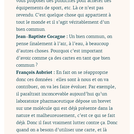
vous proposer des publicités pour acheter des
équipements de sport, etc. Là ce n’est pas
revendu. C’est quelque chose qui appartient à
tout le monde et il s’agit véritablement d’un
bien commun.
Jean-Baptiste Cocagne :
Un bien commun, on
pense finalement à l’air, à l’eau, à beaucoup
d’autres choses. Pourquoi c’est important
d’avoir comme ça des cartes en tant que bien
commun ?
François Aubriot :
En fait on se réapproprie
donc ces données : elles sont à nous et on va
contribuer, on va les faire évoluer. Par exemple,
il paraîtrait inconcevable aujourd’hui qu’un
laboratoire pharmaceutique dépose un brevet
sur une molécule qui est déjà présente dans la
nature et malheureusement, c’est ce qui se fait
déjà. Donc il faut vraiment lutter contre ça. Donc
quand on a besoin d’utiliser une carte, et là