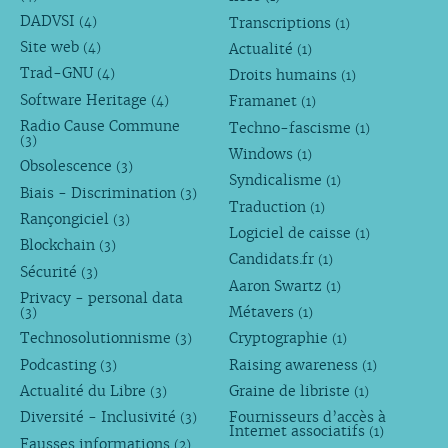
DADVSI
Transcriptions
(4)
(1)
Site web
Actualité
(4)
(1)
Trad-GNU
Droits humains
(4)
(1)
Software Heritage
Framanet
(4)
(1)
Radio Cause Commune
Techno-fascisme
(1)
(3)
Windows
(1)
Obsolescence
(3)
Syndicalisme
(1)
Biais - Discrimination
(3)
Traduction
(1)
Rançongiciel
(3)
Logiciel de caisse
(1)
Blockchain
(3)
Candidats.fr
(1)
Sécurité
(3)
Aaron Swartz
(1)
Privacy - personal data
Métavers
(3)
(1)
Technosolutionnisme
Cryptographie
(3)
(1)
Podcasting
Raising awareness
(3)
(1)
Actualité du Libre
Graine de libriste
(3)
(1)
Diversité - Inclusivité
Fournisseurs d’accès à
(3)
Internet associatifs
(1)
Fausses informations
(2)