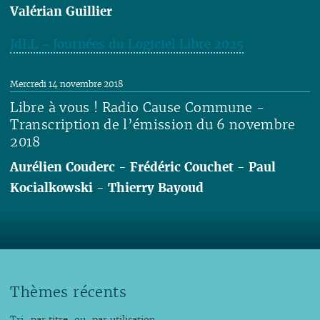
Valérian Guillier
JdLL - Journées du Logiciel Libre 2025
Lire
Mercredi 14 novembre 2018
Libre à vous ! Radio Cause Commune -
Transcription de l’émission du 6 novembre
2018
Aurélien Couderc
-
Frédéric Couchet
-
Paul
Kocialkowski
-
Thierry Bayoud
Lire
Thèmes récents
Tri
par titre
ou
par utilisation