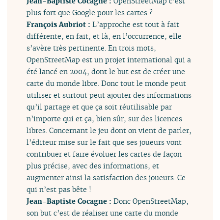
Jean-Baptiste Cocagne :
OpenStreetMap c’est
plus fort que Google pour les cartes ?
François Aubriot :
L’approche est tout à fait
différente, en fait, et là, en l’occurrence, elle
s’avère très pertinente. En trois mots,
OpenStreetMap est un projet international qui a
été lancé en 2004, dont le but est de créer une
carte du monde libre. Donc tout le monde peut
utiliser et surtout peut ajouter des informations
qu’il partage et que ça soit réutilisable par
n’importe qui et ça, bien sûr, sur des licences
libres. Concernant le jeu dont on vient de parler,
l’éditeur mise sur le fait que ses joueurs vont
contribuer et faire évoluer les cartes de façon
plus précise, avec des informations, et
augmenter ainsi la satisfaction des joueurs. Ce
qui n’est pas bête !
Jean-Baptiste Cocagne :
Donc OpenStreetMap,
son but c’est de réaliser une carte du monde