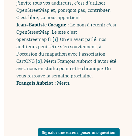
j’invite tous vos auditeurs, c’est d’utiliser
OpenStreetMap et, pourquoi pas, contribuer.
C’est libre, ça nous appartient.
Jean-Baptiste Cocagne :
Le nom à retenir c’est
OpenStreetMap. Le site c’est
openstreemap.fr
[
1
]
. On en avait parlé, nos
auditeurs peut-être s’en souviennent, à
l’occasion du mapathon avec l’association
CartONG
[
2
]
. Merci François Aubriot d’avoir été
avec nous en studio pour cette chronique. On
vous retrouve la semaine prochaine.
François Aubriot :
Merci.
Signaler une erreur, poser une question