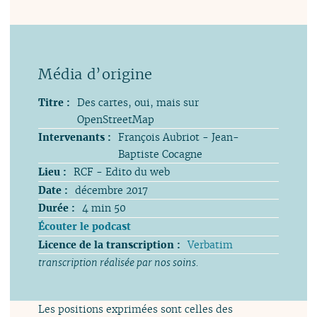
Titre :
Des cartes, oui, mais sur
OpenStreetMap
Intervenants :
François Aubriot - Jean-
Baptiste Cocagne
Lieu :
RCF - Edito du web
Date :
décembre 2017
Durée :
4 min 50
Écouter le podcast
Licence de la transcription :
Verbatim
transcription réalisée par nos soins.
Les positions exprimées sont celles des