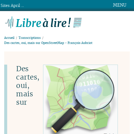
MENU
Sites April ...
Libre à lire !
Accueil
Transcriptions
Des cartes, oui, mais sur OpenStreetMap - François Aubriot
Des
cartes,
oui,
mais
sur