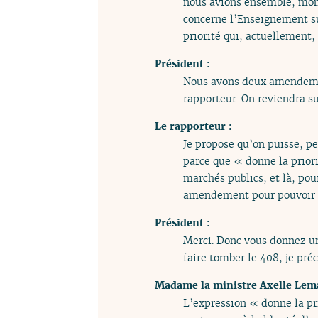
nous avions ensemble, mons
concerne l’Enseignement su
priorité qui, actuellement,
Président :
Nous avons deux amendement
rapporteur. On reviendra su
Le rapporteur :
Je propose qu’on puisse, p
parce que « donne la priorit
marchés publics, et là, pou
amendement pour pouvoir d
Président :
Merci. Donc vous donnez un 
faire tomber le 408, je pré
Madame la ministre Axelle Lema
L’expression « donne la pri