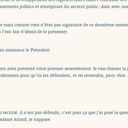
issements publics et entreprises du secteur public, donc avec un
se mais comme vous n’êtes pas signataire de ce deuxième amend
l’ont fait d’abord de le présenter.
ais monsieur le Président.
vous avez présenté votre premier amendement. Je vais donner la 
ndements pour qu’ils les défendent, et on reviendra, peut-être
ectifié, il n’est pas défendu, c’est pour ça que j’ai posé la ques
dame Attard, je suppose.