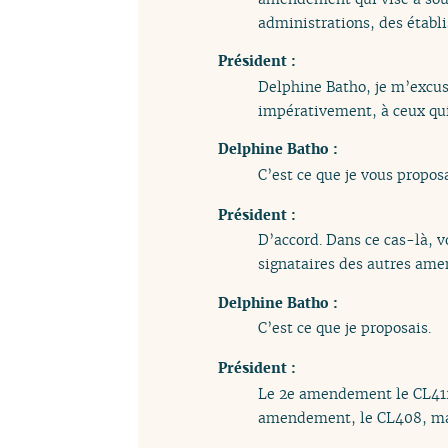
administrations, des établ
Président :
Delphine Batho, je m’excu
impérativement, à ceux qui 
Delphine Batho :
C’est ce que je vous propos
Président :
D’accord. Dans ce cas-là, 
signataires des autres ame
Delphine Batho :
C’est ce que je proposais.
Président :
Le 2e amendement le CL412 r
amendement, le CL408, ma