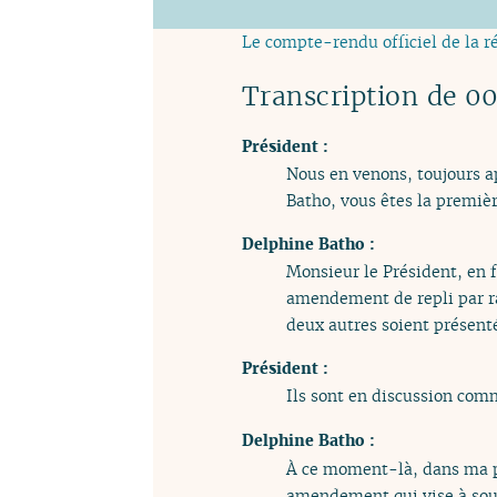
Le compte-rendu officiel de la r
Transcription de 0
Président :
Nous en venons, toujours a
Batho, vous êtes la premièr
Delphine Batho :
Monsieur le Président, en f
amendement de repli par 
deux autres soient présent
Président :
Ils sont en discussion com
Delphine Batho :
À ce moment-là, dans ma pr
amendement qui vise à sout