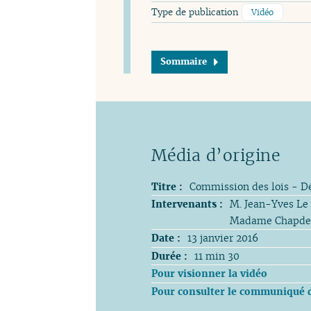
Type de publication
Vidéo
Sommaire
Titre :
Commission des lois - Dé
Intervenants :
M. Jean-Yves Le
Madame Chapdel
Date :
13 janvier 2016
Durée :
11 min 30
Pour visionner la vidéo
Pour consulter le communiqué de