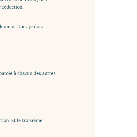
e rédaction…
ement. Donc je dois
parole à chacun des autres
…
tion. Et le troisième