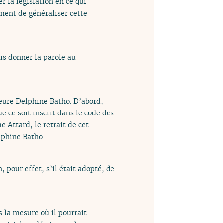
 la législation en ce qui
ment de généraliser cette
is donner la parole au
heure Delphine Batho. D’abord,
ue ce soit inscrit dans le code des
e Attard, le retrait de cet
phine Batho.
pour effet, s’il était adopté, de
 la mesure où il pourrait