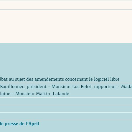
bat au sujet des amendements concernant le logiciel libre
 Bouillonnec, président - Monsieur Luc Belot, rapporteur - Ma
aine - Monsieur Martin-Lalande
 presse de l’April