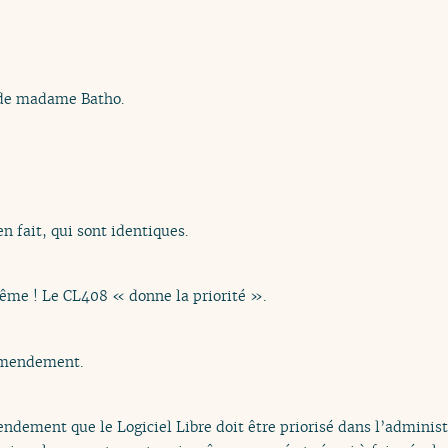
 de madame Batho.
 fait, qui sont identiques.
même ! Le CL408 « donne la priorité ».
amendement.
ndement que le Logiciel Libre doit être priorisé dans l’adminis