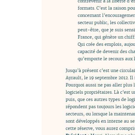
contrevenir à la liberté d’
formats. C’est la raison po
concernant l’encouragement 
secteur public, les collecti
peut-être, que je suis sensi
France, qui génère un chiff
Qui crée des emplois, aujou
capacité de devenir des ch
qu’emporte le recours aux 
Jusqu’à présent c’est une circula
Ayrault, le 19 septembre 2012. I
Pourquoi aussi ne pas aller plus 
logiciels propriétaires. Là c’est
puis, que ces autres types de lo
répondent pas toujours les logic
secteurs, ou lorsque la maintenan
sont développés en interne au se
cette réserve, vous aurez compr