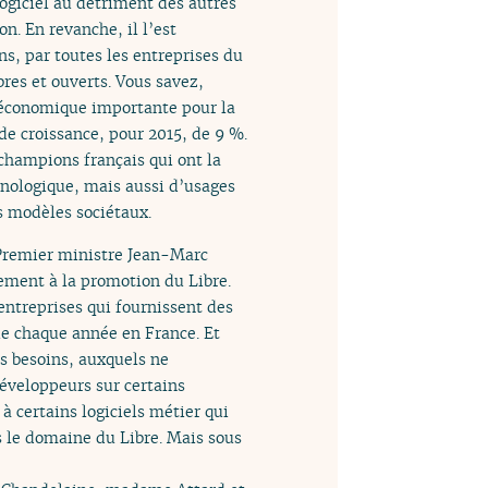
logiciel au détriment des autres
n. En revanche, il l’est
ns, par toutes les entreprises du
ibres et ouverts. Vous savez,
re économique importante pour la
 de croissance, pour 2015, de 9 %.
 champions français qui ont la
hnologique, mais aussi d’usages
s modèles sociétaux.
e Premier ministre Jean-Marc
gement à la promotion du Libre.
 entreprises qui fournissent des
oie chaque année en France. Et
s besoins, auxquels ne
développeurs sur certains
à certains logiciels métier qui
s le domaine du Libre. Mais sous