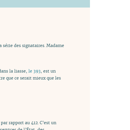
la série des signataires. Madame
ans la liasse,
le 393
, est un
tre que ce serait mieux que les
par rapport au 412. C’est un
ervices de l’État, des