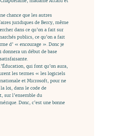
e Chapdelaine, madame Attard et
une chance que les autres
ffaires juridiques de Bercy, même
hercher dans ce qu’on a fait sur
archés publics, ce qu’on a fait
terme d’ « encourage ». Donc je
ui donnera un début de base
satisfaisante.
l’Éducation, qui font qu’on aura,
urent les termes « les logiciels
n nationale et Microsoft, pour ne
la loi, dans le code de
it, sur l’ensemble du
umérique. Donc, c’est une bonne