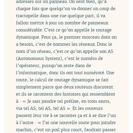
adresses sur un panneau. On sent bien, qu’à
chaque fois que quelqu’un va donner un coup de
tractopelle dans une rue quelque part, il va
falloir mettre à jour un nombre de panneaux
considérable. C’est ce qu’on appelle le routage
dynamique. Pour ça, le premier morceau dont on
a besoin, c’est de nommer les réseaux. Donc le
nom d’un réseau, c’est ce qu’on appelle son AS
(Autonomous System), c’est le numéro de
l’opérateur, puisqu’on reste dans de
l’informatique, donc ils ont tout numéroté. Une
route, le calcul de routage dynamique se fait
simplement parce que deux routeurs discutent
et ils se racontent des histoires qui ressemblent
à : « Je sais joindre tel préfixe, en trois sauts,
via tel AS, tel AS, tel AS ». Et les routeurs
passent leur vie à se raconter ça et à se dire l’un
à l’autre : « J’ai une nouvelle route pour joindre
machin, c’est un poil plus court, faudrait passer