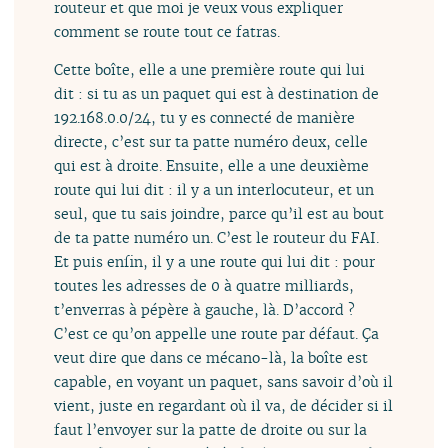
routeur et que moi je veux vous expliquer
comment se route tout ce fatras.
Cette boîte, elle a une première route qui lui
dit : si tu as un paquet qui est à destination de
192.168.0.0/24, tu y es connecté de manière
directe, c’est sur ta patte numéro deux, celle
qui est à droite. Ensuite, elle a une deuxième
route qui lui dit : il y a un interlocuteur, et un
seul, que tu sais joindre, parce qu’il est au bout
de ta patte numéro un. C’est le routeur du FAI.
Et puis enfin, il y a une route qui lui dit : pour
toutes les adresses de 0 à quatre milliards,
t’enverras à pépère à gauche, là. D’accord ?
C’est ce qu’on appelle une route par défaut. Ça
veut dire que dans ce mécano-là, la boîte est
capable, en voyant un paquet, sans savoir d’où il
vient, juste en regardant où il va, de décider si il
faut l’envoyer sur la patte de droite ou sur la