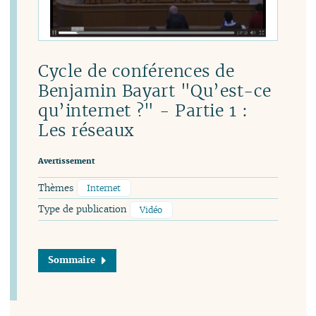
Cycle de conférences de
Benjamin Bayart "Qu’est-ce
qu’internet ?" - Partie 1 :
Les réseaux
Avertissement
Thèmes
Internet
Type de publication
Vidéo
Sommaire