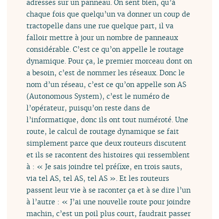
adresses sur un panneau. On sent bien, qu’à
chaque fois que quelqu’un va donner un coup de
tractopelle dans une rue quelque part, il va
falloir mettre à jour un nombre de panneaux
considérable. C’est ce qu’on appelle le routage
dynamique. Pour ça, le premier morceau dont on
a besoin, c’est de nommer les réseaux. Donc le
nom d’un réseau, c’est ce qu’on appelle son AS
(Autonomous System), c’est le numéro de
l’opérateur, puisqu’on reste dans de
l’informatique, donc ils ont tout numéroté. Une
route, le calcul de routage dynamique se fait
simplement parce que deux routeurs discutent
et ils se racontent des histoires qui ressemblent
à : « Je sais joindre tel préfixe, en trois sauts,
via tel AS, tel AS, tel AS ». Et les routeurs
passent leur vie à se raconter ça et à se dire l’un
à l’autre : « J’ai une nouvelle route pour joindre
machin, c’est un poil plus court, faudrait passer