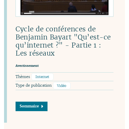
Cycle de conférences de
Benjamin Bayart "Qu’est-ce
qu’internet ?" - Partie 1 :
Les réseaux
Avertissement
Thèmes
Internet
Type de publication
Vidéo
Sommaire