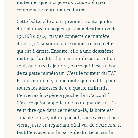
routeur et que moi je veux vous expliquer
comment se route tout ce fatras.
Cette boîte, elle a une première route qui lui
dit : si tu as un paquet qui est à destination de
192.168.0.0/24, tu y es connecté de manière
directe, c’est sur ta patte numéro deux, celle
qui est à droite. Ensuite, elle a une deuxième
route qui lui dit : il y a un interlocuteur, et un
seul, que tu sais joindre, parce qu’il est au bout
de ta patte numéro un. C’est le routeur du FAI.
Et puis enfin, il y a une route qui lui dit : pour
toutes les adresses de 0 à quatre milliards,
t’enverras à pépère à gauche, là. D’accord ?
C’est ce qu’on appelle une route par défaut. Ça
veut dire que dans ce mécano-là, la boîte est
capable, en voyant un paquet, sans savoir d’où il
vient, juste en regardant où il va, de décider si il
faut l’envoyer sur la patte de droite ou sur la