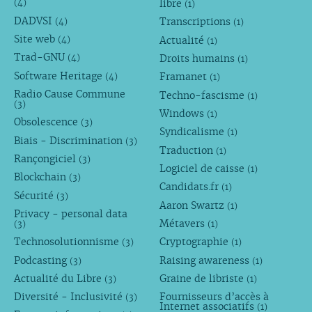
libre
(4)
(1)
DADVSI
Transcriptions
(4)
(1)
Site web
Actualité
(4)
(1)
Trad-GNU
Droits humains
(4)
(1)
Software Heritage
Framanet
(4)
(1)
Radio Cause Commune
Techno-fascisme
(1)
(3)
Windows
(1)
Obsolescence
(3)
Syndicalisme
(1)
Biais - Discrimination
(3)
Traduction
(1)
Rançongiciel
(3)
Logiciel de caisse
(1)
Blockchain
(3)
Candidats.fr
(1)
Sécurité
(3)
Aaron Swartz
(1)
Privacy - personal data
Métavers
(3)
(1)
Technosolutionnisme
Cryptographie
(3)
(1)
Podcasting
Raising awareness
(3)
(1)
Actualité du Libre
Graine de libriste
(3)
(1)
Diversité - Inclusivité
Fournisseurs d’accès à
(3)
Internet associatifs
(1)