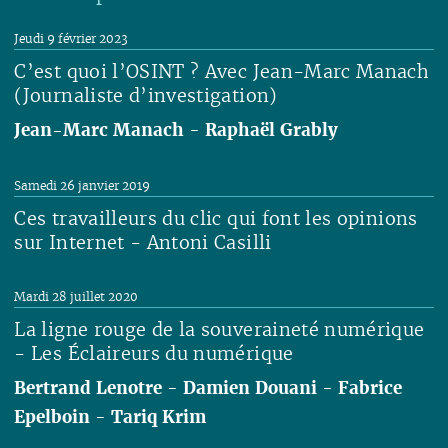
Jeudi 9 février 2023
C’est quoi l’OSINT ? Avec Jean-Marc Manach
(Journaliste d’investigation)
Jean-Marc Manach
-
Raphaël Grably
Lire
Samedi 26 janvier 2019
Ces travailleurs du clic qui font les opinions
sur Internet - Antoni Casilli
Lire
Mardi 28 juillet 2020
La ligne rouge de la souveraineté numérique
- Les Éclaireurs du numérique
Bertrand Lenotre
-
Damien Douani
-
Fabrice
Epelboin
-
Tariq Krim