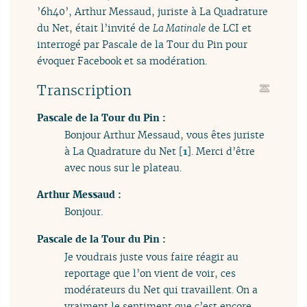
’6h40’, Arthur Messaud, juriste à La Quadrature
du Net, était l’invité de
La Matinale
de LCI et
interrogé par Pascale de la Tour du Pin pour
évoquer Facebook et sa modération.
Transcription
Pascale de la Tour du Pin :
Bonjour Arthur Messaud, vous êtes juriste
à La Quadrature du Net
[
1
]
. Merci d’être
avec nous sur le plateau.
Arthur Messaud :
Bonjour.
Pascale de la Tour du Pin :
Je voudrais juste vous faire réagir au
reportage que l’on vient de voir, ces
modérateurs du Net qui travaillent. On a
vraiment le sentiment que c’est encore