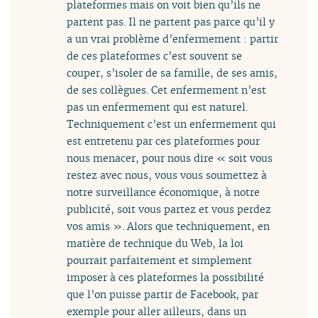
plateformes mais on voit bien qu’ils ne
partent pas. Il ne partent pas parce qu’il y
a un vrai problème d’enfermement : partir
de ces plateformes c’est souvent se
couper, s’isoler de sa famille, de ses amis,
de ses collègues. Cet enfermement n’est
pas un enfermement qui est naturel.
Techniquement c’est un enfermement qui
est entretenu par ces plateformes pour
nous menacer, pour nous dire « soit vous
restez avec nous, vous vous soumettez à
notre surveillance économique, à notre
publicité, soit vous partez et vous perdez
vos amis ». Alors que techniquement, en
matière de technique du Web, la loi
pourrait parfaitement et simplement
imposer à ces plateformes la possibilité
que l’on puisse partir de Facebook, par
exemple pour aller ailleurs, dans un