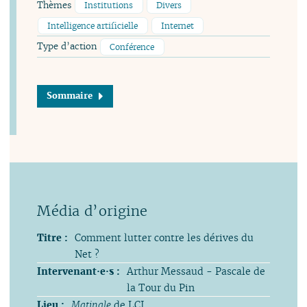
Thèmes
Institutions
Divers
Intelligence artificielle
Internet
Type d’action
Conférence
Sommaire
Titre :
Comment lutter contre les dérives du
Net ?
Intervenant·e·s :
Arthur Messaud - Pascale de
la Tour du Pin
Lieu :
Matinale
de LCI