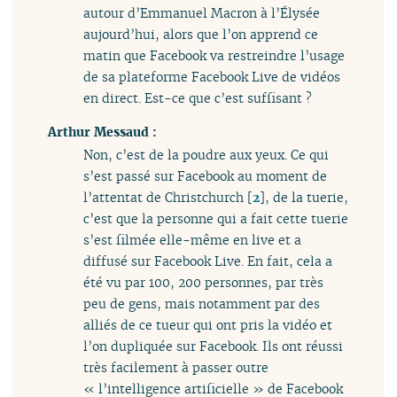
autour d’Emmanuel Macron à l’Élysée
aujourd’hui, alors que l’on apprend ce
matin que Facebook va restreindre l’usage
de sa plateforme Facebook Live de vidéos
en direct. Est-ce que c’est suffisant ?
Arthur Messaud :
Non, c’est de la poudre aux yeux. Ce qui
s’est passé sur Facebook au moment de
l’attentat de Christchurch
[
2
]
, de la tuerie,
c’est que la personne qui a fait cette tuerie
s’est filmée elle-même en live et a
diffusé sur Facebook Live. En fait, cela a
été vu par 100, 200 personnes, par très
peu de gens, mais notamment par des
alliés de ce tueur qui ont pris la vidéo et
l’on dupliquée sur Facebook. Ils ont réussi
très facilement à passer outre
« l’intelligence artificielle » de Facebook