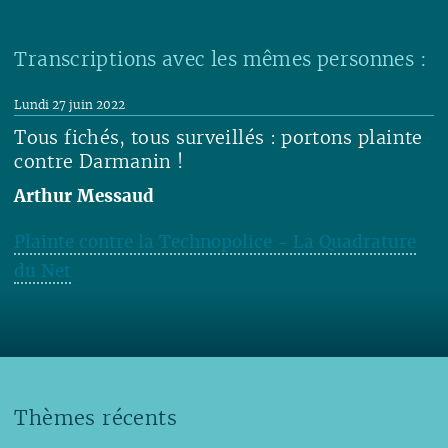
Lire
Transcriptions avec les mêmes personnes :
Lundi 27 juin 2022
Tous fichés, tous surveillés : portons plainte
contre Darmanin !
Arthur Messaud
Plainte contre la Technopolice - La Quadrature
du Net
Lire
Thèmes récents