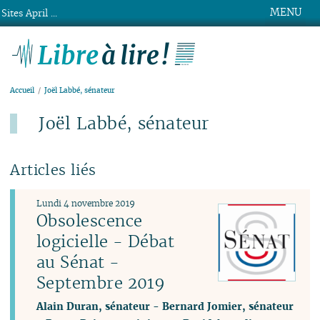
MENU
Sites April ...
Libre à lire !
Accueil
Joël Labbé, sénateur
Joël Labbé, sénateur
Articles liés
Lundi 4 novembre 2019
Obsolescence
logicielle - Débat
au Sénat -
Septembre 2019
Alain Duran, sénateur
-
Bernard Jomier, sénateur