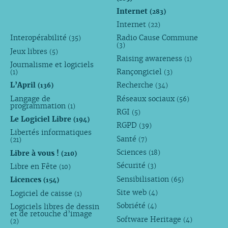
Internet
(283)
Internet
(22)
Interopérabilité
Radio Cause Commune
(35)
(3)
Jeux libres
(5)
Raising awareness
(1)
Journalisme et logiciels
Rançongiciel
(1)
(3)
L’April
Recherche
(136)
(34)
Langage de
Réseaux sociaux
(56)
programmation
(1)
RGI
(5)
Le Logiciel Libre
(194)
RGPD
(39)
Libertés informatiques
Santé
(7)
(21)
Sciences
Libre à vous !
(18)
(210)
Sécurité
Libre en Fête
(3)
(10)
Sensibilisation
Licences
(65)
(154)
Site web
Logiciel de caisse
(4)
(1)
Sobriété
Logiciels libres de dessin
(4)
et de retouche d’image
Software Heritage
(4)
(2)