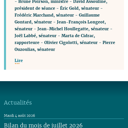
-
Brune Poirson, ministre
-
David Assouline,
président de séance
-
Éric Gold, sénateur
-
Frédéric Marchand, sénateur
-
Guillaume
Gontard, sénateur
-
Jean-François Longeot,
sénateur
-
Jean-Michel Houllegatte, sénateur
-
Joël Labbé, sénateur
-
Marta de Cidrac,
rapporteure
-
Olivier Cigolotti, sénateur
-
Pierre
Ouzoulias, sénateur
Lire
Actualités
Mardi 4 août 2026
Bilan du mois de juillet 2026