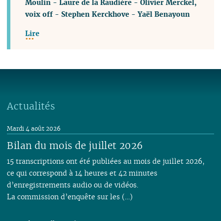
Moulin
-
Laure de la Raudière
-
Olivier Merckel,
voix off
-
Stephen Kerckhove
-
Yaël Benayoun
Lire
Actualités
Mardi 4 août 2026
Bilan du mois de juillet 2026
15 transcriptions ont été publiées au mois de juillet 2026,
ce qui correspond à 14 heures et 42 minutes
d’enregistrements audio ou de vidéos.
La commission d’enquête sur les (…)