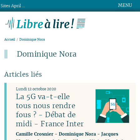
MENU
Sites April ...
Libre à lire !
Accueil
Dominique Nora
Dominique Nora
Articles liés
Lundi 12 octobre 2020
La 5G va-t-elle
tous nous rendre
fous ? - Débat de
midi - France Inter
Camille Crosnier
-
Dominique Nora
-
Jacques