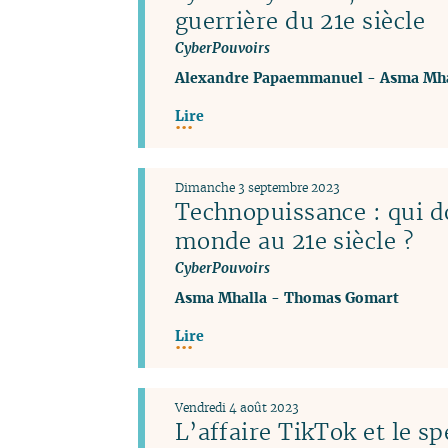
guerrière du 21e siècle
CyberPouvoirs
Alexandre Papaemmanuel
-
Asma Mha
Lire
Dimanche 3 septembre 2023
Technopuissance : qui d
monde au 21e siècle ?
CyberPouvoirs
Asma Mhalla
-
Thomas Gomart
Lire
Vendredi 4 août 2023
L’affaire TikTok et le sp