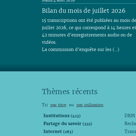
Mardi 4 août 2026
Bilan du mois de juillet 2026
15 transcriptions ont été publiées au mois d
juillet 2026, ce qui correspond à 14 heures e
42 minutes d’enregistrements audio ou de
vidéos.
La commission d’enquête sur les (…)
Thèmes récents
Tri
par titre
ou
par utilisation
Institutions
DR
(423)
Partage du savoir
Rech
(355)
Internet
Trans
(283)