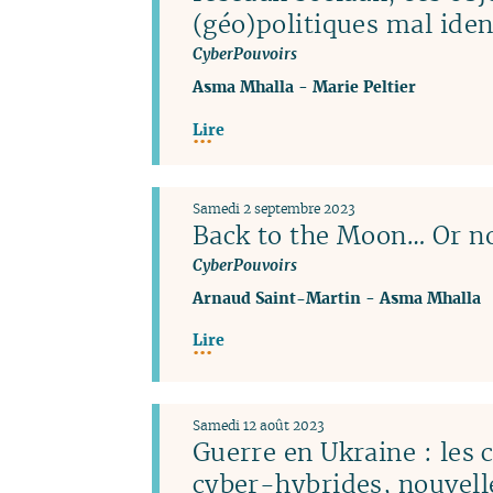
(géo)politiques mal iden
CyberPouvoirs
Asma Mhalla
-
Marie Peltier
Lire
Samedi 2 septembre 2023
Back to the Moon… Or no
CyberPouvoirs
Arnaud Saint-Martin
-
Asma Mhalla
Lire
Samedi 12 août 2023
Guerre en Ukraine : les
cyber-hybrides, nouvel