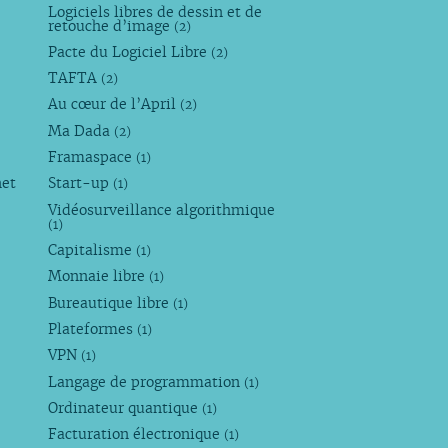
Logiciels libres de dessin et de
retouche d’image
(2)
Pacte du Logiciel Libre
(2)
TAFTA
(2)
Au cœur de l’April
(2)
Ma Dada
(2)
Framaspace
(1)
net
Start-up
(1)
Vidéosurveillance algorithmique
(1)
Capitalisme
(1)
Monnaie libre
(1)
Bureautique libre
(1)
Plateformes
(1)
VPN
(1)
Langage de programmation
(1)
Ordinateur quantique
(1)
Facturation électronique
(1)