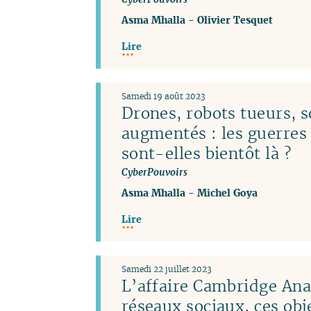
Asma Mhalla
-
Olivier Tesquet
Lire
Samedi 19 août 2023
Drones, robots tueurs, s
augmentés : les guerres
sont-elles bientôt là ?
CyberPouvoirs
Asma Mhalla
-
Michel Goya
Lire
Samedi 22 juillet 2023
L’affaire Cambridge Anal
réseaux sociaux, ces obj