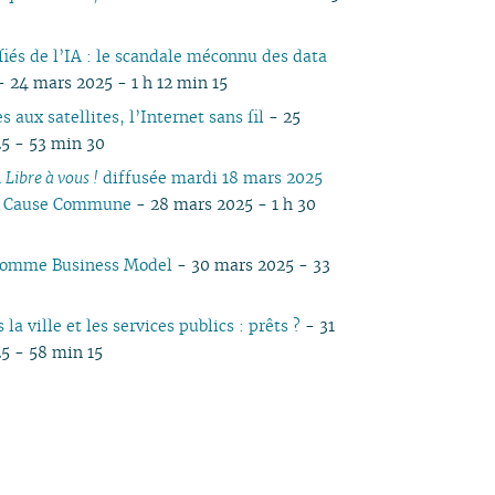
fiés de l’IA : le scandale méconnu des data
- 24 mars 2025 - 1 h 12 min 15
s aux satellites, l’Internet sans fil
- 25
5 - 53 min 30
n
Libre à vous !
diffusée mardi 18 mars 2025
io Cause Commune
- 28 mars 2025 - 1 h 30
 comme Business Model
- 30 mars 2025 - 33
 la ville et les services publics : prêts ?
- 31
5 - 58 min 15