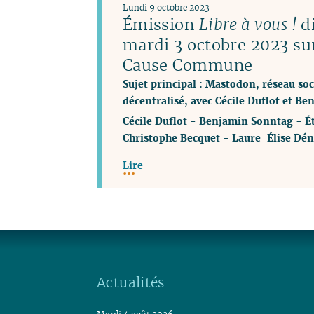
Lundi 9 octobre 2023
Émission
Libre à vous !
di
mardi 3 octobre 2023 su
Cause Commune
Sujet principal : Mastodon, réseau soci
décentralisé, avec Cécile Duflot et B
Cécile Duflot
-
Benjamin Sonntag
-
É
Christophe Becquet
-
Laure-Élise Dén
Lire
Actualités