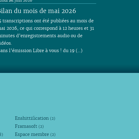
undi 1er juin 2026
ilan du mois de mai 2026
5 transcriptions ont été publiées au mois de
ai 2026, ce qui correspond à 12 heures et 31
inutes d’enregistrements audio ou de
idéos.
ans l’émission Libre à vous ! du 19 (…)
Enshittification
(2)
Framasoft
(2)
Espace membre
8)
(2)