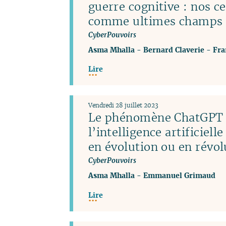
guerre cognitive : nos c
comme ultimes champs d
CyberPouvoirs
Asma Mhalla
-
Bernard Claverie
-
Fra
Lire
Vendredi 28 juillet 2023
Le phénomène ChatGPT 
l’intelligence artificiel
en évolution ou en révol
CyberPouvoirs
Asma Mhalla
-
Emmanuel Grimaud
Lire