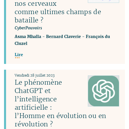
nos cerveaux
comme ultimes champs de
bataille ?
CyberPouvoirs
Asma Mhalla
-
Bernard Claverie
-
François du
Cluzel
Lire
Vendredi 28 juillet 2023
Le phénomène
ChatGPT et
l’intelligence
artificielle :
l’Homme en évolution ou en
révolution ?