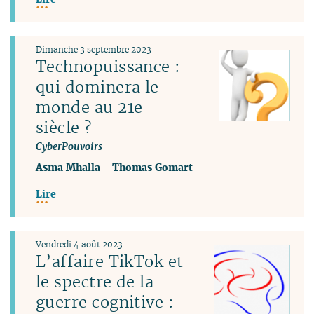
Dimanche 3 septembre 2023
Technopuissance :
qui dominera le
monde au 21e
siècle ?
CyberPouvoirs
Asma Mhalla
-
Thomas Gomart
Lire
Vendredi 4 août 2023
L’affaire TikTok et
le spectre de la
guerre cognitive :