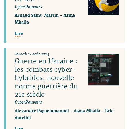
CyberPouvoirs
Arnaud Saint-Martin
-
Asma
Mhalla
Lire
Samedi 12 août 2023
Guerre en Ukraine :
les combats cyber-
hybrides, nouvelle
norme guerrière du
21e siècle
CyberPouvoirs
Alexandre Papaemmanuel
-
Asma Mhalla
-
Éric
Autellet
Lire