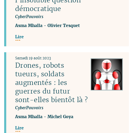
démocratique
CyberPouvoirs
Asma Mhalla
-
Olivier Tesquet
Lire
Samedi 19 août 2023
Drones, robots
tueurs, soldats
augmentés : les
guerres du futur
sont-elles bientôt là ?
CyberPouvoirs
Asma Mhalla
-
Michel Goya
Lire