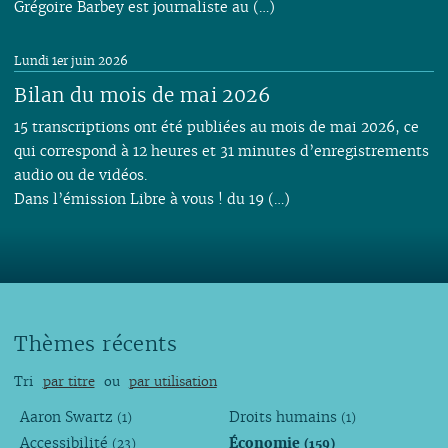
Grégoire Barbey est journaliste au (…)
Lundi 1er juin 2026
Bilan du mois de mai 2026
15 transcriptions ont été publiées au mois de mai 2026, ce
qui correspond à 12 heures et 31 minutes d’enregistrements
audio ou de vidéos.
Dans l’émission Libre à vous ! du 19 (…)
Thèmes récents
Tri
par titre
ou
par utilisation
Aaron Swartz
Droits humains
(1)
(1)
Accessibilité
Économie
(23)
(159)