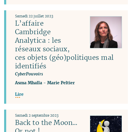
Samedi 22 juillet 2023
L’affaire
Cambridge
Analytica : les
réseaux sociaux,
ces objets (géo)politiques mal
identifiés
CyberPouvoirs
Asma Mhalla
-
Marie Peltier
Lire
Samedi 2 septembre 2023
Back to the Moon…
Or not !