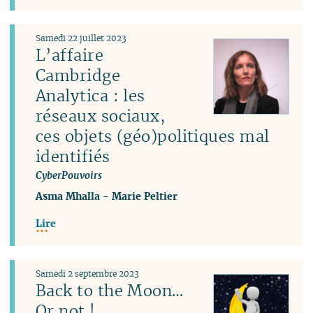
Samedi 22 juillet 2023
L’affaire
Cambridge
Analytica : les
réseaux sociaux,
ces objets (géo)politiques mal
identifiés
CyberPouvoirs
Asma Mhalla
-
Marie Peltier
Lire
Samedi 2 septembre 2023
Back to the Moon…
Or not !