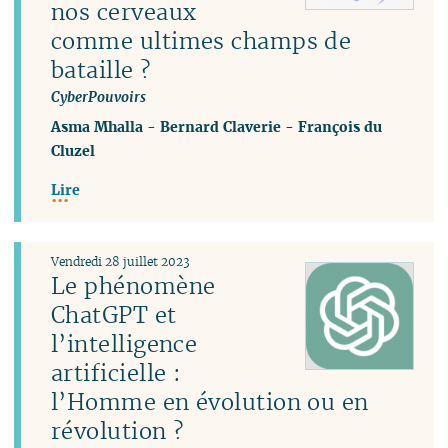
nos cerveaux
comme ultimes champs de
bataille ?
CyberPouvoirs
Asma Mhalla
-
Bernard Claverie
-
François du
Cluzel
Lire
Vendredi 28 juillet 2023
Le phénomène
ChatGPT et
l’intelligence
artificielle :
l’Homme en évolution ou en
révolution ?