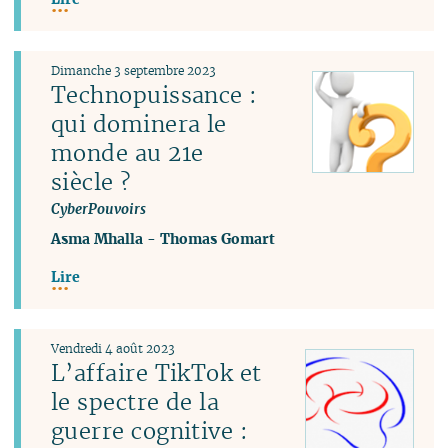
Dimanche 3 septembre 2023
Technopuissance :
qui dominera le
monde au 21e
siècle ?
CyberPouvoirs
Asma Mhalla
-
Thomas Gomart
Lire
Vendredi 4 août 2023
L’affaire TikTok et
le spectre de la
guerre cognitive :