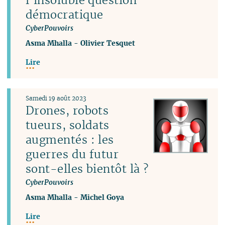
démocratique
CyberPouvoirs
Asma Mhalla
-
Olivier Tesquet
Lire
Samedi 19 août 2023
Drones, robots
tueurs, soldats
augmentés : les
guerres du futur
sont-elles bientôt là ?
CyberPouvoirs
Asma Mhalla
-
Michel Goya
Lire