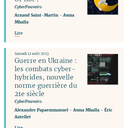
CyberPouvoirs
Arnaud Saint-Martin
-
Asma
Mhalla
Lire
Samedi 12 août 2023
Guerre en Ukraine :
les combats cyber-
hybrides, nouvelle
norme guerrière du
21e siècle
CyberPouvoirs
Alexandre Papaemmanuel
-
Asma Mhalla
-
Éric
Autellet
Lire