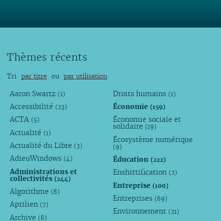
Thèmes récents
Tri
par titre
ou
par utilisation
Aaron Swartz
Droits humains
(1)
(1)
Accessibilité
Économie
(23)
(159)
ACTA
Économie sociale et
(5)
solidaire
(19)
Actualité
(1)
Écosystème numérique
Actualité du Libre
(3)
(9)
AdieuWindows
Éducation
(4)
(222)
Administrations et
Enshittification
(2)
collectivités
(244)
Entreprise
(100)
Algorithme
(8)
Entreprises
(69)
Aprilien
(7)
Environnement
(21)
Archive
(8)