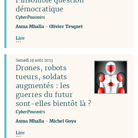
démocratique
CyberPouvoirs
Asma Mhalla
-
Olivier Tesquet
Lire
Samedi 19 août 2023
Drones, robots
tueurs, soldats
augmentés : les
guerres du futur
sont-elles bientôt là ?
CyberPouvoirs
Asma Mhalla
-
Michel Goya
Lire