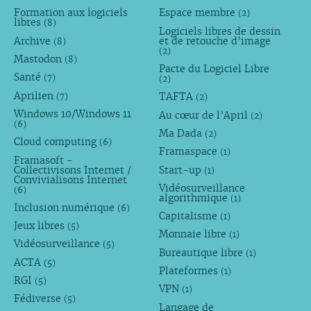
Formation aux logiciels
Espace membre
(2)
libres
(8)
Logiciels libres de dessin
Archive
et de retouche d’image
(8)
(2)
Mastodon
(8)
Pacte du Logiciel Libre
Santé
(7)
(2)
Aprilien
TAFTA
(7)
(2)
Windows 10/Windows 11
Au cœur de l’April
(2)
(6)
Ma Dada
(2)
Cloud computing
(6)
Framaspace
(1)
Framasoft -
Collectivisons Internet /
Start-up
(1)
Convivialisons Internet
Vidéosurveillance
(6)
algorithmique
(1)
Inclusion numérique
(6)
Capitalisme
(1)
Jeux libres
(5)
Monnaie libre
(1)
Vidéosurveillance
(5)
Bureautique libre
(1)
ACTA
(5)
Plateformes
(1)
RGI
(5)
VPN
(1)
Fédiverse
(5)
Langage de