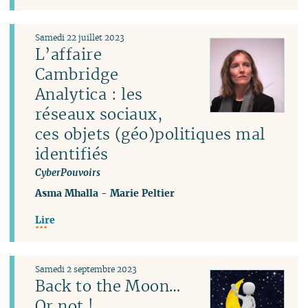
Samedi 22 juillet 2023
L’affaire
Cambridge
Analytica : les
réseaux sociaux,
ces objets (géo)politiques mal
identifiés
CyberPouvoirs
Asma Mhalla
-
Marie Peltier
Lire
Samedi 2 septembre 2023
Back to the Moon…
Or not !