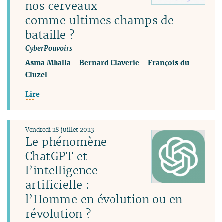
nos cerveaux
comme ultimes champs de
bataille ?
CyberPouvoirs
Asma Mhalla
-
Bernard Claverie
-
François du
Cluzel
Lire
Vendredi 28 juillet 2023
Le phénomène
ChatGPT et
l’intelligence
artificielle :
l’Homme en évolution ou en
révolution ?