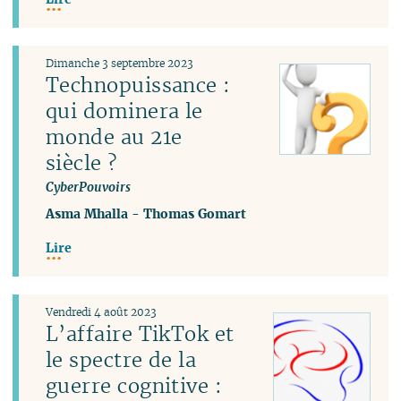
Dimanche 3 septembre 2023
Technopuissance :
qui dominera le
monde au 21e
siècle ?
CyberPouvoirs
Asma Mhalla
-
Thomas Gomart
Lire
Vendredi 4 août 2023
L’affaire TikTok et
le spectre de la
guerre cognitive :