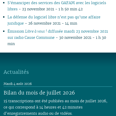
S’émanciper des services des GAFAM avec les logiciels
libres
- 23 novembre 2021 - 1 h 50 min 42
La défense du logiciel libre n’est pas qu’une affaire
juridique
- 26 novembre 2021 - 14 min
Émission
Libre à vous !
diffusée mardi 23 novembre 2021
sur radio Cause Commune
- 30 novembre 2021 - 1 h 30
min
Actualités
Mardi 4 août 2026
Bilan du mois de juillet 2026
15 transcriptions ont été publiées au mois de juillet 2026,
ce qui correspond à 14 heures et 42 minutes
d’enregistrements audio ou de vidéos.