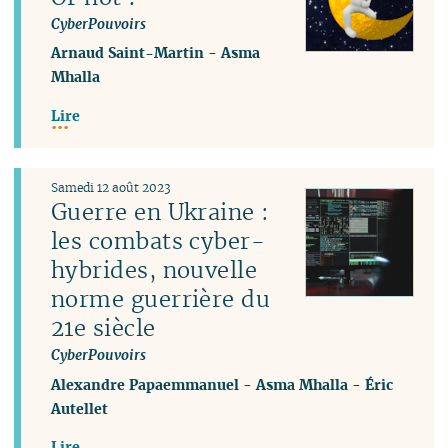
CyberPouvoirs
Arnaud Saint-Martin
-
Asma
Mhalla
Lire
Samedi 12 août 2023
Guerre en Ukraine :
les combats cyber-
hybrides, nouvelle
norme guerrière du
21e siècle
CyberPouvoirs
Alexandre Papaemmanuel
-
Asma Mhalla
-
Éric
Autellet
Lire