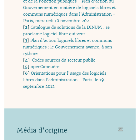
et de la Fonction publiques - Plan d’action du
Gouvernement en matière de logiciels libres et
communs numériques dans l’Administration -
Paris, mercredi 10 novembre 2021
[
2
]
Catalogue de solutions de la DINUM : se
proclame logiciel libre qui veut
[
3
]
Plan d’action logiciels libres et communs
numériques : le Gouvernement avance, à son
rythme
[
4
]
Codes sources du secteur public
[
5
]
openCimetière
[
6
]
Orientations pour l’usage des logiciels
libres dans l’administration - Paris, le 19
septembre 2012
Média d’origine