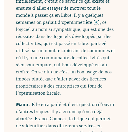
initialement, c’était de savoir ce qui existe et
ensuite d’aller essayer de motiver tout le
monde à passer ça en Libre. Il y a quelques
semaines on parlait d’openCimetière
[
5
]
, ce
logiciel au nom si sympathique, qui est une des
réussites dans les logiciels développés par des
collectivités, qui est passé en Libre, partagé,
utilisé par un nombre croissant de communes et
où il y a une communauté de collectivités qui
s’en sont emparé, qui l’ont développé et fait
croître. On se dit que c’est un bon usage de nos
impôts plutôt que d’aller payer des licences
propriétaires à des entreprises qui font de
l’optimisation fiscale.
Manu :
Elle en a parlé et il est question d’ouvrir
d’autres briques. Il y a en une qu’on a déjà
abordée, France Connect, la brique qui permet
de s’identifier dans différents services en