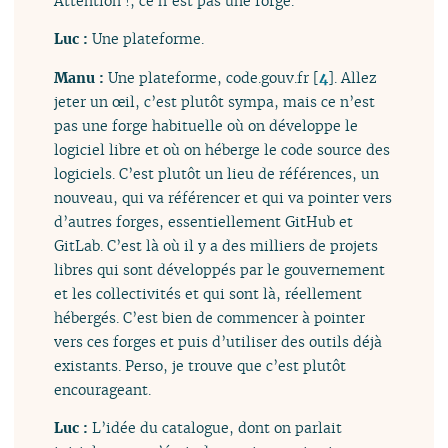
Attention !, ce n’est pas une forge.
Luc :
Une plateforme.
Manu :
Une plateforme, code.gouv.fr
[
4
]
. Allez
jeter un œil, c’est plutôt sympa, mais ce n’est
pas une forge habituelle où on développe le
logiciel libre et où on héberge le code source des
logiciels. C’est plutôt un lieu de références, un
nouveau, qui va référencer et qui va pointer vers
d’autres forges, essentiellement GitHub et
GitLab. C’est là où il y a des milliers de projets
libres qui sont développés par le gouvernement
et les collectivités et qui sont là, réellement
hébergés. C’est bien de commencer à pointer
vers ces forges et puis d’utiliser des outils déjà
existants. Perso, je trouve que c’est plutôt
encourageant.
Luc :
L’idée du catalogue, dont on parlait