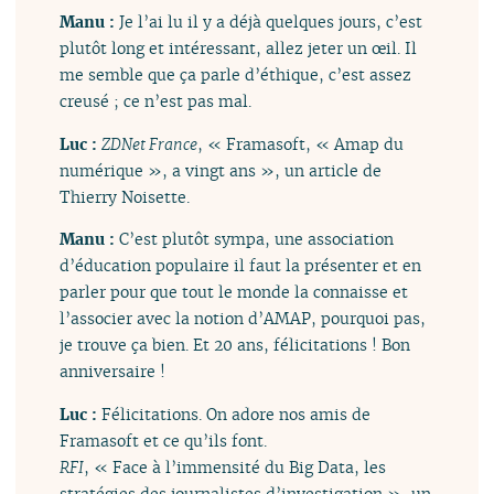
Manu :
Je l’ai lu il y a déjà quelques jours, c’est
plutôt long et intéressant, allez jeter un œil. Il
me semble que ça parle d’éthique, c’est assez
creusé ; ce n’est pas mal.
Luc :
ZDNet France
, « Framasoft, « Amap du
numérique », a vingt ans », un article de
Thierry Noisette.
Manu :
C’est plutôt sympa, une association
d’éducation populaire il faut la présenter et en
parler pour que tout le monde la connaisse et
l’associer avec la notion d’AMAP, pourquoi pas,
je trouve ça bien. Et 20 ans, félicitations ! Bon
anniversaire !
Luc :
Félicitations. On adore nos amis de
Framasoft et ce qu’ils font.
RFI
, « Face à l’immensité du Big Data, les
stratégies des journalistes d’investigation », un