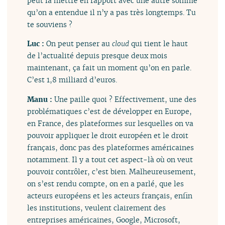
peut la mettre en rapport avec une autre somme
qu’on a entendue il n’y a pas très longtemps. Tu
te souviens ?
Luc :
On peut penser au
cloud
qui tient le haut
de l’actualité depuis presque deux mois
maintenant, ça fait un moment qu’on en parle.
C’est 1,8 milliard d’euros.
Manu :
Une paille quoi ? Effectivement, une des
problématiques c’est de développer en Europe,
en France, des plateformes sur lesquelles on va
pouvoir appliquer le droit européen et le droit
français, donc pas des plateformes américaines
notamment. Il y a tout cet aspect-là où on veut
pouvoir contrôler, c’est bien. Malheureusement,
on s’est rendu compte, on en a parlé, que les
acteurs européens et les acteurs français, enfin
les institutions, veulent clairement des
entreprises américaines, Google, Microsoft,