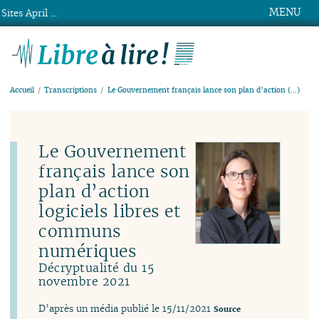
MENU
Sites April ...
Libre à lire !
Accueil
Transcriptions
Le Gouvernement français lance son plan d’action (…)
Le Gouvernement
français lance son
plan d’action
logiciels libres et
communs
numériques
Décryptualité du 15
novembre 2021
D’après un média publié le 15/11/2021
Source