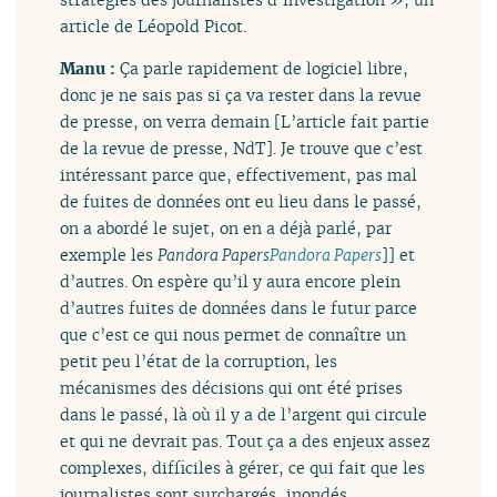
article de Léopold Picot.
Manu :
Ça parle rapidement de logiciel libre,
donc je ne sais pas si ça va rester dans la revue
de presse, on verra demain [L’article fait partie
de la revue de presse, NdT]. Je trouve que c’est
intéressant parce que, effectivement, pas mal
de fuites de données ont eu lieu dans le passé,
on a abordé le sujet, on en a déjà parlé, par
exemple les
Pandora Papers
Pandora Papers
]] et
d’autres. On espère qu’il y aura encore plein
d’autres fuites de données dans le futur parce
que c’est ce qui nous permet de connaître un
petit peu l’état de la corruption, les
mécanismes des décisions qui ont été prises
dans le passé, là où il y a de l’argent qui circule
et qui ne devrait pas. Tout ça a des enjeux assez
complexes, difficiles à gérer, ce qui fait que les
journalistes sont surchargés, inondés