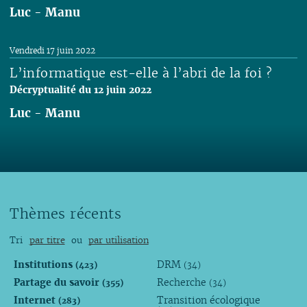
Luc
-
Manu
Lire
Vendredi 17 juin 2022
L’informatique est-elle à l’abri de la foi ?
Décryptualité du 12 juin 2022
Luc
-
Manu
Lire
Thèmes récents
Tri
par titre
ou
par utilisation
Institutions
DRM
(423)
(34)
Partage du savoir
Recherche
(355)
(34)
Internet
Transition écologique
(283)