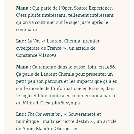
Manu :
Qui parle de l’Open Source Experience.
C’est plutôt intéressant, tellement intéressant
qu’on va continuer sur le sujet juste après le
sommaire.
Luc :
La Vie
, « Laurent Chemla, premier
cyberpirate de France », un article de
Constance Vilanova.
Manu :
Ça remonte dans le passé, loin, en 1986.
Ça parle de Laurent Chemla pour présenter un
petit peu son parcours et les impacts que ça a eu
sur le monde de l’informatique en France, dans
le logiciel libre, tout ça en commençant à partir
du Minitel. C’est plutôt sympa.
Luc :
The Conversation
, « Souveraineté et
numérique : maîtriser notre destin », un article
de Annie Blandin-Obernesser.