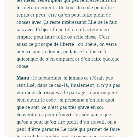
les idées, les emplois qui peuvent être faits ou
les détournements. Un bout du code peut être
repris et peut-être qu’on peut faire plein de
choses avec. Ça reste intéressant. Elle ne le fait
pas avec l’objectif que tel ou tel acteur s’en
empare pour faire telle ou telle chose. C’est
aussi ce principe de liberté : on libère, on verra
bien ce que ça donne, on laisse la liberté à
quiconque de s’en emparer et d’en faire quelque
chose.
Manu :
Je rajouterais, si jamais ce n’était pas
réutilisé, dans ce cas-là, finalement, il n’y a pas
vraiment de risques à le partager, donc on peut
bien ouvrir le code ; si personne n’en fait quoi
que ce soit, ce n’est pas très grave en soi.
Souvent on a peur d’ouvrir le code parce que
qu’on a peur qu’on tire profit d’un travail, on a
peur d’être parasité. Le code qui permet de faire
le calcul des impôts, oui, je pense que ça peut