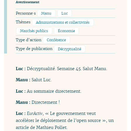
Avertissement
Personne·s
Manu
Luc
Thèmes
Administrations et collectivités
Marchés publics
Économie
Type d’action
Conférence
Type de publication
Décryptualité
Luc :
Décryptualité. Semaine 45. Salut Manu.
Manu :
Salut Luc.
Luc :
Au sommaire directement.
Manu :
Directement !
Luc :
EurActiv
, « Le gouvernement veut
accélérer le déploiement de l’open source », un
article de Mathieu Pollet.