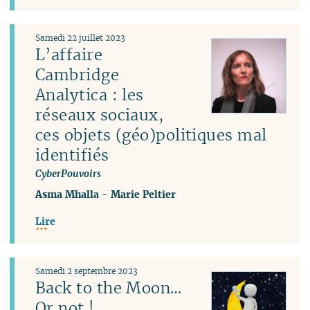
Samedi 22 juillet 2023
L’affaire
Cambridge
Analytica : les
réseaux sociaux,
ces objets (géo)politiques mal
identifiés
CyberPouvoirs
Asma Mhalla
-
Marie Peltier
Lire
Samedi 2 septembre 2023
Back to the Moon…
Or not !