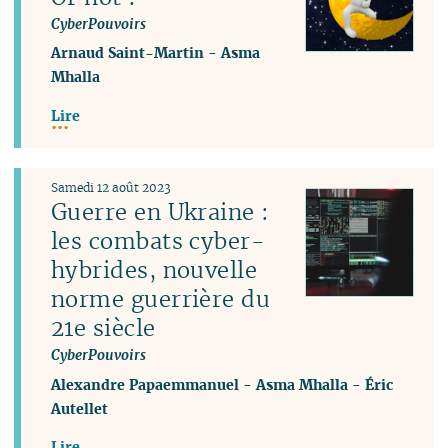
CyberPouvoirs
Arnaud Saint-Martin
-
Asma
Mhalla
Lire
Samedi 12 août 2023
Guerre en Ukraine :
les combats cyber-
hybrides, nouvelle
norme guerrière du
21e siècle
CyberPouvoirs
Alexandre Papaemmanuel
-
Asma Mhalla
-
Éric
Autellet
Lire