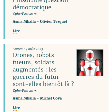
démocratique
CyberPouvoirs
Asma Mhalla
-
Olivier Tesquet
Lire
Samedi 19 août 2023
Drones, robots
tueurs, soldats
augmentés : les
guerres du futur
sont-elles bientôt là ?
CyberPouvoirs
Asma Mhalla
-
Michel Goya
Lire