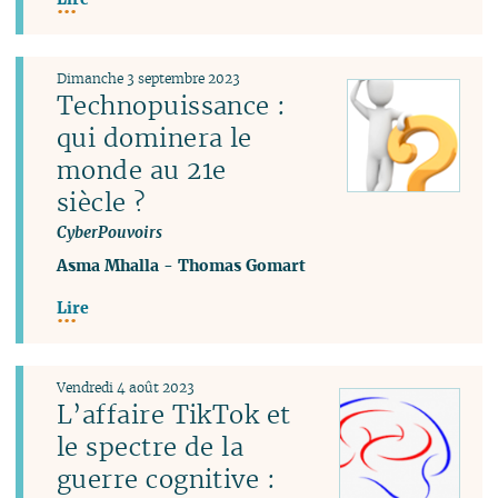
Dimanche 3 septembre 2023
Technopuissance :
qui dominera le
monde au 21e
siècle ?
CyberPouvoirs
Asma Mhalla
-
Thomas Gomart
Lire
Vendredi 4 août 2023
L’affaire TikTok et
le spectre de la
guerre cognitive :