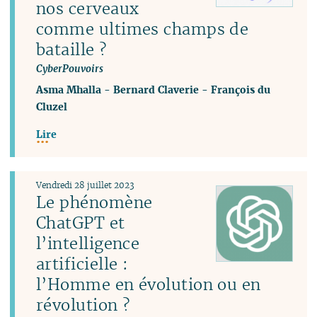
nos cerveaux
comme ultimes champs de
bataille ?
CyberPouvoirs
Asma Mhalla
-
Bernard Claverie
-
François du
Cluzel
Lire
Vendredi 28 juillet 2023
Le phénomène
ChatGPT et
l’intelligence
artificielle :
l’Homme en évolution ou en
révolution ?