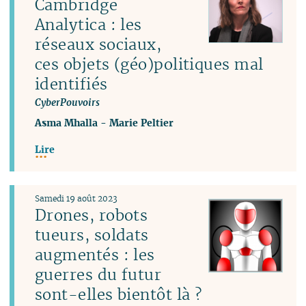
Cambridge
Analytica : les
réseaux sociaux,
ces objets (géo)politiques mal
identifiés
CyberPouvoirs
Asma Mhalla
-
Marie Peltier
Lire
Samedi 19 août 2023
Drones, robots
tueurs, soldats
augmentés : les
guerres du futur
sont-elles bientôt là ?