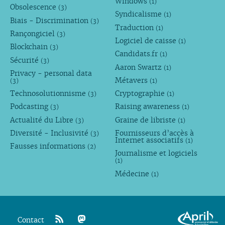
Windows
(1)
Obsolescence
(3)
Syndicalisme
(1)
Biais - Discrimination
(3)
Traduction
(1)
Rançongiciel
(3)
Logiciel de caisse
(1)
Blockchain
(3)
Candidats.fr
(1)
Sécurité
(3)
Aaron Swartz
(1)
Privacy - personal data
Métavers
(3)
(1)
Technosolutionnisme
Cryptographie
(3)
(1)
Podcasting
Raising awareness
(3)
(1)
Actualité du Libre
Graine de libriste
(3)
(1)
Diversité - Inclusivité
Fournisseurs d’accès à
(3)
Internet associatifs
(1)
Fausses informations
(2)
Journalisme et logiciels
(1)
Médecine
(1)
Contact