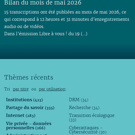
Bilan du mois de mai 2026
15 transcriptions ont été publiées au mois de mai 2026, ce
qui correspond à 12 heures et 31 minutes d’enregistrements
audio ou de vidéos.
Dans l’émission Libre à vous ! du 19 (…)
Thèmes récents
Tri
par titre
ou
par utilisation
Institutions
DRM
(423)
(34)
Partage du savoir
Recherche
(355)
(34)
Internet
Transition écologique
(283)
(33)
Vie privée - données
personnelles
Cyberattaques -
(266)
Cybersécurité
(30)