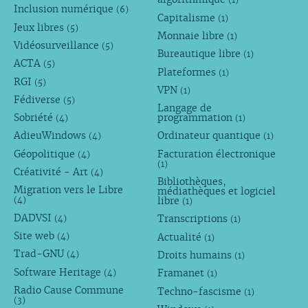
Inclusion numérique
(6)
Capitalisme
(1)
Jeux libres
(5)
Monnaie libre
(1)
Vidéosurveillance
(5)
Bureautique libre
(1)
ACTA
(5)
Plateformes
(1)
RGI
(5)
VPN
(1)
Fédiverse
(5)
Langage de
Sobriété
programmation
(4)
(1)
AdieuWindows
Ordinateur quantique
(4)
(1)
Géopolitique
Facturation électronique
(4)
(1)
Créativité - Art
(4)
Bibliothèques,
Migration vers le Libre
médiathèques et logiciel
libre
(4)
(1)
DADVSI
Transcriptions
(4)
(1)
Site web
Actualité
(4)
(1)
Trad-GNU
Droits humains
(4)
(1)
Software Heritage
Framanet
(4)
(1)
Radio Cause Commune
Techno-fascisme
(1)
(3)