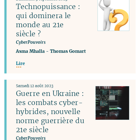
Technopuissance :
qui dominera le
monde au 21e
siècle ?
CyberPouvoirs
Asma Mhalla
-
Thomas Gomart
Lire
Samedi 12 août 2023
Guerre en Ukraine :
les combats cyber-
hybrides, nouvelle
norme guerrière du
21e siècle
CyberPouvoirs