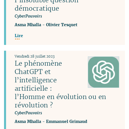
démocratique
CyberPouvoirs
Asma Mhalla
-
Olivier Tesquet
Lire
Vendredi 28 juillet 2023
Le phénomène
ChatGPT et
l’intelligence
artificielle :
l’Homme en évolution ou en
révolution ?
CyberPouvoirs
Asma Mhalla
-
Emmanuel Grimaud