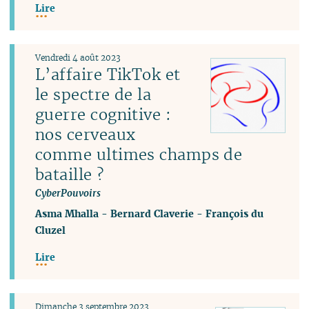
Lire
Vendredi 4 août 2023
L’affaire TikTok et
le spectre de la
guerre cognitive :
nos cerveaux
comme ultimes champs de
bataille ?
CyberPouvoirs
Asma Mhalla
-
Bernard Claverie
-
François du
Cluzel
Lire
Dimanche 3 septembre 2023