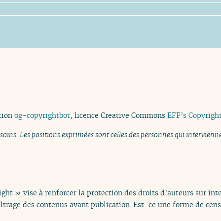
tion
og-copyrightbot
, licence Creative Commons
EFF’s Copyright
 soins. Les positions exprimées sont celles des personnes qui intervien
ht » vise à renforcer la protection des droits d’auteurs sur inter
filtrage des contenus avant publication. Est-ce une forme de cen