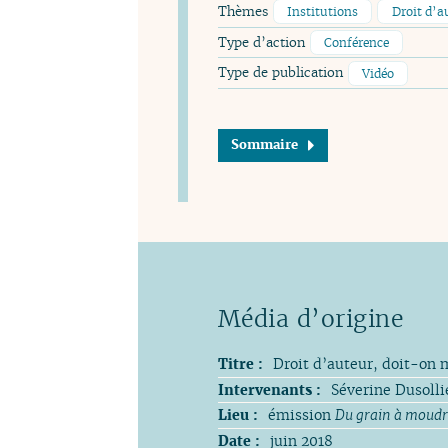
Thèmes
Institutions
Droit d’a
Type d’action
Conférence
Type de publication
Vidéo
Sommaire
Titre :
Droit d’auteur, doit-on m
Intervenants :
Séverine Dusoll
Lieu :
émission
Du grain à moudr
Date :
juin 2018