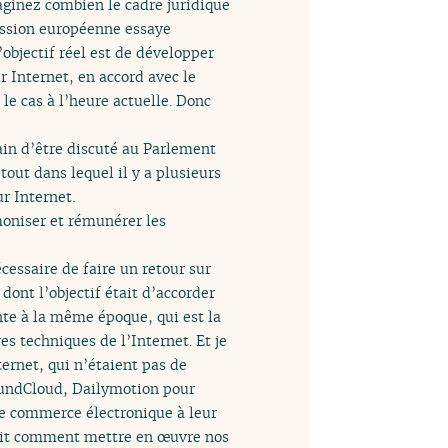
aginez combien le cadre juridique
ission européenne essaye
’objectif réel est de développer
 Internet, en accord avec le
le cas à l’heure actuelle. Donc
rain d’être discuté au Parlement
out dans lequel il y a plusieurs
ur Internet.
moniser et rémunérer les
cessaire de faire un retour sur
dont l’objectif était d’accorder
ante à la même époque, qui est la
s techniques de l’Internet. Et je
ernet, qui n’étaient pas de
SoundCloud, Dailymotion pour
ive commerce électronique à leur
’était comment mettre en œuvre nos