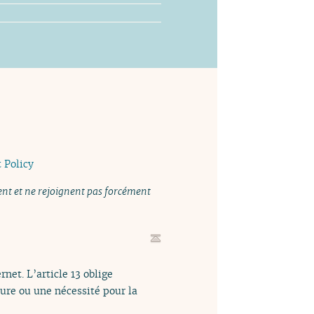
 Policy
nent et ne rejoignent pas forcément
net. L’article 13 oblige
sure ou une nécessité pour la