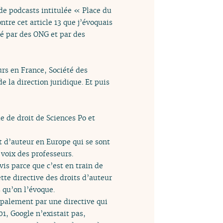
de podcasts intitulée « Place du
tre cet article 13 que j’évoquais
cé par des ONG et par des
urs en France, Société des
 la direction juridique. Et puis
le de droit de Sciences Po et
t d’auteur en Europe qui se sont
 voix des professeurs.
vis parce que c’est en train de
ette directive des droits d’auteur
s qu’on l’évoque.
cipalement par une directive qui
, Google n’existait pas,