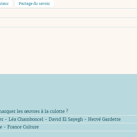
uteur
Partage du savoir
arquer les œuvres à la culotte ?
ier - Léa Chamboncel - David El Sayegh - Hervé Gardette
e
- France Culture