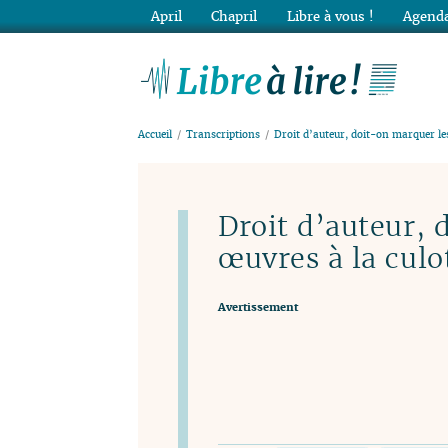
April
Chapril
Libre à vous !
Agenda
Lib
Accueil
Transcriptions
Droit d’auteur, doit-on marquer le
Droit d’auteur, 
œuvres à la culo
Avertissement