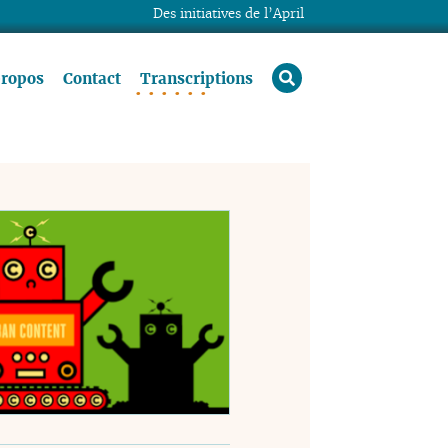
Des initiatives de l’April
rechercher
propos
Contact
Transcriptions