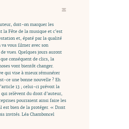
’auteur, doit-on marquer les
t la Fête de la musique et c’est
station et, épaté par la qualité
n va vous filmer avec son
s de vues. Quelques jours auront
que conséquent de clics, la
hoses vont bientôt changer.
ive qui vise à mieux rémunérer
Est-ce une bonne nouvelle ? Eh
article 13 ; celui-ci prévoit la
qui relèvent du droit d’auteur,
reprises pourraient ainsi faire les
al est bien de la protéger. « Droit
rois invités. Léa Chamboncel