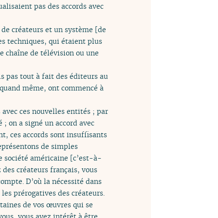
ualisaient pas des accords avec
t de créateurs et un système [de
es techniques, qui étaient plus
e chaîne de télévision ou une
 pas tout à fait des éditeurs au
es, quand même, ont commencé à
 avec ces nouvelles entités ; par
 ; on a signé un accord avec
, ces accords sont insuffisants
représentons de simples
e société américaine [c’est-à-
 des créateurs français, vous
compte. D’où la nécessité dans
 les prérogatives des créateurs.
taines de vos œuvres qui se
vous, vous avez intérêt à être