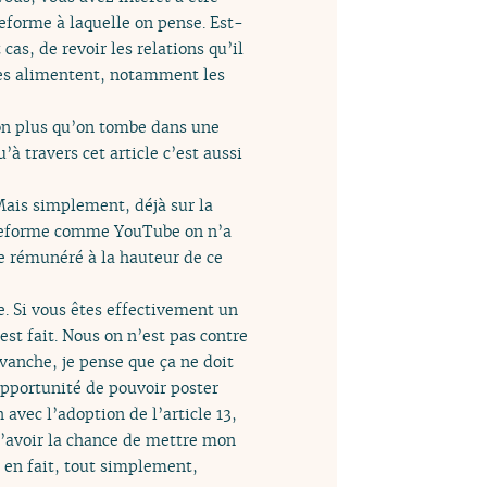
teforme à laquelle on pense. Est-
cas, de revoir les relations qu’il
les alimentent, notamment les
non plus qu’on tombe dans une
à travers cet article c’est aussi
. Mais simplement, déjà sur la
lateforme comme YouTube on n’a
e rémunéré à la hauteur de ce
e. Si vous êtes effectivement un
est fait. Nous on n’est pas contre
vanche, je pense que ça ne doit
’opportunité de pouvoir poster
avec l’adoption de l’article 13,
 d’avoir la chance de mettre mon
, en fait, tout simplement,