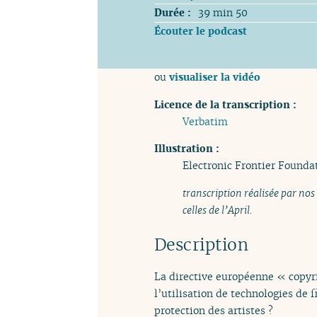
Durée :
39 min 50
Écouter le podcast
ou
visualiser la vidéo
Licence de la transcription :
Verbatim
Illustration :
Electronic Frontier Founda
transcription réalisée par nos
celles de l’April.
Description
La directive européenne « copyrig
l’utilisation de technologies de 
protection des artistes ?