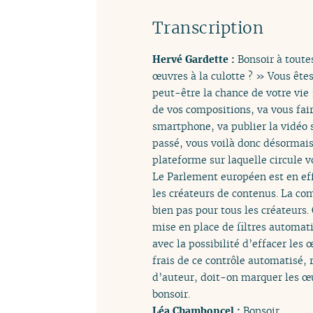
Transcription
Hervé Gardette :
Bonsoir à toute
œuvres à la culotte ? » Vous êtes
peut-être la chance de votre vie 
de vos compositions, va vous fair
smartphone, va publier la vidéo s
passé, vous voilà donc désormais
plateforme sur laquelle circule 
Le Parlement européen est en eff
les créateurs de contenus. La co
bien pas pour tous les créateurs. 
mise en place de filtres automat
avec la possibilité d’effacer les 
frais de ce contrôle automatisé, r
d’auteur, doit-on marquer les œuv
bonsoir.
Léa Chamboncel :
Bonsoir.