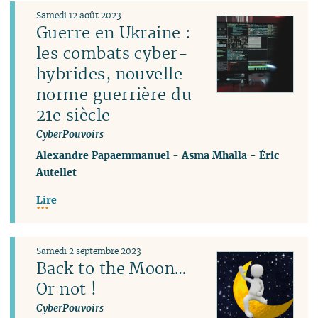
Samedi 12 août 2023
Guerre en Ukraine :
les combats cyber-
hybrides, nouvelle
norme guerrière du
21e siècle
CyberPouvoirs
Alexandre Papaemmanuel
-
Asma Mhalla
-
Éric
Autellet
Lire
Samedi 2 septembre 2023
Back to the Moon…
Or not !
CyberPouvoirs