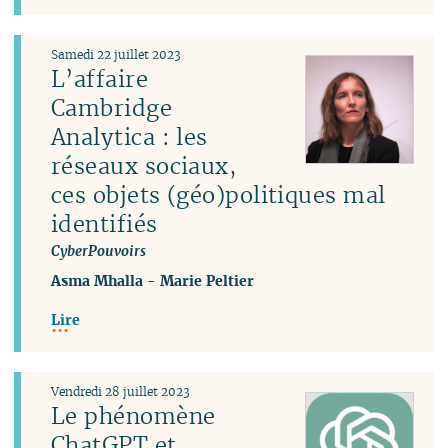
Samedi 22 juillet 2023
L’affaire
Cambridge
Analytica : les
réseaux sociaux,
ces objets (géo)politiques mal
identifiés
CyberPouvoirs
Asma Mhalla
-
Marie Peltier
Lire
Vendredi 28 juillet 2023
Le phénomène
ChatGPT et