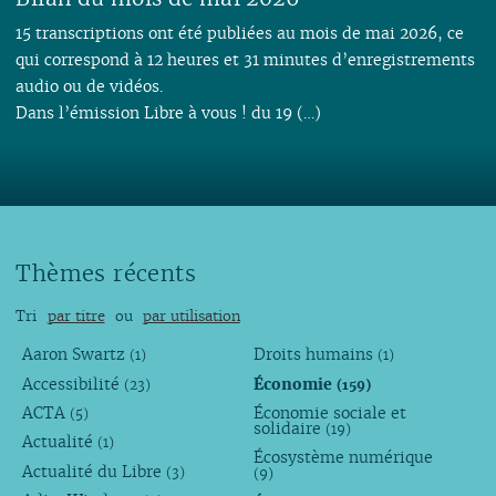
15 transcriptions ont été publiées au mois de mai 2026, ce
qui correspond à 12 heures et 31 minutes d’enregistrements
audio ou de vidéos.
Dans l’émission Libre à vous ! du 19 (…)
Thèmes récents
Tri
par titre
ou
par utilisation
Aaron Swartz
Droits humains
(1)
(1)
Accessibilité
Économie
(23)
(159)
ACTA
Économie sociale et
(5)
solidaire
(19)
Actualité
(1)
Écosystème numérique
Actualité du Libre
(3)
(9)