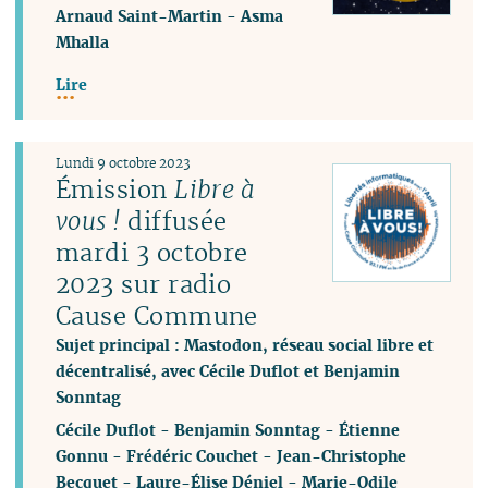
Arnaud Saint-Martin
-
Asma
Mhalla
Lire
Lundi 9 octobre 2023
Émission
Libre à
vous !
diffusée
mardi 3 octobre
2023 sur radio
Cause Commune
Sujet principal : Mastodon, réseau social libre et
décentralisé, avec Cécile Duflot et Benjamin
Sonntag
Cécile Duflot
-
Benjamin Sonntag
-
Étienne
Gonnu
-
Frédéric Couchet
-
Jean-Christophe
Becquet
-
Laure-Élise Déniel
-
Marie-Odile