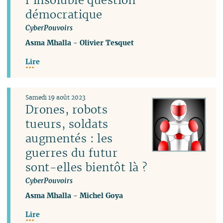
démocratique
CyberPouvoirs
Asma Mhalla
-
Olivier Tesquet
Lire
Samedi 19 août 2023
Drones, robots
tueurs, soldats
augmentés : les
guerres du futur
sont-elles bientôt là ?
CyberPouvoirs
Asma Mhalla
-
Michel Goya
Lire