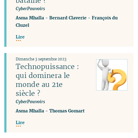
bataille ?
CyberPouvoirs
Asma Mhalla
-
Bernard Claverie
-
François du
Cluzel
Lire
Dimanche 3 septembre 2023
Technopuissance :
qui dominera le
monde au 21e
siècle ?
CyberPouvoirs
Asma Mhalla
-
Thomas Gomart
Lire