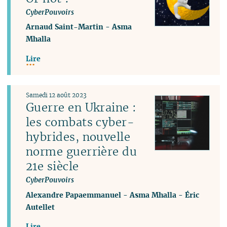
CyberPouvoirs
Arnaud Saint-Martin
-
Asma
Mhalla
Lire
Samedi 12 août 2023
Guerre en Ukraine :
les combats cyber-
hybrides, nouvelle
norme guerrière du
21e siècle
CyberPouvoirs
Alexandre Papaemmanuel
-
Asma Mhalla
-
Éric
Autellet
Lire