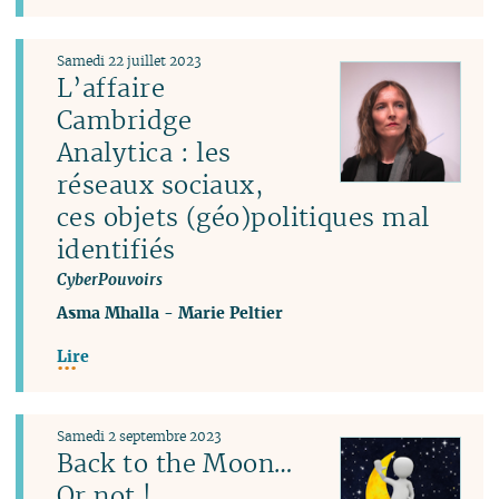
Samedi 22 juillet 2023
L’affaire
Cambridge
Analytica : les
réseaux sociaux,
ces objets (géo)politiques mal
identifiés
CyberPouvoirs
Asma Mhalla
-
Marie Peltier
Lire
Samedi 2 septembre 2023
Back to the Moon…
Or not !