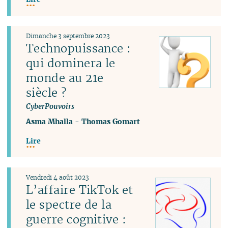
Dimanche 3 septembre 2023
Technopuissance :
qui dominera le
monde au 21e
siècle ?
CyberPouvoirs
Asma Mhalla
-
Thomas Gomart
Lire
Vendredi 4 août 2023
L’affaire TikTok et
le spectre de la
guerre cognitive :