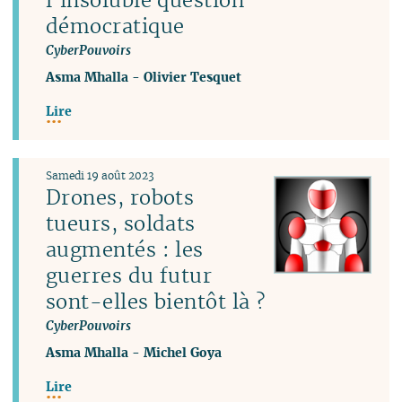
démocratique
CyberPouvoirs
Asma Mhalla
-
Olivier Tesquet
Lire
Samedi 19 août 2023
Drones, robots
tueurs, soldats
augmentés : les
guerres du futur
sont-elles bientôt là ?
CyberPouvoirs
Asma Mhalla
-
Michel Goya
Lire