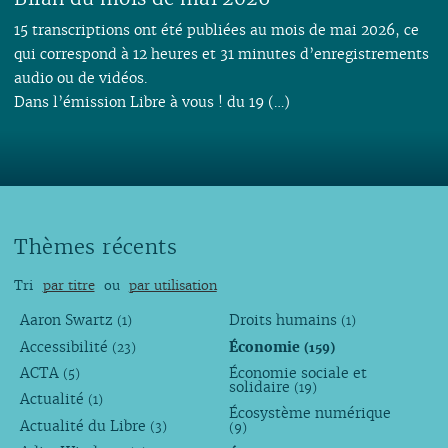
15 transcriptions ont été publiées au mois de mai 2026, ce
qui correspond à 12 heures et 31 minutes d’enregistrements
audio ou de vidéos.
Dans l’émission Libre à vous ! du 19 (…)
Thèmes récents
Tri
par titre
ou
par utilisation
Aaron Swartz
Droits humains
(1)
(1)
Accessibilité
Économie
(23)
(159)
ACTA
Économie sociale et
(5)
solidaire
(19)
Actualité
(1)
Écosystème numérique
Actualité du Libre
(3)
(9)