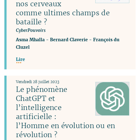
nos cerveaux
comme ultimes champs de
bataille ?
CyberPouvoirs
Asma Mhalla
-
Bernard Claverie
-
François du
Cluzel
Lire
Vendredi 28 juillet 2023
Le phénomène
ChatGPT et
l’intelligence
artificielle :
l’Homme en évolution ou en
révolution ?