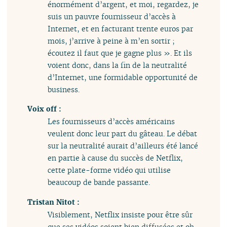
énormément d’argent, et moi, regardez, je
suis un pauvre fournisseur d’accès à
Internet, et en facturant trente euros par
mois, j’arrive à peine à m’en sortir ;
écoutez il faut que je gagne plus ». Et ils
voient donc, dans la fin de la neutralité
d’Internet, une formidable opportunité de
business.
Voix off :
Les fournisseurs d’accès américains
veulent donc leur part du gâteau. Le débat
sur la neutralité aurait d’ailleurs été lancé
en partie à cause du succès de Netflix,
cette plate-forme vidéo qui utilise
beaucoup de bande passante.
Tristan Nitot :
Visiblement, Netflix insiste pour être sûr
que ses vidéos soient bien diffusées et oh,