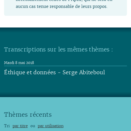
aucun cas tenue responsable de leurs propos.
Transcriptions sur les mêmes thèmes :
Mardi 8 mai 2018
Éthique et données - Serge Abiteboul
Lire
Thèmes récents
Tri
par titre
ou
par utilisation