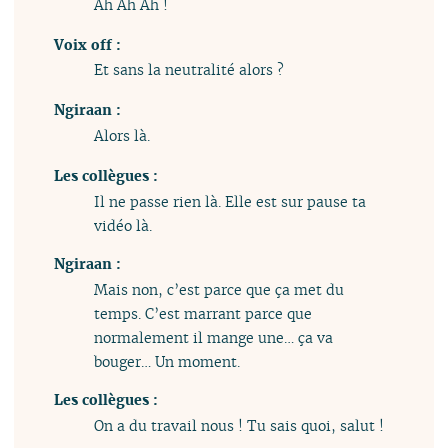
Ah Ah Ah !
Voix off :
Et sans la neutralité alors ?
Ngiraan :
Alors là.
Les collègues :
Il ne passe rien là. Elle est sur pause ta
vidéo là.
Ngiraan :
Mais non, c’est parce que ça met du
temps. C’est marrant parce que
normalement il mange une… ça va
bouger… Un moment.
Les collègues :
On a du travail nous ! Tu sais quoi, salut !