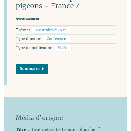
pigeons - France 4
Avertissement
Thèmes
Neutralité du Net
Type d’action
Conférence
Type de publication
Vidéo
Sommaire
Titre :
Internet va t-il coûter plus cher ?