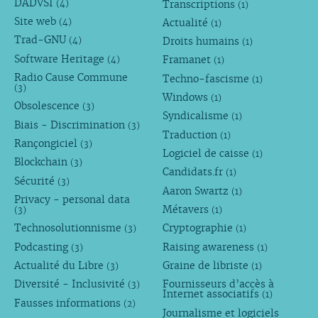
DADVSI
Transcriptions
(4)
(1)
Site web
Actualité
(4)
(1)
Trad-GNU
Droits humains
(4)
(1)
Software Heritage
Framanet
(4)
(1)
Radio Cause Commune
Techno-fascisme
(1)
(3)
Windows
(1)
Obsolescence
(3)
Syndicalisme
(1)
Biais - Discrimination
(3)
Traduction
(1)
Rançongiciel
(3)
Logiciel de caisse
(1)
Blockchain
(3)
Candidats.fr
(1)
Sécurité
(3)
Aaron Swartz
(1)
Privacy - personal data
Métavers
(3)
(1)
Technosolutionnisme
Cryptographie
(3)
(1)
Podcasting
Raising awareness
(3)
(1)
Actualité du Libre
Graine de libriste
(3)
(1)
Diversité - Inclusivité
Fournisseurs d’accès à
(3)
Internet associatifs
(1)
Fausses informations
(2)
Journalisme et logiciels