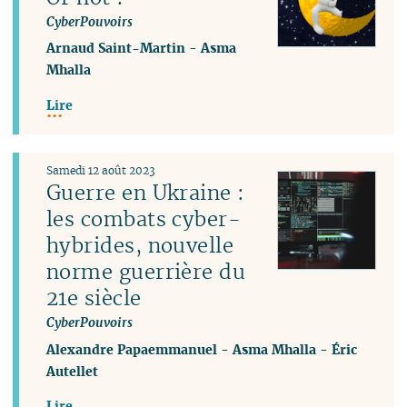
CyberPouvoirs
Arnaud Saint-Martin
-
Asma
Mhalla
Lire
Samedi 12 août 2023
Guerre en Ukraine :
les combats cyber-
hybrides, nouvelle
norme guerrière du
21e siècle
CyberPouvoirs
Alexandre Papaemmanuel
-
Asma Mhalla
-
Éric
Autellet
Lire