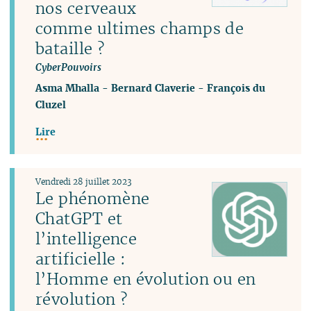
nos cerveaux
comme ultimes champs de
bataille ?
CyberPouvoirs
Asma Mhalla
-
Bernard Claverie
-
François du
Cluzel
Lire
Vendredi 28 juillet 2023
Le phénomène
ChatGPT et
l’intelligence
artificielle :
l’Homme en évolution ou en
révolution ?