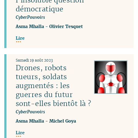
démocratique
CyberPouvoirs
Asma Mhalla
-
Olivier Tesquet
Lire
Samedi 19 août 2023
Drones, robots
tueurs, soldats
augmentés : les
guerres du futur
sont-elles bientôt là ?
CyberPouvoirs
Asma Mhalla
-
Michel Goya
Lire