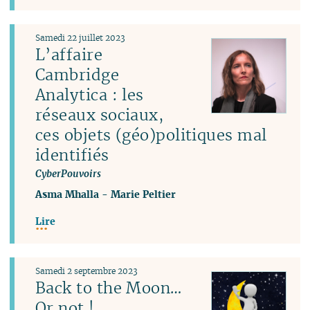
Samedi 22 juillet 2023
L’affaire
Cambridge
Analytica : les
réseaux sociaux,
ces objets (géo)politiques mal
identifiés
CyberPouvoirs
Asma Mhalla
-
Marie Peltier
Lire
Samedi 2 septembre 2023
Back to the Moon…
Or not !