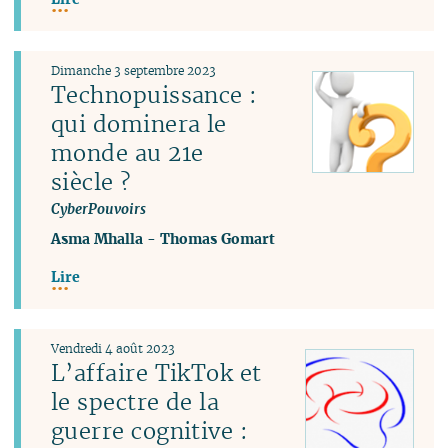
Dimanche 3 septembre 2023
Technopuissance :
qui dominera le
monde au 21e
siècle ?
CyberPouvoirs
Asma Mhalla
-
Thomas Gomart
Lire
Vendredi 4 août 2023
L’affaire TikTok et
le spectre de la
guerre cognitive :