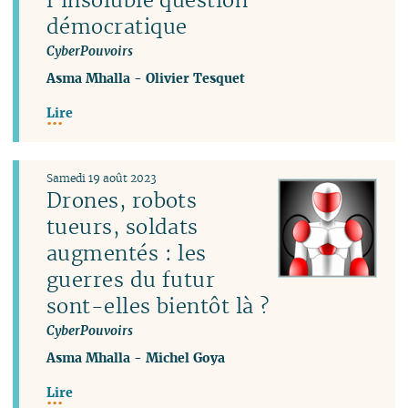
démocratique
CyberPouvoirs
Asma Mhalla
-
Olivier Tesquet
Lire
Samedi 19 août 2023
Drones, robots
tueurs, soldats
augmentés : les
guerres du futur
sont-elles bientôt là ?
CyberPouvoirs
Asma Mhalla
-
Michel Goya
Lire