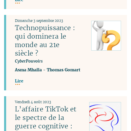
Dimanche 3 septembre 2023
Technopuissance :
qui dominera le
monde au 21e
siècle ?
CyberPouvoirs
Asma Mhalla
-
Thomas Gomart
Lire
Vendredi 4 août 2023
L’affaire TikTok et
le spectre de la
guerre cognitive :