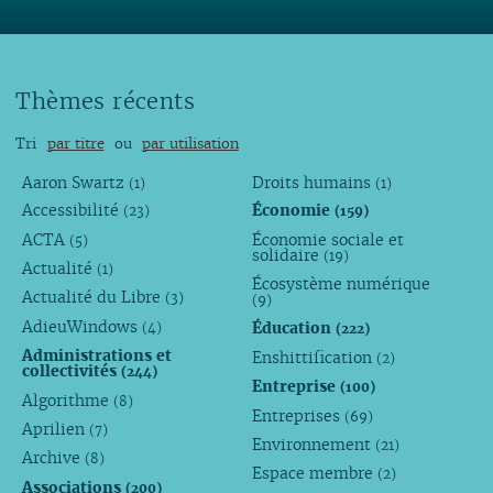
Thèmes récents
Tri
par titre
ou
par utilisation
Aaron Swartz
Droits humains
(1)
(1)
Accessibilité
Économie
(23)
(159)
ACTA
Économie sociale et
(5)
solidaire
(19)
Actualité
(1)
Écosystème numérique
Actualité du Libre
(3)
(9)
AdieuWindows
Éducation
(4)
(222)
Administrations et
Enshittification
(2)
collectivités
(244)
Entreprise
(100)
Algorithme
(8)
Entreprises
(69)
Aprilien
(7)
Environnement
(21)
Archive
(8)
Espace membre
(2)
Associations
(200)