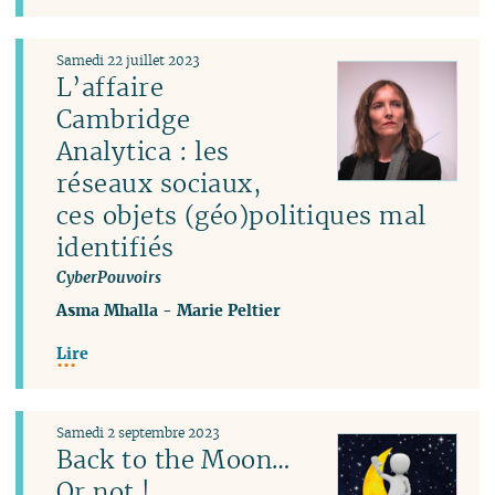
Samedi 22 juillet 2023
L’affaire
Cambridge
Analytica : les
réseaux sociaux,
ces objets (géo)politiques mal
identifiés
CyberPouvoirs
Asma Mhalla
-
Marie Peltier
Lire
Samedi 2 septembre 2023
Back to the Moon…
Or not !