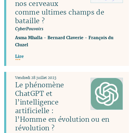
nos cerveaux
comme ultimes champs de
bataille ?
CyberPouvoirs
Asma Mhalla
-
Bernard Claverie
-
François du
Cluzel
Lire
Vendredi 28 juillet 2023
Le phénomène
ChatGPT et
l’intelligence
artificielle :
l’Homme en évolution ou en
révolution ?