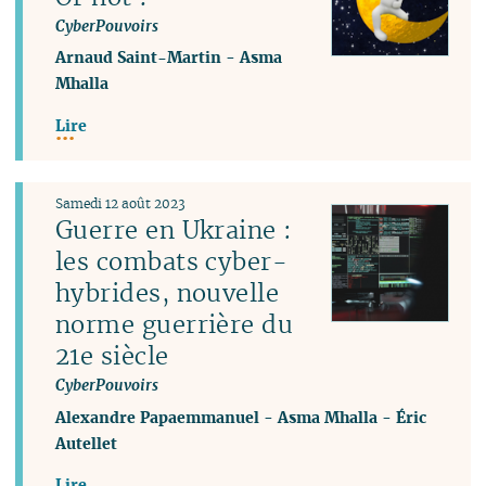
CyberPouvoirs
Arnaud Saint-Martin
-
Asma
Mhalla
Lire
Samedi 12 août 2023
Guerre en Ukraine :
les combats cyber-
hybrides, nouvelle
norme guerrière du
21e siècle
CyberPouvoirs
Alexandre Papaemmanuel
-
Asma Mhalla
-
Éric
Autellet
Lire