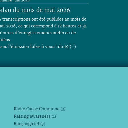
undi 1er juin 2026
ilan du mois de mai 2026
5 transcriptions ont été publiées au mois de
ai 2026, ce qui correspond à 12 heures et 31
inutes d’enregistrements audio ou de
idéos.
ans l’émission Libre à vous ! du 19 (…)
Radio Cause Commune
(3)
Raising awareness
(1)
Rançongiciel
(3)