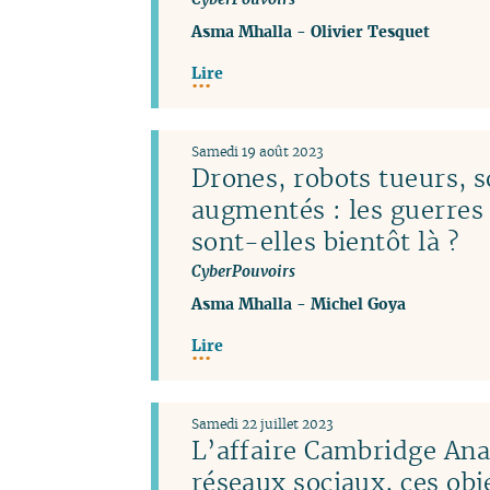
Asma Mhalla
-
Olivier Tesquet
Lire
Samedi 19 août 2023
Drones, robots tueurs, s
augmentés : les guerres
sont-elles bientôt là ?
CyberPouvoirs
Asma Mhalla
-
Michel Goya
Lire
Samedi 22 juillet 2023
L’affaire Cambridge Anal
réseaux sociaux, ces obj