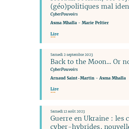
(géo)politiques mal iden
CyberPouvoirs
Asma Mhalla
-
Marie Peltier
Lire
Samedi 2 septembre 2023
Back to the Moon… Or no
CyberPouvoirs
Arnaud Saint-Martin
-
Asma Mhalla
Lire
Samedi 12 août 2023
Guerre en Ukraine : les
cyber-hybrides, nouvel