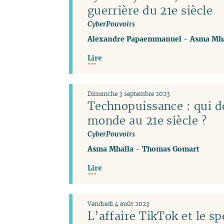
guerrière du 21e siècle
CyberPouvoirs
Alexandre Papaemmanuel
-
Asma Mha
Lire
Dimanche 3 septembre 2023
Technopuissance : qui d
monde au 21e siècle ?
CyberPouvoirs
Asma Mhalla
-
Thomas Gomart
Lire
Vendredi 4 août 2023
L’affaire TikTok et le sp