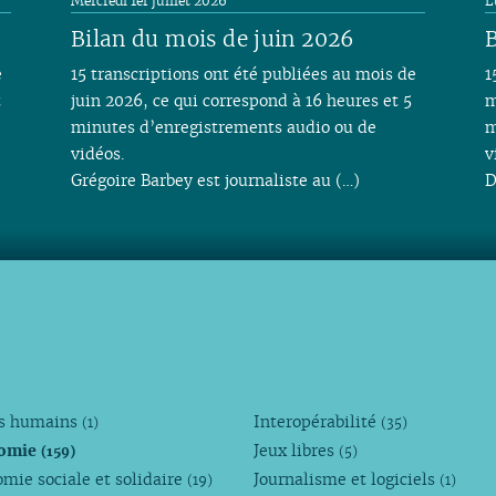
Mercredi 1er juillet 2026
L
Bilan du mois de juin 2026
B
e
15 transcriptions ont été publiées au mois de
1
t
juin 2026, ce qui correspond à 16 heures et 5
m
minutes d’enregistrements audio ou de
m
vidéos.
v
Grégoire Barbey est journaliste au (…)
D
ts humains
Interopérabilité
(1)
(35)
omie
Jeux libres
(159)
(5)
mie sociale et solidaire
Journalisme et logiciels
(19)
(1)