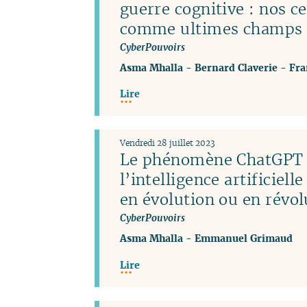
guerre cognitive : nos c
comme ultimes champs d
CyberPouvoirs
Asma Mhalla
-
Bernard Claverie
-
Fra
Lire
Vendredi 28 juillet 2023
Le phénomène ChatGPT 
l’intelligence artificiel
en évolution ou en révol
CyberPouvoirs
Asma Mhalla
-
Emmanuel Grimaud
Lire