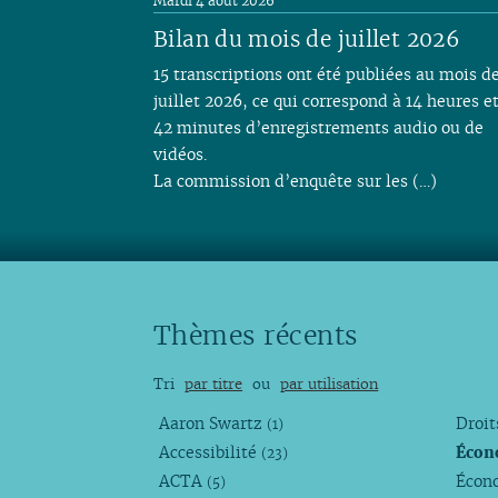
Mardi 4 août 2026
Bilan du mois de juillet 2026
15 transcriptions ont été publiées au mois d
juillet 2026, ce qui correspond à 14 heures e
42 minutes d’enregistrements audio ou de
vidéos.
La commission d’enquête sur les (…)
Thèmes récents
Tri
par titre
ou
par utilisation
Aaron Swartz
Droi
(1)
Accessibilité
Écon
(23)
ACTA
Écono
(5)