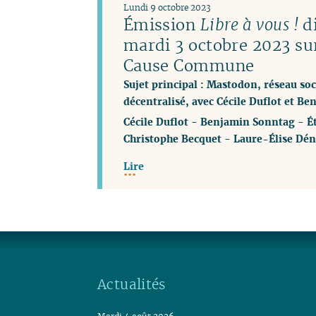
Lundi 9 octobre 2023
Émission
Libre à vous !
di
mardi 3 octobre 2023 su
Cause Commune
Sujet principal : Mastodon, réseau soci
décentralisé, avec Cécile Duflot et B
Cécile Duflot
-
Benjamin Sonntag
-
É
Christophe Becquet
-
Laure-Élise Dén
Lire
Actualités