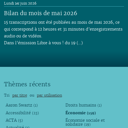
Lundi 1er juin 2026
Bilan du mois de mai 2026
15 transcriptions ont été publiées au mois de mai 2026, ce
qui correspond à 12 heures et 31 minutes d’enregistrements
audio ou de vidéos.
Dans l’émission Libre à vous ! du 19 (…)
Thèmes récents
Tri
par titre
ou
par utilisation
Aaron Swartz
Droits humains
(1)
(1)
Accessibilité
Économie
(23)
(159)
ACTA
Économie sociale et
(5)
solidaire
(19)
Actualité
(1)