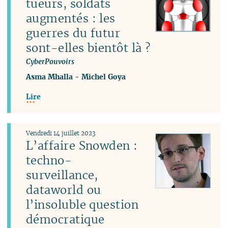
tueurs, soldats
augmentés : les
guerres du futur
sont-elles bientôt là ?
CyberPouvoirs
Asma Mhalla
-
Michel Goya
Lire
Vendredi 14 juillet 2023
L’affaire Snowden :
techno-
surveillance,
dataworld ou
l’insoluble question
démocratique