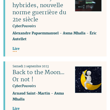
hybrides, nouvelle
norme guerrière du
21e siècle
CyberPouvoirs
Alexandre Papaemmanuel
-
Asma Mhalla
-
Éric
Autellet
Lire
Samedi 2 septembre 2023
Back to the Moon…
Or not !
CyberPouvoirs
Arnaud Saint-Martin
-
Asma
Mhalla
Lire