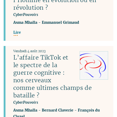
révolution ?
CyberPouvoirs
Asma Mhalla
-
Emmanuel Grimaud
Lire
Vendredi 4 août 2023
L’affaire TikTok et
le spectre de la
guerre cognitive :
nos cerveaux
comme ultimes champs de
bataille ?
CyberPouvoirs
Asma Mhalla
-
Bernard Claverie
-
François du
Cluzel