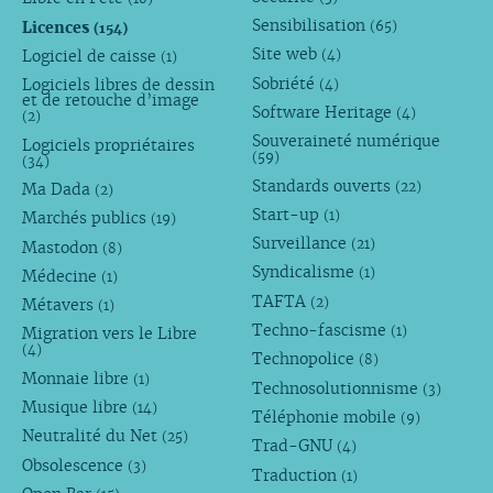
Sensibilisation
Licences
(65)
(154)
Site web
Logiciel de caisse
(4)
(1)
Sobriété
Logiciels libres de dessin
(4)
et de retouche d’image
Software Heritage
(4)
(2)
Souveraineté numérique
Logiciels propriétaires
(59)
(34)
Standards ouverts
(22)
Ma Dada
(2)
Start-up
(1)
Marchés publics
(19)
Surveillance
(21)
Mastodon
(8)
Syndicalisme
(1)
Médecine
(1)
TAFTA
(2)
Métavers
(1)
Techno-fascisme
(1)
Migration vers le Libre
(4)
Technopolice
(8)
Monnaie libre
(1)
Technosolutionnisme
(3)
Musique libre
(14)
Téléphonie mobile
(9)
Neutralité du Net
(25)
Trad-GNU
(4)
Obsolescence
(3)
Traduction
(1)