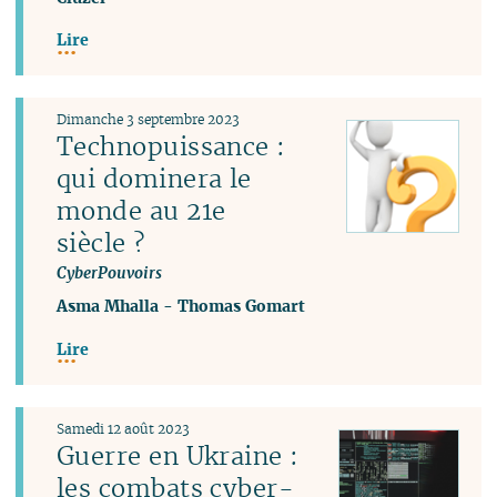
Lire
Dimanche 3 septembre 2023
Technopuissance :
qui dominera le
monde au 21e
siècle ?
CyberPouvoirs
Asma Mhalla
-
Thomas Gomart
Lire
Samedi 12 août 2023
Guerre en Ukraine :
les combats cyber-