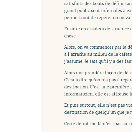
satisfaits des bouts de définitio
grand public sont infernales à ex
permettront de repérer où on va. S
Ensuite on essaiera de situer ce q
chose.
Alors, on va commencer par la défi
à l’arrache au milieu de la cafét
j’assume. Je sais qu’il y a des fa
Alors une première façon de défin
C’est à dire qu’on n’a pas à rega
destination. C’est une première fa
informaticien, elle est affreuse 
Et puis surtout, elle n’est pas v
destination de quelqu’un que je n
Cette définition là n’est pas suf