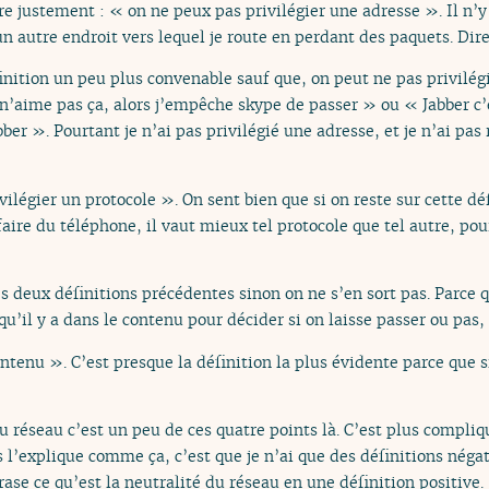
e justement : « on ne peux pas privilégier une adresse ». Il n’y 
n autre endroit vers lequel je route en perdant des paquets. Dire
nition un peu plus convenable sauf que, on peut ne pas privilégi
n’aime pas ça, alors j’empêche skype de passer » ou « Jabber c’e
ber ». Pourtant je n’ai pas privilégié une adresse, et je n’ai pas 
vilégier un protocole ». On sent bien que si on reste sur cette déf
 faire du téléphone, il vaut mieux tel protocole que tel autre, pou
s deux définitions précédentes sinon on ne s’en sort pas. Parce q
qu’il y a dans le contenu pour décider si on laisse passer ou pas,
ntenu ». C’est presque la définition la plus évidente parce que s
du réseau c’est un peu de ces quatre points là. C’est plus compliq
l’explique comme ça, c’est que je n’ai que des définitions négat
ase ce qu’est la neutralité du réseau en une définition positive.