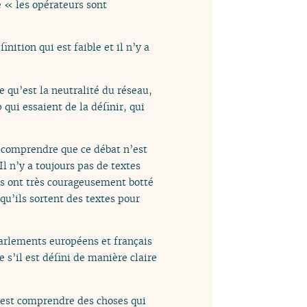
ue « les opérateurs sont
inition qui est faible et il n’y a
e qu’est la neutralité du réseau,
 qui essaient de la définir, qui
ut comprendre que ce débat n’est
l n’y a toujours pas de textes
 Ils ont très courageusement botté
qu’ils sortent des textes pour
parlements européens et français
 s’il est défini de manière claire
’est comprendre des choses qui