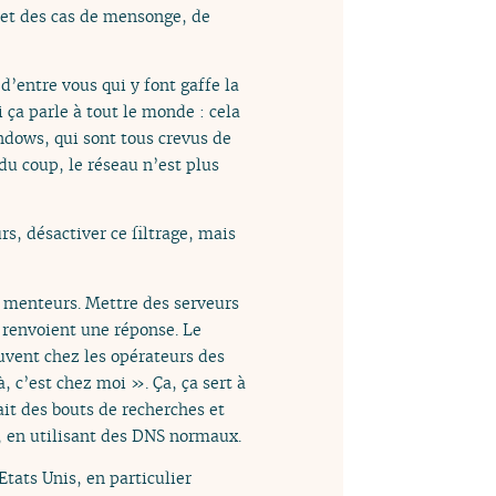
t et des cas de mensonge, de
’entre vous qui y font gaffe la
i ça parle à tout le monde : cela
indows, qui sont tous crevus de
du coup, le réseau n’est plus
s, désactiver ce filtrage, mais
S menteurs. Mettre des serveurs
renvoient une réponse. Le
ouvent chez les opérateurs des
 c’est chez moi ». Ça, ça sert à
ait des bouts de recherches et
, en utilisant des DNS normaux.
tats Unis, en particulier