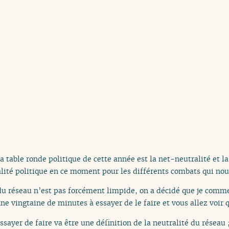
a table ronde politique de cette année est la net-neutralité et la
ualité politique en ce moment pour les différents combats qui no
du réseau n’est pas forcément limpide, on a décidé que je comme
ne vingtaine de minutes à essayer de le faire et vous allez voir qu
sayer de faire va être une définition de la neutralité du réseau 