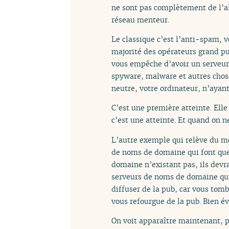
ne sont pas complètement de l’al
réseau menteur.
Le classique c’est l’anti-spam, 
majorité des opérateurs grand pub
vous empêche d’avoir un serveur m
spyware, malware et autres chose
neutre, votre ordinateur, n’ayant
C’est une première atteinte. Elle
c’est une atteinte. Et quand on n
L’autre exemple qui relève du me
de noms de domaine qui font que
domaine n’existant pas, ils devra
serveurs de noms de domaine qui 
diffuser de la pub, car vous tom
vous refourgue de la pub. Bien é
On voit apparaître maintenant, p