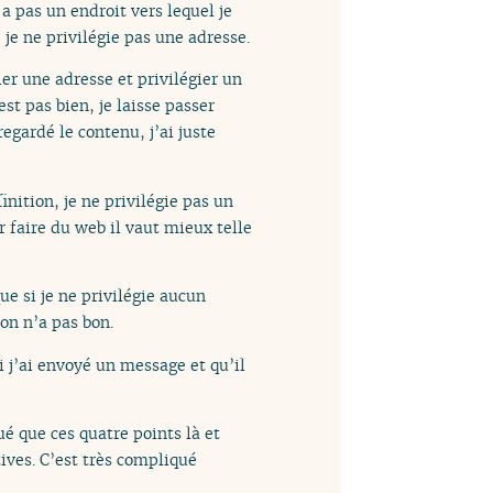
a pas un endroit vers lequel je
 je ne privilégie pas une adresse.
er une adresse et privilégier un
st pas bien, je laisse passer
regardé le contenu, j’ai juste
inition, je ne privilégie pas un
r faire du web il vaut mieux telle
ue si je ne privilégie aucun
 on n’a pas bon.
i j’ai envoyé un message et qu’il
ué que ces quatre points là et
ives. C’est très compliqué