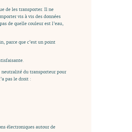
ue de les transporter. Il ne
comporter vis à vis des données
as de quelle couleur est l’eau,
in, parce que c’est un point
tisfaisante.
e neutralité du transporteur pour
a pas le droit :
ions électroniques autour de