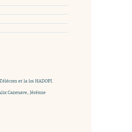
 Télécom et la loi HADOPI.
 Alix Cazenave, Jérémie