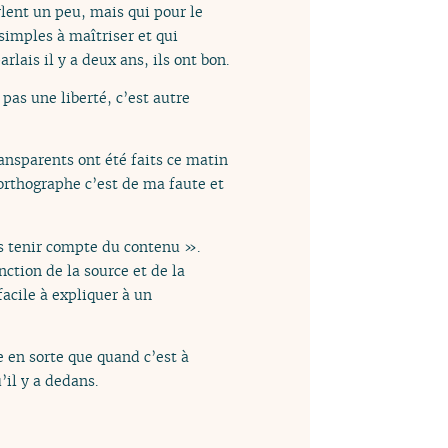
rlent un peu, mais qui pour le
simples à maîtriser et qui
rlais il y a deux ans, ils ont bon.
 pas une liberté, c’est autre
ransparents ont été faits ce matin
d’orthographe c’est de ma faute et
ans tenir compte du contenu ».
nction de la source et de la
facile à expliquer à un
e en sorte que quand c’est à
’il y a dedans.