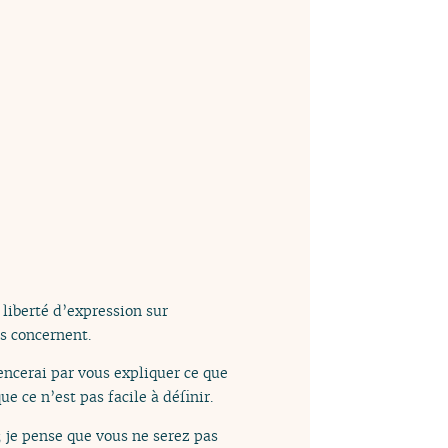
 liberté d’expression sur
us concernent.
ncerai par vous expliquer ce que
e ce n’est pas facile à définir.
; je pense que vous ne serez pas