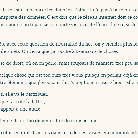
e le réseau transporte les données. Point. Il n’a pas à faire plus q
ransporte des données. C’est dire que le réseau internet doit se 
t comme un tuyau se comporte vis à vis de l’eau. Il ne regarde p
e avec cette question de neutralité du net, on y viendra plus lo
 de sujets. On verra que ça touche à beaucoup de choses.
ère de droit, où on en parle, mais toujours de manière très peu sa
elque chose qui est toujours très vieux puisqu’on parlait déjà d
tre éléments que j’évoquais, ils s’y appliquent assez bien . Elle n’
si elle va le distribuer.
que raconte la lettre,
rapport à une autre.
ienne, la notion de neutralité du transporteur.
ticulier en droit français dans le code des postes et communicat