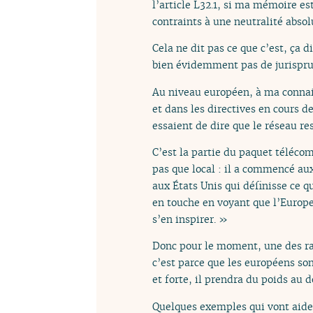
l’article L32.1, si ma mémoire es
contraints à une neutralité absol
Cela ne dit pas ce que c’est, ça d
bien évidemment pas de jurispru
Au niveau européen, à ma connaiss
et dans les directives en cours de
essaient de dire que le réseau re
C’est la partie du paquet télécom
pas que local : il a commencé aux
aux États Unis qui définisse ce qu
en touche en voyant que l’Europe 
s’en inspirer. »
Donc pour le moment, une des rai
c’est parce que les européens son
et forte, il prendra du poids au d
Quelques exemples qui vont aide