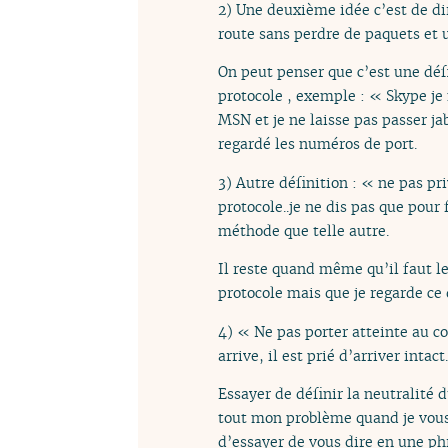
2) Une deuxième idée c’est de dir
route sans perdre de paquets et u
On peut penser que c’est une défi
protocole , exemple : « Skype je 
MSN et je ne laisse pas passer jab
regardé les numéros de port.
3) Autre définition : « ne pas pri
protocole..je ne dis pas que pour
méthode que telle autre.
Il reste quand même qu’il faut le
protocole mais que je regarde ce 
4) « Ne pas porter atteinte au co
arrive, il est prié d’arriver intact.
Essayer de définir la neutralité 
tout mon problème quand je vous 
d’essayer de vous dire en une phr