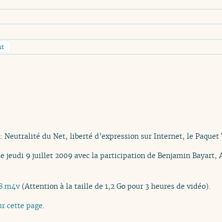
nt
: Neutralité du Net, liberté d’expression sur Internet, le Paquet
le jeudi 9 juillet 2009 avec la participation de Benjamin Bayart,
8.m4v
(Attention à la taille de 1,2 Go pour 3 heures de vidéo).
ur cette page
.